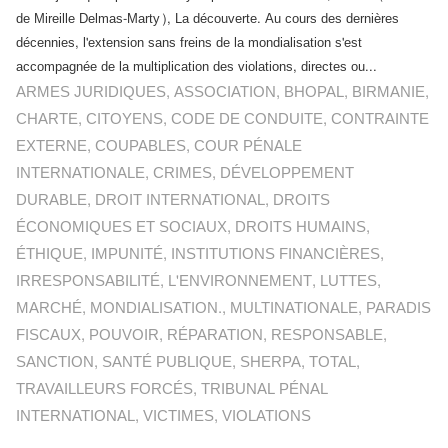
de Mireille Delmas-Marty), La découverte. Au cours des dernières
décennies, l'extension sans freins de la mondialisation s'est
accompagnée de la multiplication des violations, directes ou...
ARMES JURIDIQUES
,
ASSOCIATION
,
BHOPAL
,
BIRMANIE
,
CHARTE
,
CITOYENS
,
CODE DE CONDUITE
,
CONTRAINTE
EXTERNE
,
COUPABLES
,
COUR PÉNALE
INTERNATIONALE
,
CRIMES
,
DÉVELOPPEMENT
DURABLE
,
DROIT INTERNATIONAL
,
DROITS
ÉCONOMIQUES ET SOCIAUX
,
DROITS HUMAINS
,
ÉTHIQUE
,
IMPUNITÉ
,
INSTITUTIONS FINANCIÈRES
,
IRRESPONSABILITÉ
,
L'ENVIRONNEMENT
,
LUTTES
,
MARCHÉ
,
MONDIALISATION.
,
MULTINATIONALE
,
PARADIS
FISCAUX
,
POUVOIR
,
RÉPARATION
,
RESPONSABLE
,
SANCTION
,
SANTÉ PUBLIQUE
,
SHERPA
,
TOTAL
,
TRAVAILLEURS FORCÉS
,
TRIBUNAL PÉNAL
INTERNATIONAL
,
VICTIMES
,
VIOLATIONS