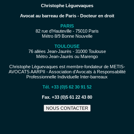
Christophe Lèguevaques
Avocat au barreau de Paris - Docteur en droit
PARIS
82 rue d’Hauteville - 75010 Paris
Métro 8/9 Bonne Nouvelle
TOULOUSE
76 allées Jean-Jaurès - 31000 Toulouse
Métro Jean-Jaurès ou Marengo
Christophe Lèguevaques est membre-fondateur de METIS-
AVOCATS AARPII - Association d’Avocats à Responsabilité
Professionnelle Individuelle Inter-barreaux
Tél. +33 (0)5 62 30 91 52
−
Fax. +33 (0)5 61 22 43 80
NOUS CONTACTER