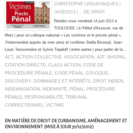
CHRISTOPHE LEGUEVAQUES |
14/06/2013
|
... DE DROIT
Rendez-vous vendredi 14 juin 2013 à
TOULOUSE (à l'Hôtel d'Assezat, rue de
Metz) pour un colloque national « Les victimes et le procès pénal ».
J'interviendrai auprès de mes amis et confères Stella Bisseuil, Jean-
Louis Teissonnière et Sylvie Topaloff (entre autres) pour parler de la...
ACT
,
ACTION COLLECTIVE
,
ASSOCIATION
,
AZF
,
BHOPAL
,
CITATION DIRECTE
,
CLASS ACTION
,
CODE DE
PROCÉDURE PÉNALE
,
CODE PÉNAL
,
COLOQUE
,
DISCOVERY
,
DOMMAGES ET INTÉRÊTS
,
DROIT INDIEN
,
INDEMNISATION
,
INDEMNITÉ
,
PÉNAL
,
PROCÉDURE
PÉNALE
,
RESPONSABILITÉ
,
TRIBUNAL
CORRECTIONNEL
,
VICTIME
EN MATIÈRE DE DROIT DE L’URBANISME, AMÉNAGEMENT ET
ENVIRONNEMENT (MISE À JOUR 31/12/2012)