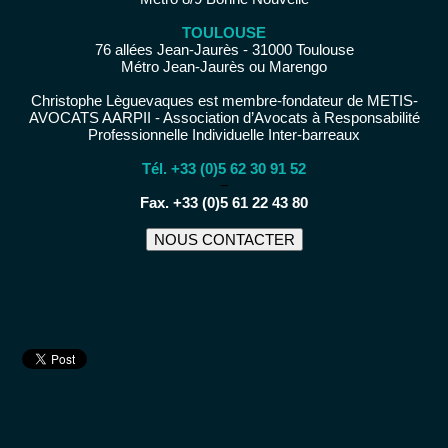
TOULOUSE
76 allées Jean-Jaurès - 31000 Toulouse
Métro Jean-Jaurès ou Marengo
Christophe Lèguevaques est membre-fondateur de METIS-
AVOCATS AARPII - Association d’Avocats à Responsabilité
Professionnelle Individuelle Inter-barreaux
Tél. +33 (0)5 62 30 91 52
−
Fax. +33 (0)5 61 22 43 80
NOUS CONTACTER