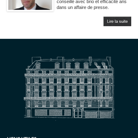
conseillé avec brio et efficacité ans
dans un affaire de presse.