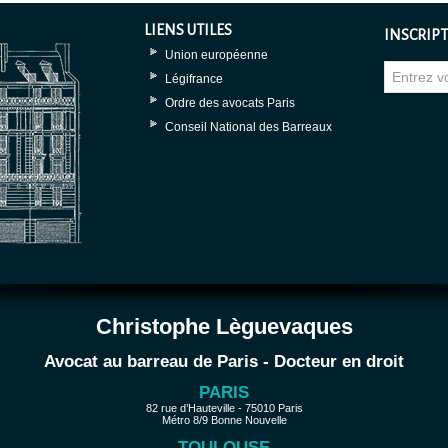
LIENS UTILES
INSCRIPT
Union européenne
Légifrance
Ordre des avocats Paris
Conseil National des Barreaux
Christophe Lèguevaques
Avocat au barreau de Paris - Docteur en droit
PARIS
82 rue d’Hauteville - 75010 Paris
Métro 8/9 Bonne Nouvelle
TOULOUSE