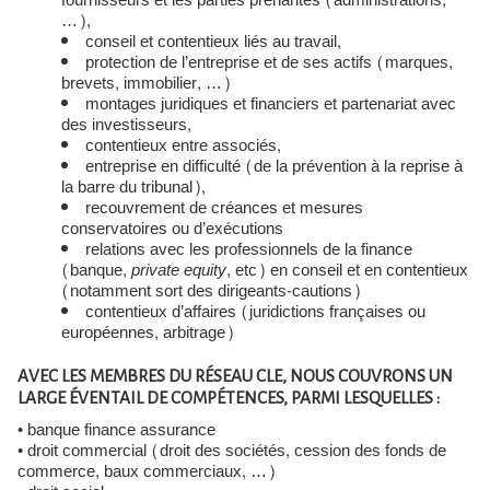
fournisseurs et les parties prenantes (administrations,
…),
conseil et contentieux liés au travail,
protection de l’entreprise et de ses actifs (marques,
brevets, immobilier, …)
montages juridiques et financiers et partenariat avec
des investisseurs,
contentieux entre associés,
entreprise en difficulté (de la prévention à la reprise à
la barre du tribunal),
recouvrement de créances et mesures
conservatoires ou d’exécutions
relations avec les professionnels de la finance
(banque,
private equity
, etc) en conseil et en contentieux
(notamment sort des dirigeants-cautions)
contentieux d’affaires (juridictions françaises ou
européennes, arbitrage)
AVEC LES MEMBRES DU RÉSEAU CLE, NOUS COUVRONS UN
LARGE ÉVENTAIL DE COMPÉTENCES, PARMI LESQUELLES :
• banque finance assurance
• droit commercial (droit des sociétés, cession des fonds de
commerce, baux commerciaux, …)