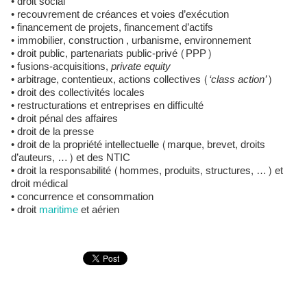
• droit social
• recouvrement de créances et voies d’exécution
• financement de projets, financement d’actifs
• immobilier, construction , urbanisme, environnement
• droit public, partenariats public-privé (PPP)
• fusions-acquisitions,
private equity
• arbitrage, contentieux, actions collectives (
‘class action’
)
• droit des collectivités locales
• restructurations et entreprises en difficulté
• droit pénal des affaires
• droit de la presse
• droit de la propriété intellectuelle (marque, brevet, droits
d’auteurs, …) et des NTIC
• droit la responsabilité (hommes, produits, structures, …) et
droit médical
• concurrence et consommation
• droit
maritime
et aérien