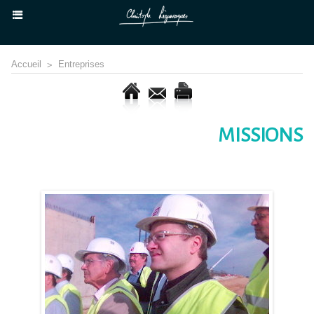
Accueil
>
Entreprises
MISSIONS