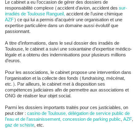
Le cabinet a eu l’occasion de gérer des dossiers de
responsabilité complexe (accident d’avion, accident des
sur-
irradiés de Toulouse Rangueil,
accident de l’usine chimique
AZF
) ce qui lui a permis d’acquérir une organisation et une
expertise particulière dans un domaine aussi évolutif que
passionnant.
A titre d’informations, dans le seul dossier des irradiés de
Toulouse, le cabinet a suivi une soixantaine d’expertise médico-
légale et a obtenu des indemnisations pour plusieurs millions
d’euros.
Pour les associations, le cabinet propose une intervention dans
l’organisation et la collecte des fonds (
fundraising
, mécénat,
etc.). Par ailleurs, le cabinet met à disposition ses
compétences judiciaires afin de permettre aux associations et
ONG de réaliser leur objet social.
Parmi les dossiers importants traités pour ces justiciables, on
peut citer :
casino de Toulouse, délégation de service public de
l’eau et de l’assainissement, concession de parking public
,
AZF
,
gaz de schiste
, etc.