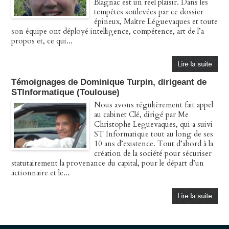
Blagnac est un réel plaisir. Dans les
tempêtes soulevées par ce dossier
épineux, Maître Léguevaques et toute
son équipe ont déployé intelligence, compétence, art de l’a
propos et, ce qui...
Témoignages de Dominique Turpin, dirigeant de
STInformatique (Toulouse)
Nous avons régulièrement fait appel
au cabinet Clé, dirigé par Me
Christophe Leguevaques, qui a suivi
ST Informatique tout au long de ses
10 ans d’existence. Tout d’abord à la
création de la société pour sécuriser
statutairement la provenance du capital, pour le départ d’un
actionnaire et le...