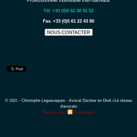
Professionnelle Individuelle Inter-barreaux
Tél. +33 (0)5 62 30 91 52
−
Fax. +33 (0)5 61 22 43 80
NOUS CONTACTER
© 2021 - Christophe Leguevaques - Avocat Docteur en Droit cLé réseau
d'avocats
|
Plan du site
Syndication