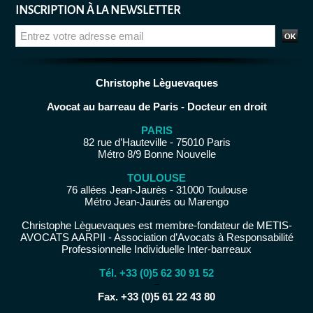
INSCRIPTION À LA NEWSLETTER
Christophe Lèguevaques
Avocat au barreau de Paris - Docteur en droit
PARIS
82 rue d’Hauteville - 75010 Paris
Métro 8/9 Bonne Nouvelle
TOULOUSE
76 allées Jean-Jaurès - 31000 Toulouse
Métro Jean-Jaurès ou Marengo
Christophe Lèguevaques est membre-fondateur de METIS-
AVOCATS AARPII - Association d’Avocats à Responsabilité
Professionnelle Individuelle Inter-barreaux
Tél. +33 (0)5 62 30 91 52
−
Fax. +33 (0)5 61 22 43 80