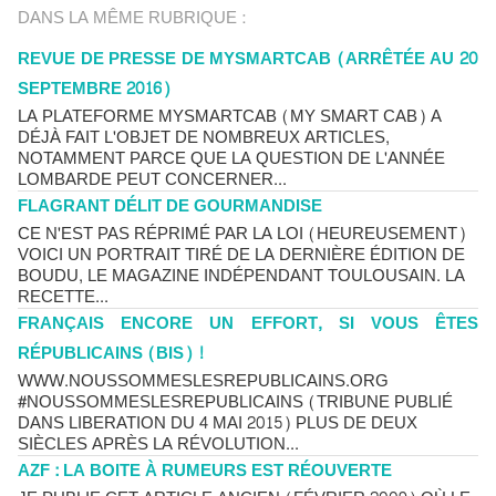
DANS LA MÊME RUBRIQUE :
REVUE DE PRESSE DE MYSMARTCAB (ARRÊTÉE AU 20
SEPTEMBRE 2016)
LA PLATEFORME MYSMARTCAB (MY SMART CAB) A
DÉJÀ FAIT L'OBJET DE NOMBREUX ARTICLES,
NOTAMMENT PARCE QUE LA QUESTION DE L'ANNÉE
LOMBARDE PEUT CONCERNER...
FLAGRANT DÉLIT DE GOURMANDISE
CE N'EST PAS RÉPRIMÉ PAR LA LOI (HEUREUSEMENT)
VOICI UN PORTRAIT TIRÉ DE LA DERNIÈRE ÉDITION DE
BOUDU, LE MAGAZINE INDÉPENDANT TOULOUSAIN. LA
RECETTE...
FRANÇAIS ENCORE UN EFFORT, SI VOUS ÊTES
RÉPUBLICAINS (BIS) !
WWW.NOUSSOMMESLESREPUBLICAINS.ORG
#NOUSSOMMESLESREPUBLICAINS (TRIBUNE PUBLIÉ
DANS LIBERATION DU 4 MAI 2015) PLUS DE DEUX
SIÈCLES APRÈS LA RÉVOLUTION...
AZF : LA BOITE À RUMEURS EST RÉOUVERTE