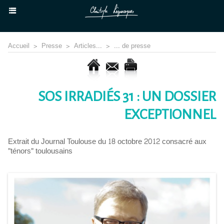
Accueil
>
Presse
>
Articles...
>
... de presse
SOS IRRADIÉS 31 : UN DOSSIER
EXCEPTIONNEL
Extrait du Journal Toulouse du 18 octobre 2012 consacré aux
"ténors" toulousains