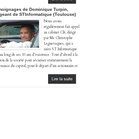
oignages de Dominique Turpin,
igeant de STInformatique (Toulouse)
Nous avons
régulièrement fait appel
au cabinet Clé, dirigé
par Me Christophe
Leguevaques, qui a
suivi ST Informatique
 au long de ses 10 ans d’existence. Tout d’abord à la
ion de la société pour sécuriser statutairement la
enance du capital, pour le départ d’un actionnaire et