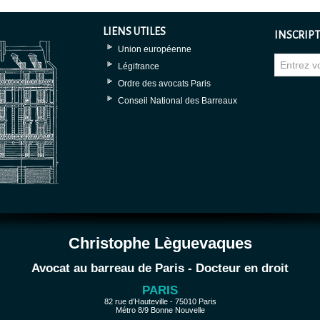
LIENS UTILES
INSCRIPT
Union européenne
Légifrance
Ordre des avocats Paris
Conseil National des Barreaux
Christophe Lèguevaques
Avocat au barreau de Paris - Docteur en droit
PARIS
82 rue d’Hauteville - 75010 Paris
Métro 8/9 Bonne Nouvelle