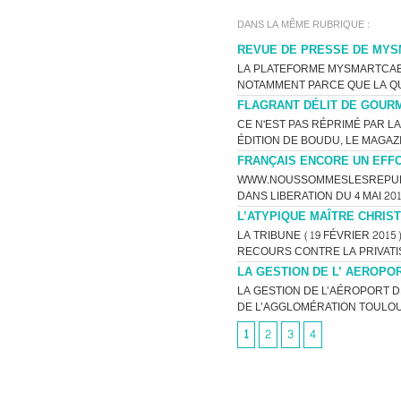
DANS LA MÊME RUBRIQUE :
REVUE DE PRESSE DE MYS
LA PLATEFORME MYSMARTCAB 
NOTAMMENT PARCE QUE LA QU
FLAGRANT DÉLIT DE GOUR
CE N'EST PAS RÉPRIMÉ PAR L
ÉDITION DE BOUDU, LE MAGAZ
FRANÇAIS ENCORE UN EFFOR
WWW.NOUSSOMMESLESREPUBL
DANS LIBERATION DU 4 MAI 20
L’ATYPIQUE MAÎTRE CHRI
LA TRIBUNE (19 FÉVRIER 201
RECOURS CONTRE LA PRIVATIS
LA GESTION DE L’ AEROPO
LA GESTION DE L’AÉROPORT 
DE L’AGGLOMÉRATION TOULOUS
1
2
3
4