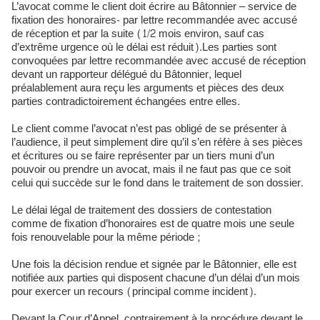
L’avocat comme le client doit écrire au Bâtonnier – service de
fixation des honoraires- par lettre recommandée avec accusé
de réception et par la suite (1/2 mois environ, sauf cas
d’extrême urgence où le délai est réduit).Les parties sont
convoquées par lettre recommandée avec accusé de réception
devant un rapporteur délégué du Bâtonnier, lequel
préalablement aura reçu les arguments et pièces des deux
parties contradictoirement échangées entre elles.
Le client comme l’avocat n’est pas obligé de se présenter à
l’audience, il peut simplement dire qu’il s’en réfère à ses pièces
et écritures ou se faire représenter par un tiers muni d’un
pouvoir ou prendre un avocat, mais il ne faut pas que ce soit
celui qui succède sur le fond dans le traitement de son dossier.
Le délai légal de traitement des dossiers de contestation
comme de fixation d’honoraires est de quatre mois une seule
fois renouvelable pour la même période ;
Une fois la décision rendue et signée par le Bâtonnier, elle est
notifiée aux parties qui disposent chacune d’un délai d’un mois
pour exercer un recours (principal comme incident).
Devant la Cour d’Appel, contrairement à la procédure devant le