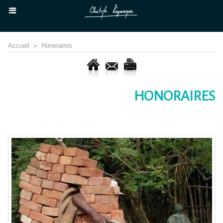
Accueil
>
Honoraires
HONORAIRES