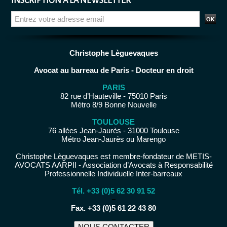
INSCRIPTION À LA NEWSLETTER
Christophe Lèguevaques
Avocat au barreau de Paris - Docteur en droit
PARIS
82 rue d’Hauteville - 75010 Paris
Métro 8/9 Bonne Nouvelle
TOULOUSE
76 allées Jean-Jaurès - 31000 Toulouse
Métro Jean-Jaurès ou Marengo
Christophe Lèguevaques est membre-fondateur de METIS-
AVOCATS AARPII - Association d’Avocats à Responsabilité
Professionnelle Individuelle Inter-barreaux
Tél. +33 (0)5 62 30 91 52
−
Fax. +33 (0)5 61 22 43 80
NOUS CONTACTER