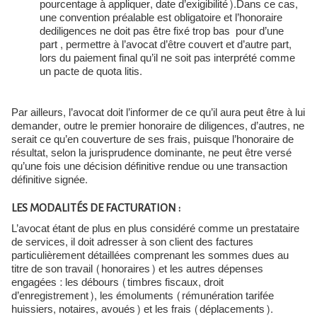
pourcentage à appliquer, date d’exigibilité).
Dans ce cas,
une convention préalable est obligatoire et l’honoraire
de
diligences ne doit pas être fixé trop bas pour d’une
part , permettre à
l’avocat d’être couvert et d’autre part,
lors du paiement final qu’il ne soit
pas interprété comme
un pacte de quota litis.
Par ailleurs, l’avocat doit l’informer de ce qu’il aura peut être à lui
demander, outre le premier honoraire de diligences, d’autres, ne
serait ce qu’en couverture de ses frais, puisque l’honoraire de
résultat, selon la jurisprudence dominante, ne peut être versé
qu’une fois une décision définitive rendue ou une transaction
définitive signée.
LES MODALITÉS DE FACTURATION :
L’avocat étant de plus en plus considéré comme un prestataire
de services, il doit adresser à son client des factures
particulièrement détaillées comprenant les sommes dues au
titre de son travail (honoraires) et les autres dépenses
engagées : les débours (timbres fiscaux, droit
d’enregistrement), les émoluments (rémunération tarifée
huissiers, notaires, avoués) et les frais (déplacements).