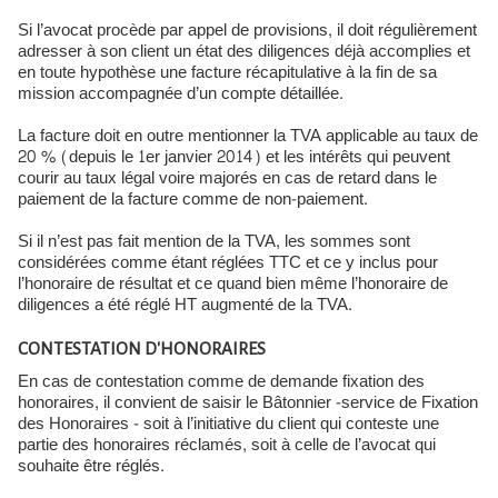
Si l’avocat procède par appel de provisions, il doit régulièrement
adresser à son client un état des diligences déjà accomplies et
en toute hypothèse une facture récapitulative à la fin de sa
mission accompagnée d’un compte détaillée.
La facture doit en outre mentionner la TVA applicable au taux de
20 % (depuis le 1er janvier 2014) et les intérêts qui peuvent
courir au taux légal voire majorés en cas de retard dans le
paiement de la facture comme de non-paiement.
Si il n’est pas fait mention de la TVA, les sommes sont
considérées comme étant réglées TTC et ce y inclus pour
l’honoraire de résultat et ce quand bien même l’honoraire de
diligences a été réglé HT augmenté de la TVA.
CONTESTATION D'HONORAIRES
En cas de contestation comme de demande fixation des
honoraires, il convient de saisir le Bâtonnier -service de Fixation
des Honoraires - soit à l’initiative du client qui conteste une
partie des honoraires réclamés, soit à celle de l’avocat qui
souhaite être réglés.