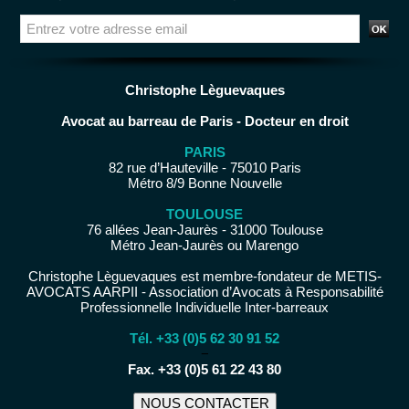
Christophe Lèguevaques
Avocat au barreau de Paris - Docteur en droit
PARIS
82 rue d’Hauteville - 75010 Paris
Métro 8/9 Bonne Nouvelle
TOULOUSE
76 allées Jean-Jaurès - 31000 Toulouse
Métro Jean-Jaurès ou Marengo
Christophe Lèguevaques est membre-fondateur de METIS-
AVOCATS AARPII - Association d’Avocats à Responsabilité
Professionnelle Individuelle Inter-barreaux
Tél. +33 (0)5 62 30 91 52
−
Fax. +33 (0)5 61 22 43 80
NOUS CONTACTER