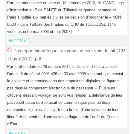
Par une ordonnance en date du 18 septembre 2013, M. GAND, juge
d’instruction au Pole SANTE du Tribunal de grande instance de
Paris a notifié aux parties civiles sa décision d’ordonner le « NON
LIEU » dans l’affaire des Irradiés du CHU de TOULOUSE (145
victimes entre mai 2006 et mai 2007).
18/02/2014
Passeport biométrique : assignation pour voie de fait (CP
11 avril 2012).pdf
Par arrêt en date du 26 octobre 2011, le Conseil d’Etat a annulé
l’article 5 du décret 2008-426 du 30 avril 2008 « en tant qu’il prévoit
la collecte et la conservation des empreintes digitales ne figurant
pas dans le composant électronique du passeport ». Plusieurs
citoyens désirant voyager se sont vus refuser la délivrance de leur
passeport parce qu’il refusait de communiquer plus de deux
empreintes digitales. Il s’agit tout à la fois d’une violation de leur
liberté et de venir et d’une violation flagrante de l’arrêt du Conseil
d’Etat.
18/02/2014