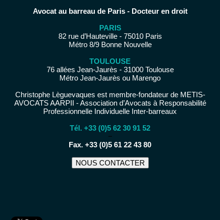
Avocat au barreau de Paris - Docteur en droit
PARIS
82 rue d’Hauteville - 75010 Paris
Métro 8/9 Bonne Nouvelle
TOULOUSE
76 allées Jean-Jaurès - 31000 Toulouse
Métro Jean-Jaurès ou Marengo
Christophe Lèguevaques est membre-fondateur de METIS-
AVOCATS AARPII - Association d’Avocats à Responsabilité
Professionnelle Individuelle Inter-barreaux
Tél. +33 (0)5 62 30 91 52
−
Fax. +33 (0)5 61 22 43 80
NOUS CONTACTER