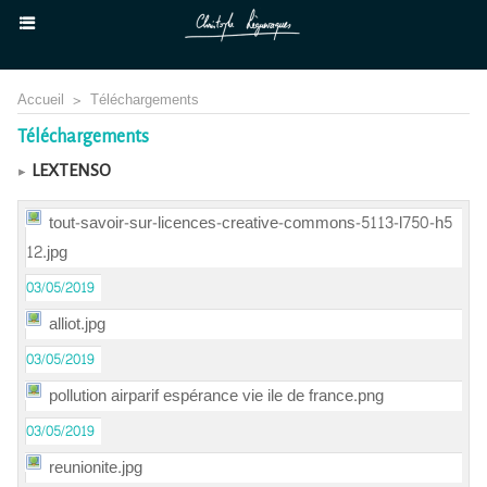
Accueil
>
Téléchargements
Téléchargements
LEXTENSO
tout-savoir-sur-licences-creative-commons-5113-l750-h5
12.jpg
03/05/2019
alliot.jpg
03/05/2019
pollution airparif espérance vie ile de france.png
03/05/2019
reunionite.jpg