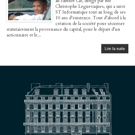
au cabinet Clé, dirigé par Me
Christophe Leguevaques, qui a suivi
ST Informatique tout au long de ses
10 ans d’existence. Tout d’abord à la
création de la société pour sécuriser
statutairement la provenance du capital, pour le départ d’un
actionnaire et le...