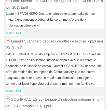
Lettre ouvertre de Laurent Spanghero aux salariés (CP18
juin 2013).pdf
Laurent SPANGHERO écrit une lettre ouverte aux salariés, les
invite à une rencontre-débat et lance un mot d’ordre de «
mobilisation générale »
18/02/2014
Laurent Spanghero dépose une offre de reprise(cp29 mai
2013).pdf
CASTELNAUDARY – 245 emplois – SAS SPANGHERO (filiale de
LUR BERRY) en liquidation judiciaire depuis avril 2013 après le
scandale de la viande de cheval Laurent SPANGHERO dépose une
offre de reprise de l’entreprise de Castelnaudary « je me battrai
jusqu’au bout pour sauver le maximum d’emplois, protéger le
territoire et laver l’opprobre qui entache mon nom de famille ».
18/02/2014
SOS IRRADIES 31 - Le juge d'instruction ordonne le non-
lieu (CP8 octobre 2013).pdf