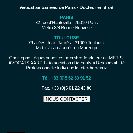
Avocat au barreau de Paris - Docteur en droit
PARIS
82 rue d’Hauteville - 75010 Paris
Métro 8/9 Bonne Nouvelle
TOULOUSE
76 allées Jean-Jaurès - 31000 Toulouse
Métro Jean-Jaurès ou Marengo
Christophe Lèguevaques est membre-fondateur de METIS-
AVOCATS AARPII - Association d’Avocats à Responsabilité
Professionnelle Individuelle Inter-barreaux
Tél. +33 (0)5 62 30 91 52
−
Fax. +33 (0)5 61 22 43 80
NOUS CONTACTER