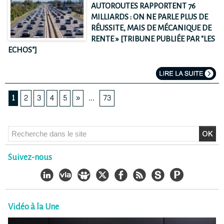
AUTOROUTES RAPPORTENT 76
MILLIARDS : ON NE PARLE PLUS DE
RÉUSSITE, MAIS DE MÉCANIQUE DE
RENTE » [TRIBUNE PUBLIÉE PAR "LES
ECHOS"]
1
2
3
4
5
»
...
73
Suivez-nous
Vidéo à la Une