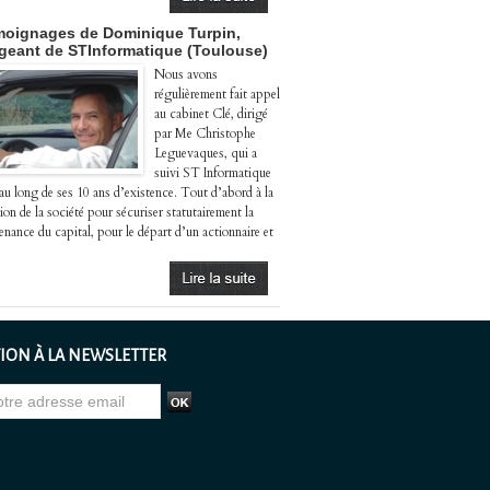
oignages de Dominique Turpin,
igeant de STInformatique (Toulouse)
Nous avons
régulièrement fait appel
au cabinet Clé, dirigé
par Me Christophe
Leguevaques, qui a
suivi ST Informatique
 au long de ses 10 ans d’existence. Tout d’abord à la
ion de la société pour sécuriser statutairement la
enance du capital, pour le départ d’un actionnaire et
ION À LA NEWSLETTER