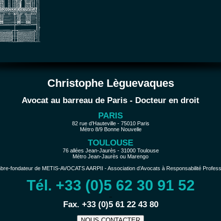
Christophe Lèguevaques
Avocat au barreau de Paris - Docteur en droit
PARIS
82 rue d’Hauteville - 75010 Paris
Métro 8/9 Bonne Nouvelle
TOULOUSE
76 allées Jean-Jaurès - 31000 Toulouse
Métro Jean-Jaurès ou Marengo
e-fondateur de METIS-AVOCATS AARPII - Association d’Avocats à Responsabilité Profession
Tél. +33 (0)5 62 30 91 52
−
Fax. +33 (0)5 61 22 43 80
NOUS CONTACTER