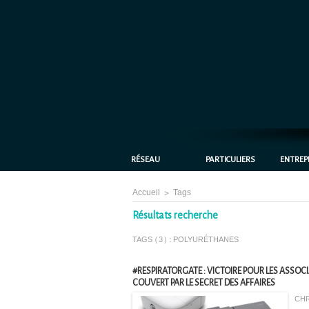
RÉSEAU
PARTICULIERS
ENTREP
Accueil
>
Tags
Résultats recherche
TAGS (3) : POLYURÉTHANES
#RESPIRATORGATE : VICTOIRE POUR LES ASS
COUVERT PAR LE SECRET DES AFFAIRES
CHR