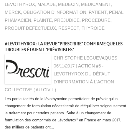
LEVOTHYROX
,
MALADE
,
MÉDECIN
,
MÉDICAMENT
,
MERCK
,
OBLIGATION D'INFORMATION
,
PATIENT
,
PÉNAL
,
PHAMACIEN
,
PLAINTE
,
PRÉJUDICE
,
PROCÉDURE
,
PRODUIT DÉFECTUEUX
,
RESPECT
,
THYROIDE
#LEVOTHYROX : LA REVUE "PRESCRIRE" CONFIRME QUE LES
TROUBLES ÉTAIENT "PRÉVISIBLES"
CHRISTOPHE LEGUEVAQUES |
06/11/2017
|
ACTION #5 -
LEVOTHYROX DU DÉFAUT
D'INFORMATION À L'ACTION
COLLECTIVE (AU CIVIL)
Les particularités de la lévothyroxine permettaient de prévoir qu'un
changement de formulation nécessiterait de rééquilibrer soigneusement
le traitement pour certains patients. Suite à un changement de
formulation des comprimés de Lévothyrox° en France en mars 2017,
des milliers de patients ont...