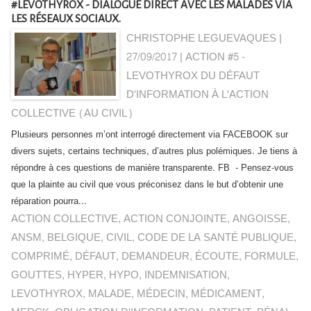
#LEVOTHYROX - DIALOGUE DIRECT AVEC LES MALADES VIA
LES RÉSEAUX SOCIAUX.
CHRISTOPHE LEGUEVAQUES |
27/09/2017
|
ACTION #5 -
LEVOTHYROX DU DÉFAUT
D'INFORMATION À L'ACTION
COLLECTIVE (AU CIVIL)
Plusieurs personnes m’ont interrogé directement via FACEBOOK sur
divers sujets, certains techniques, d’autres plus polémiques. Je tiens à
répondre à ces questions de manière transparente. FB - Pensez-vous
que la plainte au civil que vous préconisez dans le but d’obtenir une
réparation pourra...
ACTION COLLECTIVE
,
ACTION CONJOINTE
,
ANGOISSE
,
ANSM
,
BELGIQUE
,
CIVIL
,
CODE DE LA SANTÉ PUBLIQUE
,
COMPRIMÉ
,
DÉFAUT
,
DEMANDEUR
,
ÉCOUTE
,
FORMULE
,
GOUTTES
,
HYPER
,
HYPO
,
INDEMNISATION
,
LEVOTHYROX
,
MALADE
,
MÉDECIN
,
MÉDICAMENT
,