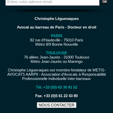
Christophe Lèguevaques
Avocat au barreau de Paris - Docteur en droit
PARIS
82 rue d’Hauteville - 75010 Paris
Métro 8/9 Bonne Nouvelle
TOULOUSE
76 allées Jean-Jaurès - 31000 Toulouse
Métro Jean-Jaurès ou Marengo
Christophe Lèguevaques est membre-fondateur de METIS-
AVOCATS AARPII - Association d’Avocats à Responsabilité
Professionnelle Individuelle Inter-barreaux
Tél. +33 (0)5 62 30 91 52
−
Fax. +33 (0)5 61 22 43 80
NOUS CONTACTER