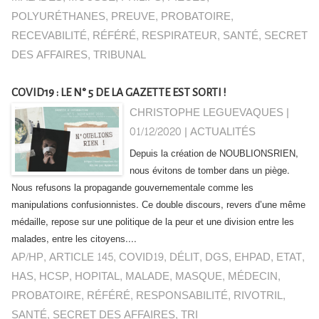
POLYURÉTHANES
,
PREUVE
,
PROBATOIRE
,
RECEVABILITÉ
,
RÉFÉRÉ
,
RESPIRATEUR
,
SANTÉ
,
SECRET
DES AFFAIRES
,
TRIBUNAL
COVID19 : LE N° 5 DE LA GAZETTE EST SORTI !
CHRISTOPHE LEGUEVAQUES |
01/12/2020
|
ACTUALITÉS
Depuis la création de NOUBLIONSRIEN,
nous évitons de tomber dans un piège.
Nous refusons la propagande gouvernementale comme les
manipulations confusionnistes. Ce double discours, revers d’une même
médaille, repose sur une politique de la peur et une division entre les
malades, entre les citoyens....
AP/HP
,
ARTICLE 145
,
COVID19
,
DÉLIT
,
DGS
,
EHPAD
,
ETAT
,
HAS
,
HCSP
,
HOPITAL
,
MALADE
,
MASQUE
,
MÉDECIN
,
PROBATOIRE
,
RÉFÉRÉ
,
RESPONSABILITÉ
,
RIVOTRIL
,
SANTÉ
,
SECRET DES AFFAIRES
,
TRI