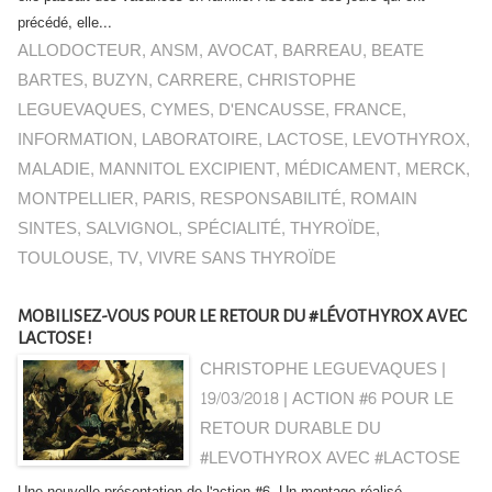
précédé, elle...
ALLODOCTEUR
,
ANSM
,
AVOCAT
,
BARREAU
,
BEATE
BARTES
,
BUZYN
,
CARRERE
,
CHRISTOPHE
LEGUEVAQUES
,
CYMES
,
D'ENCAUSSE
,
FRANCE
,
INFORMATION
,
LABORATOIRE
,
LACTOSE
,
LEVOTHYROX
,
MALADIE
,
MANNITOL EXCIPIENT
,
MÉDICAMENT
,
MERCK
,
MONTPELLIER
,
PARIS
,
RESPONSABILITÉ
,
ROMAIN
SINTES
,
SALVIGNOL
,
SPÉCIALITÉ
,
THYROÏDE
,
TOULOUSE
,
TV
,
VIVRE SANS THYROÏDE
MOBILISEZ-VOUS POUR LE RETOUR DU #LÉVOTHYROX AVEC
LACTOSE !
CHRISTOPHE LEGUEVAQUES |
19/03/2018
|
ACTION #6 POUR LE
RETOUR DURABLE DU
#LEVOTHYROX AVEC #LACTOSE