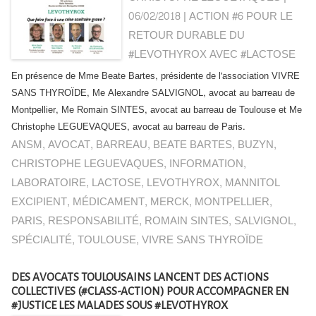
06/02/2018
|
ACTION #6 POUR LE
RETOUR DURABLE DU
#LEVOTHYROX AVEC #LACTOSE
En présence de Mme Beate Bartes, présidente de l'association VIVRE
SANS THYROÏDE, Me Alexandre SALVIGNOL, avocat au barreau de
Montpellier, Me Romain SINTES, avocat au barreau de Toulouse et Me
Christophe LEGUEVAQUES, avocat au barreau de Paris.
ANSM
,
AVOCAT
,
BARREAU
,
BEATE BARTES
,
BUZYN
,
CHRISTOPHE LEGUEVAQUES
,
INFORMATION
,
LABORATOIRE
,
LACTOSE
,
LEVOTHYROX
,
MANNITOL
EXCIPIENT
,
MÉDICAMENT
,
MERCK
,
MONTPELLIER
,
PARIS
,
RESPONSABILITÉ
,
ROMAIN SINTES
,
SALVIGNOL
,
SPÉCIALITÉ
,
TOULOUSE
,
VIVRE SANS THYROÏDE
DES AVOCATS TOULOUSAINS LANCENT DES ACTIONS
COLLECTIVES (#CLASS-ACTION) POUR ACCOMPAGNER EN
#JUSTICE LES MALADES SOUS #LEVOTHYROX