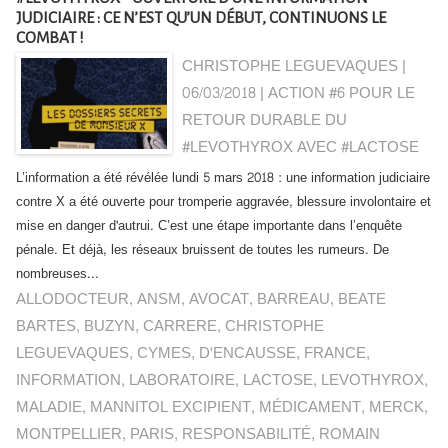
JUDICIAIRE : CE N’EST QU’UN DÉBUT, CONTINUONS LE
COMBAT !
CHRISTOPHE LEGUEVAQUES |
06/03/2018
|
ACTION #6 POUR LE
RETOUR DURABLE DU
#LEVOTHYROX AVEC #LACTOSE
L’information a été révélée lundi 5 mars 2018 : une information judiciaire
contre X a été ouverte pour tromperie aggravée, blessure involontaire et
mise en danger d'autrui. C’est une étape importante dans l’enquête
pénale. Et déjà, les réseaux bruissent de toutes les rumeurs. De
nombreuses...
ALLODOCTEUR
,
ANSM
,
AVOCAT
,
BARREAU
,
BEATE
BARTES
,
BUZYN
,
CARRERE
,
CHRISTOPHE
LEGUEVAQUES
,
CYMES
,
D'ENCAUSSE
,
FRANCE
,
INFORMATION
,
LABORATOIRE
,
LACTOSE
,
LEVOTHYROX
,
MALADIE
,
MANNITOL EXCIPIENT
,
MÉDICAMENT
,
MERCK
,
MONTPELLIER
,
PARIS
,
RESPONSABILITÉ
,
ROMAIN