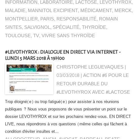
INFORMATION
,
LABORATOIRE
,
LACTOSE
,
LEVOTHYROX
,
MALADIE
,
MANNITOL EXCIPIENT
,
MÉDICAMENT
,
MERCK
,
MONTPELLIER
,
PARIS
,
RESPONSABILITÉ
,
ROMAIN
SINTES
,
SALVIGNOL
,
SPÉCIALITÉ
,
THYROÏDE
,
TOULOUSE
,
TV
,
VIVRE SANS THYROÏDE
#LEVOTHYROX : DIALOGUE EN DIRECT VIA INTERNET -
LUNDI 5 MARS 2018 À 19H00
CHRISTOPHE LEGUEVAQUES |
03/03/2018
|
ACTION #6 POUR LE
RETOUR DURABLE DU
#LEVOTHYROX AVEC #LACTOSE
Trop éloigné(e) ou trop fatigué(e) pour assister à nos réunions
publiques ? Nous vous proposons de vous présenter un point sur le
dossier LEVOTHYROX et sur les prochains rendez-vous. EN DIRECT
LIVE, nous répondrons à vos questions (même celles qui fâchent à
condition d'éviter insultes et...