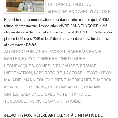
RETOUR DURABLE DU
#LEVOTHYROX AVEC #LACTOSE
Pour obtenir la communication de certaines informations que l'ANSM
refuse de transmettre, l'association VIVRE SANS THYROIDE a été
obligée de saisir le Tribunal administratif de MONTREUIL. L'affaire s'est
plaidée le 16 mars 2018 et le délibéré est attendu pour la fin du mois.
#Levothyrox : Référé...
ALLODOCTEUR
,
ANSM
,
AVOCAT
,
BARREAU
,
BEATE
BARTES
,
BUZYN
,
CARRERE
,
CHRISTOPHE
LEGUEVAQUES
,
CYMES
,
D'ENCAUSSE
,
FRANCE
,
INFORMATION
,
LABORATOIRE
,
LACTOSE
,
LEVOTHYROX
,
MALADIE
,
MANNITOL EXCIPIENT
,
MÉDICAMENT
,
MERCK
,
MONTPELLIER
,
PARIS
,
RESPONSABILITÉ
,
ROMAIN
SINTES
,
SALVIGNOL
,
SPÉCIALITÉ
,
THYROÏDE
,
TOULOUSE
,
TV
,
VIVRE SANS THYROÏDE
#LEVOTHYROX : RÉFÉRÉ 'ARTICLE 145' À L'INITIATIVE DE