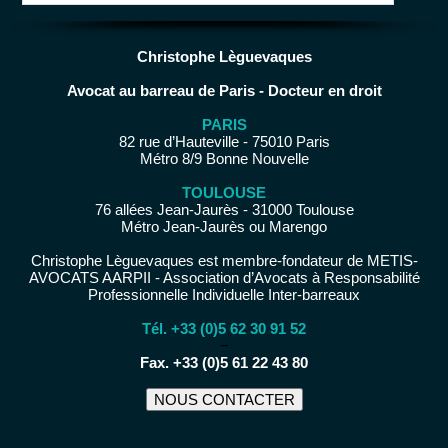
Christophe Lèguevaques
Avocat au barreau de Paris - Docteur en droit
PARIS
82 rue d’Hauteville - 75010 Paris
Métro 8/9 Bonne Nouvelle
TOULOUSE
76 allées Jean-Jaurès - 31000 Toulouse
Métro Jean-Jaurès ou Marengo
Christophe Lèguevaques est membre-fondateur de METIS-
AVOCATS AARPII - Association d’Avocats à Responsabilité
Professionnelle Individuelle Inter-barreaux
Tél. +33 (0)5 62 30 91 52
−
Fax. +33 (0)5 61 22 43 80
NOUS CONTACTER