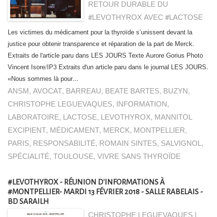
RETOUR DURABLE DU
#LEVOTHYROX AVEC #LACTOSE
Les victimes du médicament pour la thyroïde s’unissent devant la
justice pour obtenir transparence et réparation de la part de Merck.
Extraits de l'article paru dans LES JOURS Texte Aurore Gorius Photo
Vincent Isore/IP3 Extraits d'un article paru dans le journal LES JOURS.
«Nous sommes là pour...
ANSM
,
AVOCAT
,
BARREAU
,
BEATE BARTES
,
BUZYN
,
CHRISTOPHE LEGUEVAQUES
,
INFORMATION
,
LABORATOIRE
,
LACTOSE
,
LEVOTHYROX
,
MANNITOL
EXCIPIENT
,
MÉDICAMENT
,
MERCK
,
MONTPELLIER
,
PARIS
,
RESPONSABILITÉ
,
ROMAIN SINTES
,
SALVIGNOL
,
SPÉCIALITÉ
,
TOULOUSE
,
VIVRE SANS THYROÏDE
#LEVOTHYROX - RÉUNION D'INFORMATIONS À
#MONTPELLIER- MARDI 13 FÉVRIER 2018 - SALLE RABELAIS -
BD SARAILH
CHRISTOPHE LEGUEVAQUES |