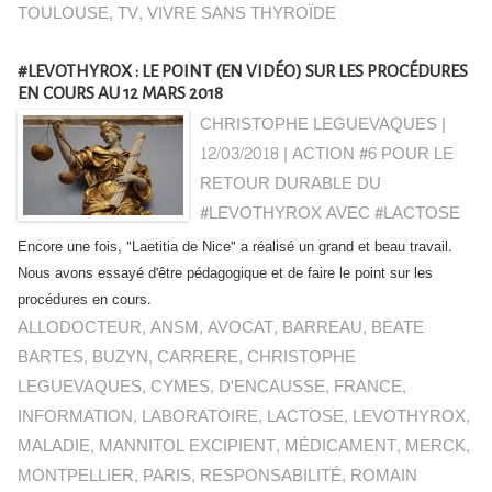
TOULOUSE
,
TV
,
VIVRE SANS THYROÏDE
#LEVOTHYROX : LE POINT (EN VIDÉO) SUR LES PROCÉDURES
EN COURS AU 12 MARS 2018
CHRISTOPHE LEGUEVAQUES |
12/03/2018
|
ACTION #6 POUR LE
RETOUR DURABLE DU
#LEVOTHYROX AVEC #LACTOSE
Encore une fois, "Laetitia de Nice" a réalisé un grand et beau travail.
Nous avons essayé d'être pédagogique et de faire le point sur les
procédures en cours.
ALLODOCTEUR
,
ANSM
,
AVOCAT
,
BARREAU
,
BEATE
BARTES
,
BUZYN
,
CARRERE
,
CHRISTOPHE
LEGUEVAQUES
,
CYMES
,
D'ENCAUSSE
,
FRANCE
,
INFORMATION
,
LABORATOIRE
,
LACTOSE
,
LEVOTHYROX
,
MALADIE
,
MANNITOL EXCIPIENT
,
MÉDICAMENT
,
MERCK
,
MONTPELLIER
,
PARIS
,
RESPONSABILITÉ
,
ROMAIN