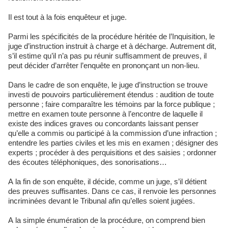
Il est tout à la fois enquêteur et juge.
Parmi les spécificités de la procédure héritée de l’Inquisition, le
juge d’instruction instruit à charge et à décharge. Autrement dit,
s’il estime qu’il n’a pas pu réunir suffisamment de preuves, il
peut décider d’arrêter l’enquête en prononçant un non-lieu.
Dans le cadre de son enquête, le juge d’instruction se trouve
investi de pouvoirs particulièrement étendus
: audition de toute
personne ; faire comparaître les témoins par la force publique ;
mettre en examen toute personne à l’encontre de laquelle il
existe des indices graves ou concordants laissant penser
qu’elle a commis ou participé à la commission d’une infraction ;
entendre les parties civiles et les mis en examen ; désigner des
experts ; procéder à des perquisitions et des saisies ; ordonner
des écoutes téléphoniques, des sonorisations…
A la fin de son enquête, il décide, comme un juge, s’il détient
des preuves suffisantes. Dans ce cas, il renvoie les personnes
incriminées devant le Tribunal afin qu’elles soient jugées.
A la simple énumération de la procédure, on comprend bien