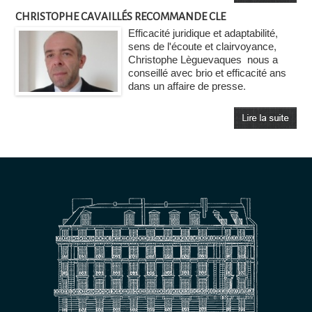
CHRISTOPHE CAVAILLÉS RECOMMANDE CLE
Efficacité juridique et adaptabilité,
sens de l'écoute et clairvoyance,
Christophe Lèguevaques nous a
conseillé avec brio et efficacité ans
dans un affaire de presse.