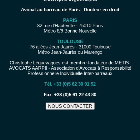
Avocat au barreau de Paris - Docteur en droit
PARIS
82 rue d’Hauteville - 75010 Paris
Métro 8/9 Bonne Nouvelle
TOULOUSE
76 allées Jean-Jaurès - 31000 Toulouse
Métro Jean-Jaurès ou Marengo
Christophe Lèguevaques est membre-fondateur de METIS-
AVOCATS AARPII - Association d’Avocats à Responsabilité
Professionnelle Individuelle Inter-barreaux
Tél. +33 (0)5 62 30 91 52
−
Fax. +33 (0)5 61 22 43 80
NOUS CONTACTER