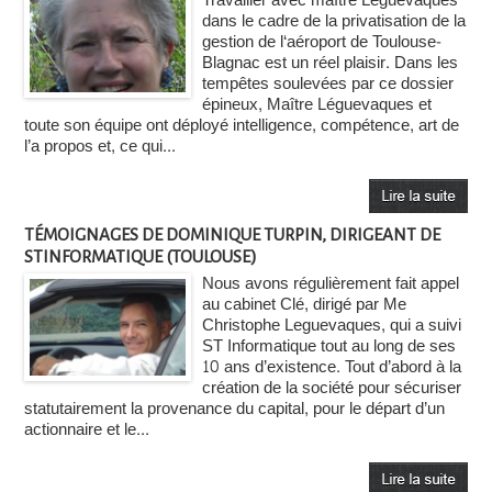
Travailler avec maître Léguevaques
dans le cadre de la privatisation de la
gestion de l‘aéroport de Toulouse-
Blagnac est un réel plaisir. Dans les
tempêtes soulevées par ce dossier
épineux, Maître Léguevaques et
toute son équipe ont déployé intelligence, compétence, art de
l’a propos et, ce qui...
TÉMOIGNAGES DE DOMINIQUE TURPIN, DIRIGEANT DE
STINFORMATIQUE (TOULOUSE)
Nous avons régulièrement fait appel
au cabinet Clé, dirigé par Me
Christophe Leguevaques, qui a suivi
ST Informatique tout au long de ses
10 ans d’existence. Tout d’abord à la
création de la société pour sécuriser
statutairement la provenance du capital, pour le départ d’un
actionnaire et le...