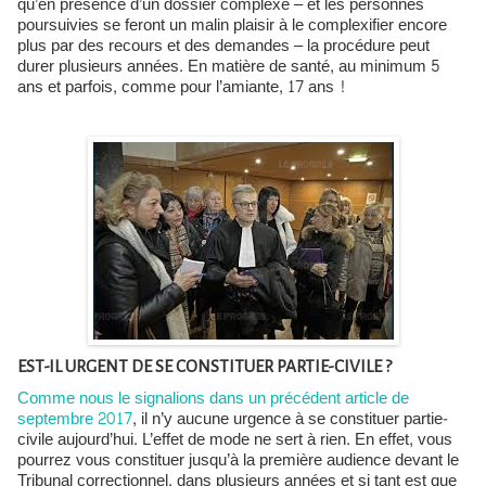
qu’en présence d’un dossier complexe – et les personnes
poursuivies se feront un malin plaisir à le complexifier encore
plus par des recours et des demandes – la procédure peut
durer plusieurs années. En matière de santé, au minimum 5
ans et parfois, comme pour l’amiante, 17 ans !
EST-IL URGENT DE SE CONSTITUER PARTIE-CIVILE ?
Comme nous le signalions dans un précédent article de
septembre 2017
, il n’y aucune urgence à se constituer partie-
civile aujourd’hui. L’effet de mode ne sert à rien. En effet, vous
pourrez vous constituer jusqu’à la première audience devant le
Tribunal correctionnel, dans plusieurs années et si tant est que