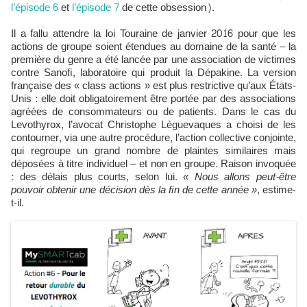
l’épisode 6
et
l’épisode 7
de cette obsession).
Il a fallu attendre la loi Touraine de janvier 2016 pour que les
actions de groupe soient étendues au domaine de la santé – la
première du genre a été lancée par une association de victimes
contre Sanoﬁ, laboratoire qui produit la Dépakine. La version
française des « class actions » est plus restrictive qu’aux États-
Unis : elle doit obligatoirement être portée par des associations
agréées de consommateurs ou de patients. Dans le cas du
Levothyrox, l’avocat Christophe Lèguevaques a choisi de les
contourner, via une autre procédure, l’action collective conjointe,
qui regroupe un grand nombre de plaintes similaires mais
déposées à titre individuel – et non en groupe. Raison invoquée
: des délais plus courts, selon lui.
« Nous allons peut-être
pouvoir obtenir une décision dès la ﬁn de cette année »
, estime-
t-il.