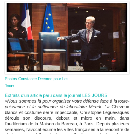
Photos Constance Decorde pour Les
Jours.
Extraits d'un article paru dans le journal LES JOURS.
«Nous sommes là pour organiser votre défense face à la toute-
puissance et la suffi
sance du laboratoire Merck ! »
Cheveux
blancs et costume serré impeccable, Christophe Lèguevaques
déroule son discours, debout et micro en main, dans
l’auditorium de la Maison du Barreau, à Paris. Depuis plusieurs
semaines, l’avocat écume les villes françaises à la rencontre de