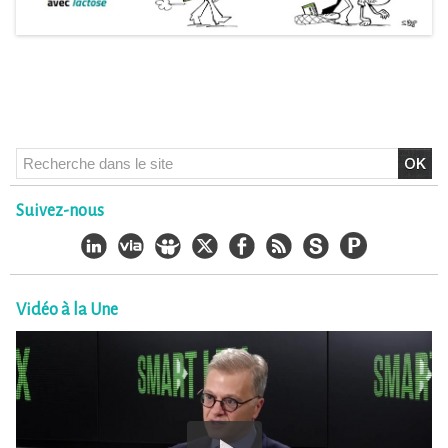
Suivez-nous
Vidéo à la Une