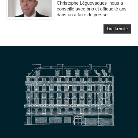
Christophe Lèguevaques nous a
conseillé avec brio et efficacité ans
dans un affaire de presse.