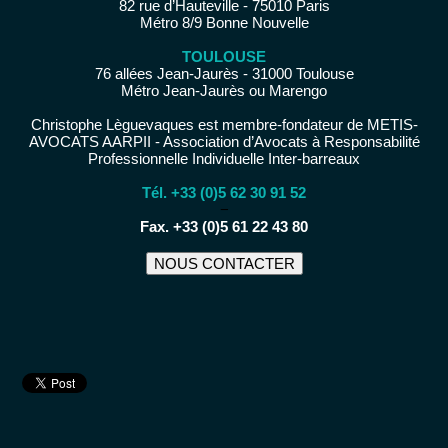
82 rue d’Hauteville - 75010 Paris
Métro 8/9 Bonne Nouvelle
TOULOUSE
76 allées Jean-Jaurès - 31000 Toulouse
Métro Jean-Jaurès ou Marengo
Christophe Lèguevaques est membre-fondateur de METIS-
AVOCATS AARPII - Association d’Avocats à Responsabilité
Professionnelle Individuelle Inter-barreaux
Tél. +33 (0)5 62 30 91 52
−
Fax. +33 (0)5 61 22 43 80
NOUS CONTACTER