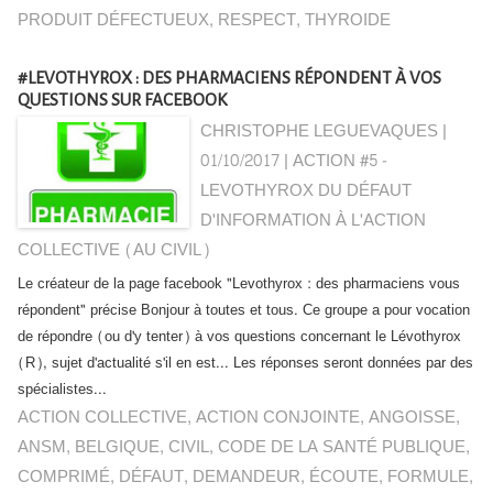
PRODUIT DÉFECTUEUX
,
RESPECT
,
THYROIDE
#LEVOTHYROX : DES PHARMACIENS RÉPONDENT À VOS
QUESTIONS SUR FACEBOOK
CHRISTOPHE LEGUEVAQUES |
01/10/2017
|
ACTION #5 -
LEVOTHYROX DU DÉFAUT
D'INFORMATION À L'ACTION
COLLECTIVE (AU CIVIL)
Le créateur de la page facebook "Levothyrox : des pharmaciens vous
répondent" précise Bonjour à toutes et tous. Ce groupe a pour vocation
de répondre (ou d'y tenter) à vos questions concernant le Lévothyrox
(R), sujet d'actualité s'il en est... Les réponses seront données par des
spécialistes...
ACTION COLLECTIVE
,
ACTION CONJOINTE
,
ANGOISSE
,
ANSM
,
BELGIQUE
,
CIVIL
,
CODE DE LA SANTÉ PUBLIQUE
,
COMPRIMÉ
,
DÉFAUT
,
DEMANDEUR
,
ÉCOUTE
,
FORMULE
,