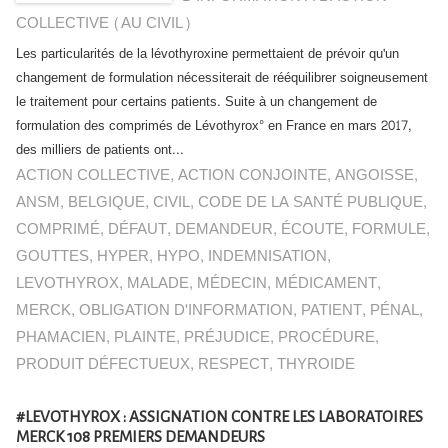
COLLECTIVE (AU CIVIL)
Les particularités de la lévothyroxine permettaient de prévoir qu'un
changement de formulation nécessiterait de rééquilibrer soigneusement
le traitement pour certains patients. Suite à un changement de
formulation des comprimés de Lévothyrox° en France en mars 2017,
des milliers de patients ont...
ACTION COLLECTIVE
,
ACTION CONJOINTE
,
ANGOISSE
,
ANSM
,
BELGIQUE
,
CIVIL
,
CODE DE LA SANTÉ PUBLIQUE
,
COMPRIMÉ
,
DÉFAUT
,
DEMANDEUR
,
ÉCOUTE
,
FORMULE
,
GOUTTES
,
HYPER
,
HYPO
,
INDEMNISATION
,
LEVOTHYROX
,
MALADE
,
MÉDECIN
,
MÉDICAMENT
,
MERCK
,
OBLIGATION D'INFORMATION
,
PATIENT
,
PÉNAL
,
PHAMACIEN
,
PLAINTE
,
PRÉJUDICE
,
PROCÉDURE
,
PRODUIT DÉFECTUEUX
,
RESPECT
,
THYROIDE
#LEVOTHYROX : ASSIGNATION CONTRE LES LABORATOIRES
MERCK 108 PREMIERS DEMANDEURS