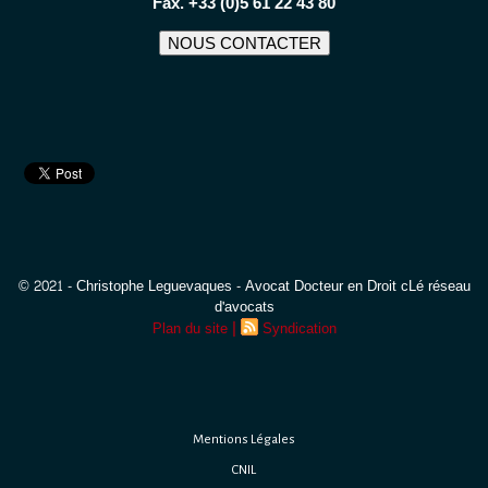
Fax. +33 (0)5 61 22 43 80
NOUS CONTACTER
© 2021 - Christophe Leguevaques - Avocat Docteur en Droit cLé réseau
d'avocats
|
Plan du site
Syndication
Mentions Légales
CNIL