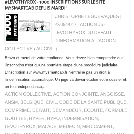
#LEVOTHYROX - 1000 INSCRIPTIONS SUR LE SITE
MYSMARTCAB DEPUIS MARDI !
CHRISTOPHE LEGUEVAQUES |
22/09/2017
|
ACTION #5 -
LEVOTHYROX DU DÉFAUT
D'INFORMATION À L'ACTION
COLLECTIVE (AU CIVIL)
Bravo et merci de votre confiance. Vous devez bien comprendre que
l'inscription n'est qu'une première étape d'une procédure judiciaire.
L'inscription sur www.mysmartcab.fr n'entraine pas un droit à
l'indemnisation automatique. Un juge va devoir étudier votre dossier et,
en tout indépendance,...
ACTION COLLECTIVE
,
ACTION CONJOINTE
,
ANGOISSE
,
ANSM
,
BELGIQUE
,
CIVIL
,
CODE DE LA SANTÉ PUBLIQUE
,
COMPRIMÉ
,
DÉFAUT
,
DEMANDEUR
,
ÉCOUTE
,
FORMULE
,
GOUTTES
,
HYPER
,
HYPO
,
INDEMNISATION
,
LEVOTHYROX
,
MALADE
,
MÉDECIN
,
MÉDICAMENT
,