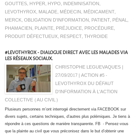
GOUTTES
,
HYPER
,
HYPO
,
INDEMNISATION
,
LEVOTHYROX
,
MALADE
,
MÉDECIN
,
MÉDICAMENT
,
MERCK
,
OBLIGATION D'INFORMATION
,
PATIENT
,
PÉNAL
,
PHAMACIEN
,
PLAINTE
,
PRÉJUDICE
,
PROCÉDURE
,
PRODUIT DÉFECTUEUX
,
RESPECT
,
THYROIDE
#LEVOTHYROX - DIALOGUE DIRECT AVEC LES MALADES VIA
LES RÉSEAUX SOCIAUX.
CHRISTOPHE LEGUEVAQUES |
27/09/2017
|
ACTION #5 -
LEVOTHYROX DU DÉFAUT
D'INFORMATION À L'ACTION
COLLECTIVE (AU CIVIL)
Plusieurs personnes m’ont interrogé directement via FACEBOOK sur
divers sujets, certains techniques, d’autres plus polémiques. Je tiens à
répondre à ces questions de manière transparente. FB - Pensez-vous
que la plainte au civil que vous préconisez dans le but d’obtenir une