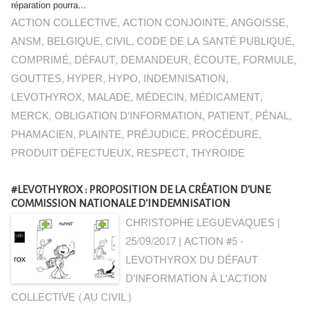
réparation pourra...
ACTION COLLECTIVE
,
ACTION CONJOINTE
,
ANGOISSE
,
ANSM
,
BELGIQUE
,
CIVIL
,
CODE DE LA SANTÉ PUBLIQUE
,
COMPRIMÉ
,
DÉFAUT
,
DEMANDEUR
,
ÉCOUTE
,
FORMULE
,
GOUTTES
,
HYPER
,
HYPO
,
INDEMNISATION
,
LEVOTHYROX
,
MALADE
,
MÉDECIN
,
MÉDICAMENT
,
MERCK
,
OBLIGATION D'INFORMATION
,
PATIENT
,
PÉNAL
,
PHAMACIEN
,
PLAINTE
,
PRÉJUDICE
,
PROCÉDURE
,
PRODUIT DÉFECTUEUX
,
RESPECT
,
THYROIDE
#LEVOTHYROX : PROPOSITION DE LA CRÉATION D'UNE
COMMISSION NATIONALE D'INDEMNISATION
CHRISTOPHE LEGUEVAQUES |
25/09/2017
|
ACTION #5 -
LEVOTHYROX DU DÉFAUT
D'INFORMATION À L'ACTION
COLLECTIVE (AU CIVIL)