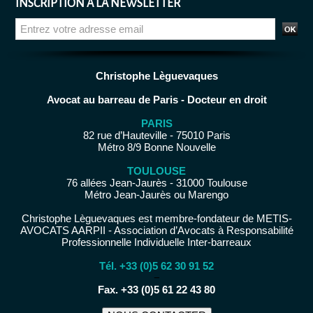
INSCRIPTION À LA NEWSLETTER
Christophe Lèguevaques
Avocat au barreau de Paris - Docteur en droit
PARIS
82 rue d’Hauteville - 75010 Paris
Métro 8/9 Bonne Nouvelle
TOULOUSE
76 allées Jean-Jaurès - 31000 Toulouse
Métro Jean-Jaurès ou Marengo
Christophe Lèguevaques est membre-fondateur de METIS-
AVOCATS AARPII - Association d’Avocats à Responsabilité
Professionnelle Individuelle Inter-barreaux
Tél. +33 (0)5 62 30 91 52
−
Fax. +33 (0)5 61 22 43 80