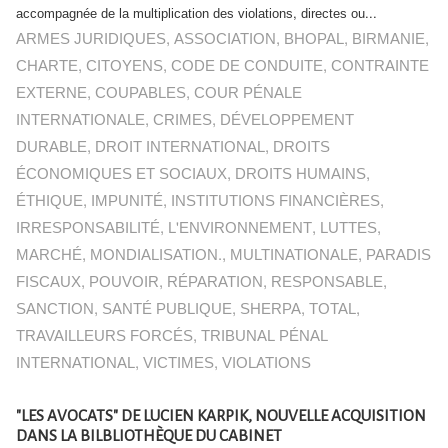
accompagnée de la multiplication des violations, directes ou...
ARMES JURIDIQUES
,
ASSOCIATION
,
BHOPAL
,
BIRMANIE
,
CHARTE
,
CITOYENS
,
CODE DE CONDUITE
,
CONTRAINTE
EXTERNE
,
COUPABLES
,
COUR PÉNALE
INTERNATIONALE
,
CRIMES
,
DÉVELOPPEMENT
DURABLE
,
DROIT INTERNATIONAL
,
DROITS
ÉCONOMIQUES ET SOCIAUX
,
DROITS HUMAINS
,
ÉTHIQUE
,
IMPUNITÉ
,
INSTITUTIONS FINANCIÈRES
,
IRRESPONSABILITÉ
,
L'ENVIRONNEMENT
,
LUTTES
,
MARCHÉ
,
MONDIALISATION.
,
MULTINATIONALE
,
PARADIS
FISCAUX
,
POUVOIR
,
RÉPARATION
,
RESPONSABLE
,
SANCTION
,
SANTÉ PUBLIQUE
,
SHERPA
,
TOTAL
,
TRAVAILLEURS FORCÉS
,
TRIBUNAL PÉNAL
INTERNATIONAL
,
VICTIMES
,
VIOLATIONS
"LES AVOCATS" DE LUCIEN KARPIK, NOUVELLE ACQUISITION
DANS LA BILBLIOTHÈQUE DU CABINET