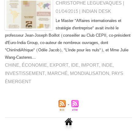
CHRISTOPHE LEGUEVAQUES |
01/04/2015
|
INDIAN DESK
Le Master "Affaires internationales et
stratégie d'entreprise" avait invité le
professeur Jean-Joseph Boillot (conseiller au Club CEPII, co-président
d'Euro-India Group, co-auteur de nombreux ouvrages, dont
"ChinIndiAfrique" (Odile Jacob), "L'inde pour les nuls"), et Mme Julie
Wang-Casteres...
CHINE
,
ÉCONOMIE
,
EXPORT
,
IDE
,
IMPORT
,
INDE
,
INVESTISSEMENT
,
MARCHÉ
,
MONDIALISATION
,
PAYS
ÉMERGENT