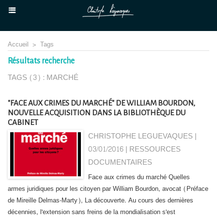
Accueil
>
Tags
Résultats recherche
TAGS (3) : MARCHÉ
"FACE AUX CRIMES DU MARCHÉ" DE WILLIAM BOURDON,
NOUVELLE ACQUISITION DANS LA BIBLIOTHÈQUE DU
CABINET
CHRISTOPHE LEGUEVAQUES |
03/01/2016
|
RESSOURCES
DOCUMENTAIRES
Face aux crimes du marché Quelles
armes juridiques pour les citoyen par William Bourdon, avocat (Préface
de Mireille Delmas-Marty), La découverte. Au cours des dernières
décennies, l'extension sans freins de la mondialisation s'est