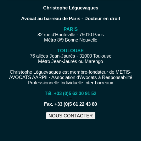
Christophe Lèguevaques
Avocat au barreau de Paris - Docteur en droit
PARIS
82 rue d’Hauteville - 75010 Paris
Métro 8/9 Bonne Nouvelle
TOULOUSE
76 allées Jean-Jaurès - 31000 Toulouse
Métro Jean-Jaurès ou Marengo
Christophe Lèguevaques est membre-fondateur de METIS-
AVOCATS AARPII - Association d’Avocats à Responsabilité
Professionnelle Individuelle Inter-barreaux
Tél. +33 (0)5 62 30 91 52
−
Fax. +33 (0)5 61 22 43 80
NOUS CONTACTER