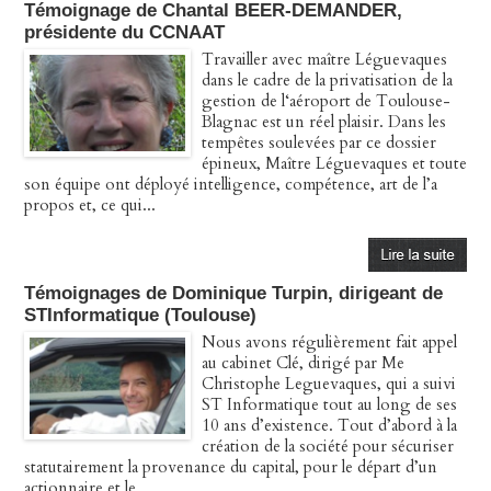
Témoignage de Chantal BEER-DEMANDER,
présidente du CCNAAT
Travailler avec maître Léguevaques
dans le cadre de la privatisation de la
gestion de l‘aéroport de Toulouse-
Blagnac est un réel plaisir. Dans les
tempêtes soulevées par ce dossier
épineux, Maître Léguevaques et toute
son équipe ont déployé intelligence, compétence, art de l’a
propos et, ce qui...
Témoignages de Dominique Turpin, dirigeant de
STInformatique (Toulouse)
Nous avons régulièrement fait appel
au cabinet Clé, dirigé par Me
Christophe Leguevaques, qui a suivi
ST Informatique tout au long de ses
10 ans d’existence. Tout d’abord à la
création de la société pour sécuriser
statutairement la provenance du capital, pour le départ d’un
actionnaire et le...