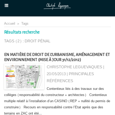
Accueil
>
Tags
Résultats recherche
TAGS (2) : DROIT PÉNAL
EN MATIÈRE DE DROIT DE L’URBANISME, AMÉNAGEMENT ET
ENVIRONNEMENT (MISE À JOUR 31/12/2012)
CHRISTOPHE LEGUEVAQUES |
20/05/2013
|
PRINCIPALES
RÉFÉRENCES
Contentieux liés à des travaux sur des
collèges (responsabilité du constructeur + architectes) Contentieux
multiple relatif à l’installation d’un CASINO (REP + nullité du permis de
construire) Recours en responsabilité contre l’Etat après que des
terrains en ZAC ont été...