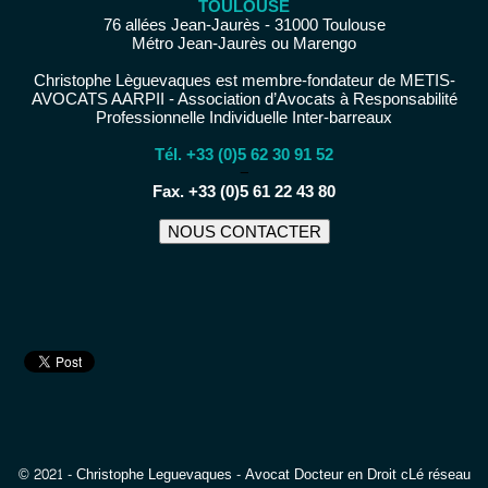
TOULOUSE
76 allées Jean-Jaurès - 31000 Toulouse
Métro Jean-Jaurès ou Marengo
Christophe Lèguevaques est membre-fondateur de METIS-
AVOCATS AARPII - Association d’Avocats à Responsabilité
Professionnelle Individuelle Inter-barreaux
Tél. +33 (0)5 62 30 91 52
−
Fax. +33 (0)5 61 22 43 80
NOUS CONTACTER
© 2021 - Christophe Leguevaques - Avocat Docteur en Droit cLé réseau