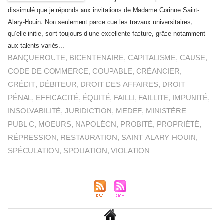
dissimulé que je réponds aux invitations de Madame Corinne Saint-
Alary-Houin. Non seulement parce que les travaux universitaires,
qu’elle initie, sont toujours d’une excellente facture, grâce notamment
aux talents variés...
BANQUEROUTE
,
BICENTENAIRE
,
CAPITALISME
,
CAUSE
,
CODE DE COMMERCE
,
COUPABLE
,
CRÉANCIER
,
CRÉDIT
,
DÉBITEUR
,
DROIT DES AFFAIRES
,
DROIT
PÉNAL
,
EFFICACITÉ
,
ÉQUITÉ
,
FAILLI
,
FAILLITE
,
IMPUNITÉ
,
INSOLVABILITÉ
,
JURIDICTION
,
MEDEF
,
MINISTÈRE
PUBLIC
,
MOEURS
,
NAPOLÉON
,
PROBITÉ
,
PROPRIÉTÉ
,
RÉPRESSION
,
RESTAURATION
,
SAINT-ALARY-HOUIN
,
SPÉCULATION
,
SPOLIATION
,
VIOLATION