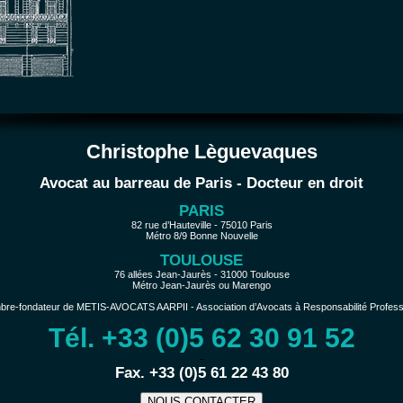
Christophe Lèguevaques
Avocat au barreau de Paris - Docteur en droit
PARIS
82 rue d’Hauteville - 75010 Paris
Métro 8/9 Bonne Nouvelle
TOULOUSE
76 allées Jean-Jaurès - 31000 Toulouse
Métro Jean-Jaurès ou Marengo
e-fondateur de METIS-AVOCATS AARPII - Association d’Avocats à Responsabilité Profession
Tél. +33 (0)5 62 30 91 52
−
Fax. +33 (0)5 61 22 43 80
NOUS CONTACTER