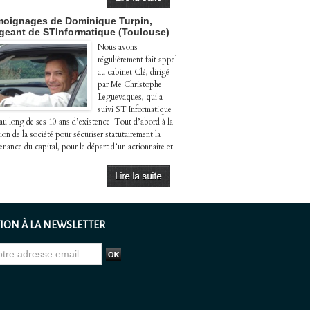
oignages de Dominique Turpin,
igeant de STInformatique (Toulouse)
Nous avons
régulièrement fait appel
au cabinet Clé, dirigé
par Me Christophe
Leguevaques, qui a
suivi ST Informatique
 au long de ses 10 ans d’existence. Tout d’abord à la
ion de la société pour sécuriser statutairement la
enance du capital, pour le départ d’un actionnaire et
ION À LA NEWSLETTER