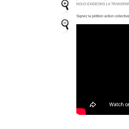
NOUS EXIGEONS LA TRANSPA
Signez la pétition action collectiv