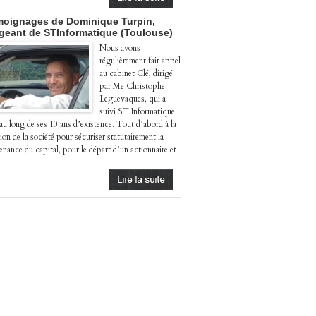
oignages de Dominique Turpin,
igeant de STInformatique (Toulouse)
Nous avons
régulièrement fait appel
au cabinet Clé, dirigé
par Me Christophe
Leguevaques, qui a
suivi ST Informatique
 au long de ses 10 ans d’existence. Tout d’abord à la
ion de la société pour sécuriser statutairement la
enance du capital, pour le départ d’un actionnaire et