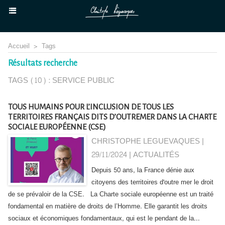
Accueil
>
Tags
Résultats recherche
TAGS (10) : SERVICE PUBLIC
TOUS HUMAINS POUR L’INCLUSION DE TOUS LES
TERRITOIRES FRANÇAIS DITS D’OUTREMER DANS LA CHARTE
SOCIALE EUROPÉENNE (CSE)
CHRISTOPHE LEGUEVAQUES |
29/11/2024
|
ACTUALITÉS
Depuis 50 ans, la France dénie aux
citoyens des territoires d'outre mer le droit
de se prévaloir de la CSE. La Charte sociale européenne est un traité
fondamental en matière de droits de l’Homme. Elle garantit les droits
sociaux et économiques fondamentaux, qui est le pendant de la...