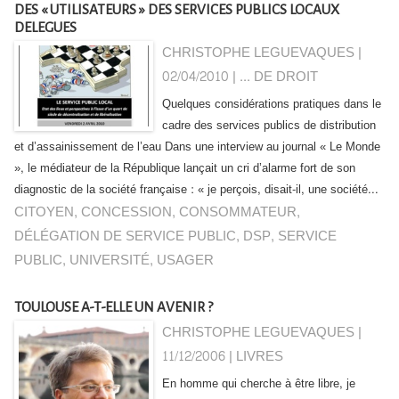
DES « UTILISATEURS » DES SERVICES PUBLICS LOCAUX
DELEGUES
CHRISTOPHE LEGUEVAQUES |
02/04/2010
|
... DE DROIT
Quelques considérations pratiques dans le
cadre des services publics de distribution
et d’assainissement de l’eau Dans une interview au journal « Le Monde
», le médiateur de la République lançait un cri d’alarme fort de son
diagnostic de la société française : « je perçois, disait-il, une société...
CITOYEN
,
CONCESSION
,
CONSOMMATEUR
,
DÉLÉGATION DE SERVICE PUBLIC
,
DSP
,
SERVICE
PUBLIC
,
UNIVERSITÉ
,
USAGER
TOULOUSE A-T-ELLE UN AVENIR ?
CHRISTOPHE LEGUEVAQUES |
11/12/2006
|
LIVRES
En homme qui cherche à être libre, je