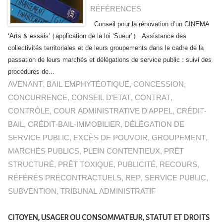
RÉFÉRENCES
Conseil pour la rénovation d’un CINEMA
‘Arts & essais’ (application de la loi ‘Sueur’) Assistance des
collectivités territoriales et de leurs groupements dans le cadre de la
passation de leurs marchés et délégations de service public : suivi des
procédures de...
AVENANT
,
BAIL EMPHYTÉOTIQUE
,
CONCESSION
,
CONCURRENCE
,
CONSEIL D'ETAT
,
CONTRAT
,
CONTRÔLE
,
COUR ADMINISTRATIVE D'APPEL
,
CRÉDIT-
BAIL
,
CRÉDIT-BAIL-IMMOBILIER
,
DÉLÉGATION DE
SERVICE PUBLIC
,
EXCÈS DE POUVOIR
,
GROUPEMENT
,
MARCHÉS PUBLICS
,
PLEIN CONTENTIEUX
,
PRÊT
STRUCTURÉ
,
PRÊT TOXIQUE
,
PUBLICITÉ
,
RECOURS
,
RÉFÉRÉS PRÉCONTRACTUELS
,
REP
,
SERVICE PUBLIC
,
SUBVENTION
,
TRIBUNAL ADMINISTRATIF
CITOYEN, USAGER OU CONSOMMATEUR, STATUT ET DROITS