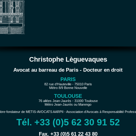
Christophe Lèguevaques
Avocat au barreau de Paris - Docteur en droit
PARIS
82 rue d’Hauteville - 75010 Paris
Métro 8/9 Bonne Nouvelle
TOULOUSE
76 allées Jean-Jaurès - 31000 Toulouse
Métro Jean-Jaurès ou Marengo
e-fondateur de METIS-AVOCATS AARPII - Association d’Avocats à Responsabilité Profession
Tél. +33 (0)5 62 30 91 52
−
Fax. +33 (0)5 61 22 43 80