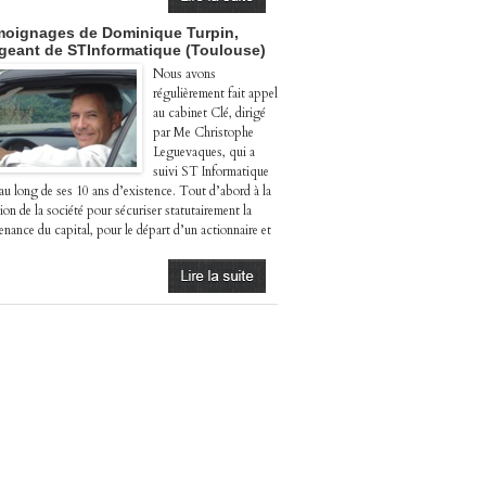
oignages de Dominique Turpin,
igeant de STInformatique (Toulouse)
Nous avons
régulièrement fait appel
au cabinet Clé, dirigé
par Me Christophe
Leguevaques, qui a
suivi ST Informatique
 au long de ses 10 ans d’existence. Tout d’abord à la
ion de la société pour sécuriser statutairement la
enance du capital, pour le départ d’un actionnaire et