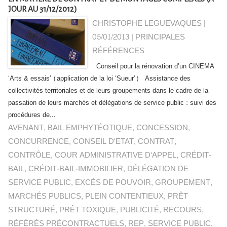
JOUR AU 31/12/2012)
CHRISTOPHE LEGUEVAQUES |
05/01/2013
|
PRINCIPALES
RÉFÉRENCES
Conseil pour la rénovation d’un CINEMA
‘Arts & essais’ (application de la loi ‘Sueur’) Assistance des
collectivités territoriales et de leurs groupements dans le cadre de la
passation de leurs marchés et délégations de service public : suivi des
procédures de...
AVENANT
,
BAIL EMPHYTÉOTIQUE
,
CONCESSION
,
CONCURRENCE
,
CONSEIL D'ETAT
,
CONTRAT
,
CONTRÔLE
,
COUR ADMINISTRATIVE D'APPEL
,
CRÉDIT-
BAIL
,
CRÉDIT-BAIL-IMMOBILIER
,
DÉLÉGATION DE
SERVICE PUBLIC
,
EXCÈS DE POUVOIR
,
GROUPEMENT
,
MARCHÉS PUBLICS
,
PLEIN CONTENTIEUX
,
PRÊT
STRUCTURÉ
,
PRÊT TOXIQUE
,
PUBLICITÉ
,
RECOURS
,
RÉFÉRÉS PRÉCONTRACTUELS
,
REP
,
SERVICE PUBLIC
,