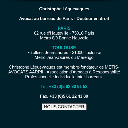
Christophe Lèguevaques
Avocat au barreau de Paris - Docteur en droit
PARIS
82 rue d’Hauteville - 75010 Paris
Métro 8/9 Bonne Nouvelle
TOULOUSE
76 allées Jean-Jaurès - 31000 Toulouse
Métro Jean-Jaurès ou Marengo
Christophe Lèguevaques est membre-fondateur de METIS-
AVOCATS AARPII - Association d’Avocats à Responsabilité
Professionnelle Individuelle Inter-barreaux
Tél. +33 (0)5 62 30 91 52
−
Fax. +33 (0)5 61 22 43 80
NOUS CONTACTER