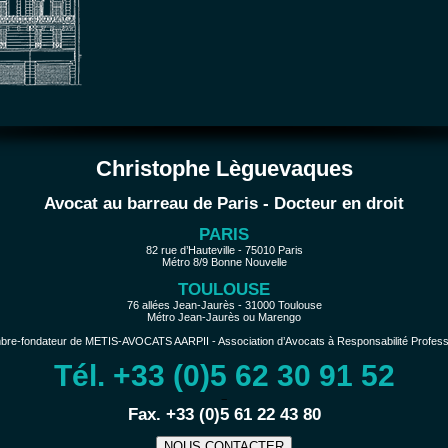
Christophe Lèguevaques
Avocat au barreau de Paris - Docteur en droit
PARIS
82 rue d’Hauteville - 75010 Paris
Métro 8/9 Bonne Nouvelle
TOULOUSE
76 allées Jean-Jaurès - 31000 Toulouse
Métro Jean-Jaurès ou Marengo
e-fondateur de METIS-AVOCATS AARPII - Association d’Avocats à Responsabilité Profession
Tél. +33 (0)5 62 30 91 52
−
Fax. +33 (0)5 61 22 43 80
NOUS CONTACTER