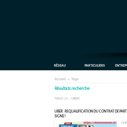
RÉSEAU
PARTICULIERS
ENTREP
Accueil
>
Tags
Résultats recherche
TAGS (2) : UBER
UBER : REQUALIFICATION DU CONTRAT DE PART
SIGNE !
CHR