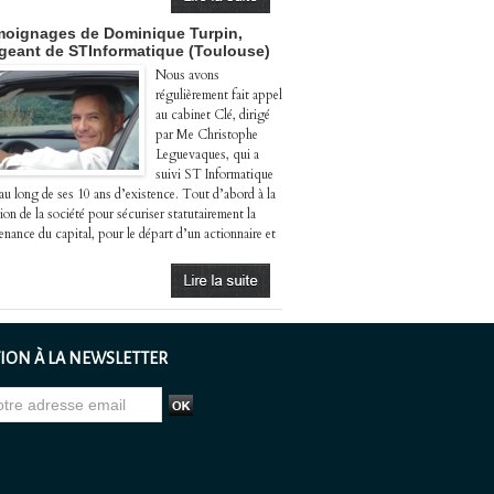
oignages de Dominique Turpin,
igeant de STInformatique (Toulouse)
Nous avons
régulièrement fait appel
au cabinet Clé, dirigé
par Me Christophe
Leguevaques, qui a
suivi ST Informatique
 au long de ses 10 ans d’existence. Tout d’abord à la
ion de la société pour sécuriser statutairement la
enance du capital, pour le départ d’un actionnaire et
ION À LA NEWSLETTER