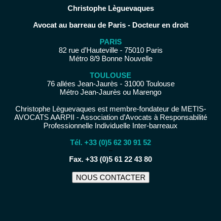
Christophe Lèguevaques
Avocat au barreau de Paris - Docteur en droit
PARIS
82 rue d’Hauteville - 75010 Paris
Métro 8/9 Bonne Nouvelle
TOULOUSE
76 allées Jean-Jaurès - 31000 Toulouse
Métro Jean-Jaurès ou Marengo
Christophe Lèguevaques est membre-fondateur de METIS-
AVOCATS AARPII - Association d’Avocats à Responsabilité
Professionnelle Individuelle Inter-barreaux
Tél. +33 (0)5 62 30 91 52
−
Fax. +33 (0)5 61 22 43 80
NOUS CONTACTER