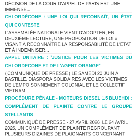
DÉCISION DE LA COUR D'APPEL DE PARIS EST UNE
IMMENSE...
CHLORDÉCONE : UNE LOI QUI RECONNAÎT, UN ÉTAT
QUI CONTESTE
L'ASSEMBLÉE NATIONALE VIENT D'ADOPTER, EN
DEUXIÈME LECTURE, UNE PROPOSITION DE LOI «
VISANT À RECONNAÎTRE LA RESPONSABILITÉ DE L'ÉTAT
ET À INDEMNISER...
APPEL UNITAIRE : "JUSTICE POUR LES VICTIMES DU
CHLORDECONE ET DE L'AGENT ORANGE"
(COMMUNIQUÉ DE PRESSE) LE SAMEDI 20 JUIN À
BASTILLE. DIASPORA SOLIDAIRES AVEC LES VICTIMES
DE L’EMPOISONNEMENT COLONIAL ET LE COLLECTIF
VIETNAM...
PROCÉDURE PÉNALE - MOTEURS DIESEL 1.5 BLUEHDI :
COMPLÉMENT DE PLAINTE CONTRE LE GROUPE
STELLANTIS
COMMUNIQUÉ DE PRESSE - 27 AVRIL 2026 LE 24 AVRIL
2026, UN COMPLÉMENT DE PLAINTE REGROUPANT
PLUSIEURS DIZAINES DE PLAIGNANTS CONCERNANT