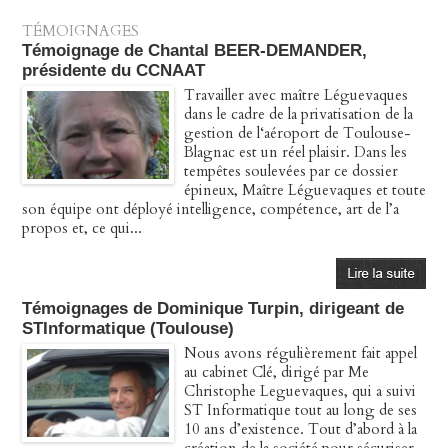
TÉMOIGNAGES
Témoignage de Chantal BEER-DEMANDER,
présidente du CCNAAT
Travailler avec maître Léguevaques
dans le cadre de la privatisation de la
gestion de l‘aéroport de Toulouse-
Blagnac est un réel plaisir. Dans les
tempêtes soulevées par ce dossier
épineux, Maître Léguevaques et toute
son équipe ont déployé intelligence, compétence, art de l’a
propos et, ce qui...
Témoignages de Dominique Turpin, dirigeant de
STInformatique (Toulouse)
Nous avons régulièrement fait appel
au cabinet Clé, dirigé par Me
Christophe Leguevaques, qui a suivi
ST Informatique tout au long de ses
10 ans d’existence. Tout d’abord à la