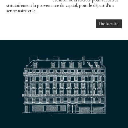
création de la société pour sécuriser
statutairement la provenance du capital, pour le départ d’un
actionnaire et le...