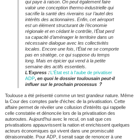
qui paye à raison. On peut également faire
valoir une conception thermo-industrielle qui
sacrifie la santé des riverains sur l'autel des
intérêts des actionnaires. Enfin, cet aéroport
est un élément structurant de l'économie
régionale et en cédant le contrôle, l'État perd
sa capacité d'aménager le territoire dans un
nécessaire dialogue avec les collectivités
locales. Encore une fois, l'État ne se comporte
pas en stratège, ce qui suppose du temps
long. Mais en épicier qui vend à la petite
semaine des actifs essentiels.
L'Express :
L'État est à l'aube de privatiser
ADP
, en quoi le dossier toulousain peut-il
influer sur le prochain processus ?
Toulouse a été présenté comme un test grandeur nature. Même
la Cour des comptes parle d'échec de la privatisation. Cette
affaire permet de révéler une collusion d'intérêts qui rappelle
celle constatée et dénoncée lors de la privatisation des
autoroutes. Aujourd'hui avec le recul, on sait que ces
privatisations appauvrissent la nation et enrichissent quelques
acteurs économiques qui vivent dans une promiscuité
déraisonnable. Pour ADP, il serait sage de renoncer à une