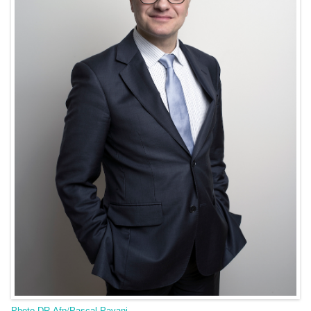
Photo DR Afp/Pascal Pavani