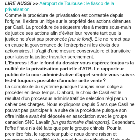
LIRE AUSSI >>
Aéroport de Toulouse : le fiasco de la
privatisation
Comme la procédure de privatisation est contestée depuis
l'origine, il existe un litige sur la propriété des actions détenues
par Casil. La procédure de séquestre vise à mettre sous-main
de justice ses actions afin d'éviter leur revente tant que la
justice ne s'est pas prononcée
[sur le fond]
. Elle ne remet pas
en cause la gouvernance de l'entreprise ni les droits des
actionnaires. Il s'agit d'une mesure conservatoire et transitoire
pour laisser la justice travailler sereinement.
L'Express : Sur le fond du dossier vous espérez toujours la
nullité de la privatisation partielle d'ATB. Le rapporteur
public de la cour administrative d'appel semble vous suivre.
Est-il toujours possible d'annuler cette vente?
La complexité du système juridique français nous oblige à
procéder en deux temps. D'abord, le choix de Casil est le
résultat d'un processus administratif de sélection régi par un
cahier des charges. Nous expliquons depuis 5 ans que Casil ne
pouvait pas participer à la suite de la procédure puisque son
offre initiale avait été déposée en association avec le groupe
canadien SNC Lavalin
[un gestionnaire d'aéroports]
. Cependant,
l'offre finale n'a été faite que par le groupe chinois. Pour la
première fois, le rapporteur public nous donne raison et