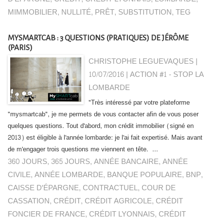
MIMMOBILIER
,
NULLITÉ
,
PRÊT
,
SUBSTITUTION
,
TEG
MYSMARTCAB : 3 QUESTIONS (PRATIQUES) DE JÉRÔME
(PARIS)
CHRISTOPHE LEGUEVAQUES |
10/07/2016
|
ACTION #1 - STOP LA
LOMBARDE
"Très intéressé par votre plateforme
"mysmartcab", je me permets de vous contacter afin de vous poser
quelques questions. Tout d'abord, mon crédit immobilier (signé en
2013) est éligible à l'année lombarde: je l'ai fait expertisé. Mais avant
de m'engager trois questions me viennent en tête. ...
360 JOURS
,
365 JOURS
,
ANNÉE BANCAIRE
,
ANNÉE
CIVILE
,
ANNÉE LOMBARDE
,
BANQUE POPULAIRE
,
BNP
,
CAISSE D'ÉPARGNE
,
CONTRACTUEL
,
COUR DE
CASSATION
,
CRÉDIT
,
CRÉDIT AGRICOLE
,
CRÉDIT
FONCIER DE FRANCE
,
CRÉDIT LYONNAIS
,
CRÉDIT