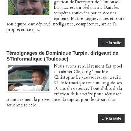
gestion de l‘aéroport de Toulouse-
Blagnac est un réel plaisir. Dans les
tempêtes soulevées par ce dossier
épineux, Maître Léguevaques et toute
son équipe ont déployé intelligence, compétence, art de l’a
propos et, ce qui...
Témoignages de Dominique Turpin, dirigeant de
STInformatique (Toulouse)
Nous avons régulièrement fait appel
au cabinet Clé, dirigé par Me
Christophe Leguevaques, qui a suivi
ST Informatique tout au long de ses
10 ans d’existence. Tout d’abord à la
création de la société pour sécuriser
statutairement la provenance du capital, pour le départ d’un
actionnaire et le...