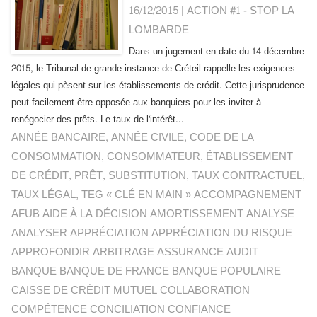
16/12/2015
|
ACTION #1 - STOP LA
LOMBARDE
Dans un jugement en date du 14 décembre
2015, le Tribunal de grande instance de Créteil rappelle les exigences
légales qui pèsent sur les établissements de crédit. Cette jurisprudence
peut facilement être opposée aux banquiers pour les inviter à
renégocier des prêts. Le taux de l'intérêt...
ANNÉE BANCAIRE
,
ANNÉE CIVILE
,
CODE DE LA
CONSOMMATION
,
CONSOMMATEUR
,
ÉTABLISSEMENT
DE CRÉDIT
,
PRÊT
,
SUBSTITUTION
,
TAUX CONTRACTUEL
,
TAUX LÉGAL
,
TEG « CLÉ EN MAIN » ACCOMPAGNEMENT
AFUB AIDE À LA DÉCISION AMORTISSEMENT ANALYSE
ANALYSER APPRÉCIATION APPRÉCIATION DU RISQUE
APPROFONDIR ARBITRAGE ASSURANCE AUDIT
BANQUE BANQUE DE FRANCE BANQUE POPULAIRE
CAISSE DE CRÉDIT MUTUEL COLLABORATION
COMPÉTENCE CONCILIATION CONFIANCE