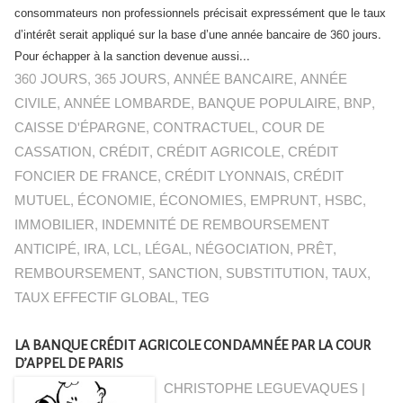
consommateurs non professionnels précisait expressément que le taux
d’intérêt serait appliqué sur la base d’une année bancaire de 360 jours.
Pour échapper à la sanction devenue aussi...
360 JOURS
,
365 JOURS
,
ANNÉE BANCAIRE
,
ANNÉE
CIVILE
,
ANNÉE LOMBARDE
,
BANQUE POPULAIRE
,
BNP
,
CAISSE D'ÉPARGNE
,
CONTRACTUEL
,
COUR DE
CASSATION
,
CRÉDIT
,
CRÉDIT AGRICOLE
,
CRÉDIT
FONCIER DE FRANCE
,
CRÉDIT LYONNAIS
,
CRÉDIT
MUTUEL
,
ÉCONOMIE
,
ÉCONOMIES
,
EMPRUNT
,
HSBC
,
IMMOBILIER
,
INDEMNITÉ DE REMBOURSEMENT
ANTICIPÉ
,
IRA
,
LCL
,
LÉGAL
,
NÉGOCIATION
,
PRÊT
,
REMBOURSEMENT
,
SANCTION
,
SUBSTITUTION
,
TAUX
,
TAUX EFFECTIF GLOBAL
,
TEG
LA BANQUE CRÉDIT AGRICOLE CONDAMNÉE PAR LA COUR
D’APPEL DE PARIS
CHRISTOPHE LEGUEVAQUES |