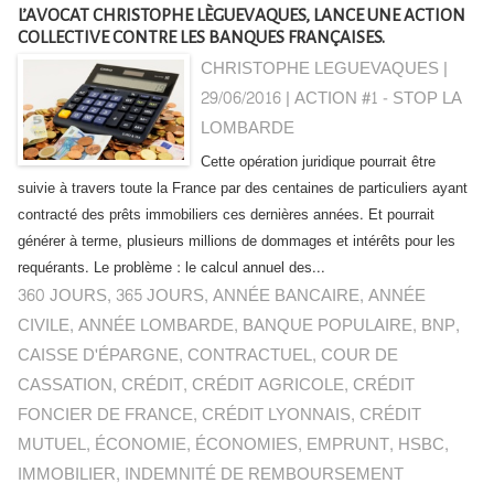
L’AVOCAT CHRISTOPHE LÈGUEVAQUES, LANCE UNE ACTION
COLLECTIVE CONTRE LES BANQUES FRANÇAISES.
CHRISTOPHE LEGUEVAQUES |
29/06/2016
|
ACTION #1 - STOP LA
LOMBARDE
Cette opération juridique pourrait être
suivie à travers toute la France par des centaines de particuliers ayant
contracté des prêts immobiliers ces dernières années. Et pourrait
générer à terme, plusieurs millions de dommages et intérêts pour les
requérants. Le problème : le calcul annuel des...
360 JOURS
,
365 JOURS
,
ANNÉE BANCAIRE
,
ANNÉE
CIVILE
,
ANNÉE LOMBARDE
,
BANQUE POPULAIRE
,
BNP
,
CAISSE D'ÉPARGNE
,
CONTRACTUEL
,
COUR DE
CASSATION
,
CRÉDIT
,
CRÉDIT AGRICOLE
,
CRÉDIT
FONCIER DE FRANCE
,
CRÉDIT LYONNAIS
,
CRÉDIT
MUTUEL
,
ÉCONOMIE
,
ÉCONOMIES
,
EMPRUNT
,
HSBC
,
IMMOBILIER
,
INDEMNITÉ DE REMBOURSEMENT