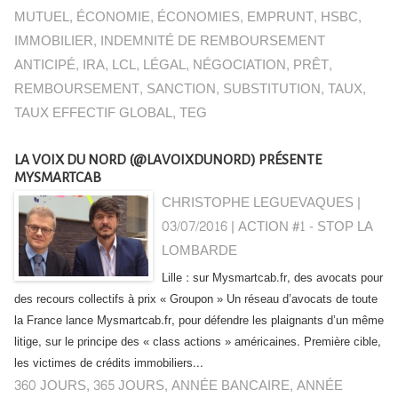
MUTUEL
,
ÉCONOMIE
,
ÉCONOMIES
,
EMPRUNT
,
HSBC
,
IMMOBILIER
,
INDEMNITÉ DE REMBOURSEMENT
ANTICIPÉ
,
IRA
,
LCL
,
LÉGAL
,
NÉGOCIATION
,
PRÊT
,
REMBOURSEMENT
,
SANCTION
,
SUBSTITUTION
,
TAUX
,
TAUX EFFECTIF GLOBAL
,
TEG
LA VOIX DU NORD (@LAVOIXDUNORD) PRÉSENTE
MYSMARTCAB
CHRISTOPHE LEGUEVAQUES |
03/07/2016
|
ACTION #1 - STOP LA
LOMBARDE
Lille : sur Mysmartcab.fr, des avocats pour
des recours collectifs à prix « Groupon » Un réseau d’avocats de toute
la France lance Mysmartcab.fr, pour défendre les plaignants d’un même
litige, sur le principe des « class actions » américaines. Première cible,
les victimes de crédits immobiliers...
360 JOURS
,
365 JOURS
,
ANNÉE BANCAIRE
,
ANNÉE