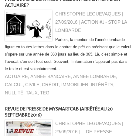
ACTUAIRE ?
CHRISTOPHE LEGUEVAQUES |
27/09/2016
|
ACTION #1 - STOP LA
LOMBARDE
Parfois, la mention de l’année lombarde
figure en toutes lettres dans le contrat de prêt en précisant que le calcul
s’opère sur une année de 360 jours au lieu de 365. Là, c’est simple et
l’avocat s’en sort tout seul. Souvent, l’information n’apparait pas dans
le texte et est volontairement...
ACTUAIRE
,
ANNÉE BANCAIRE
,
ANNÉE LOMBARDE
,
CALCUL
,
CIVILE
,
CRÉDIT
,
IMMOBILIER
,
INTÉRÊTS
,
NULLITÉ
,
TAUX
,
TEG
REVUE DE PRESSE DE MYSMARTCAB (ARRÊTÉE AU 20
SEPTEMBRE 2016)
CHRISTOPHE LEGUEVAQUES |
23/09/2016
|
... DE PRESSE