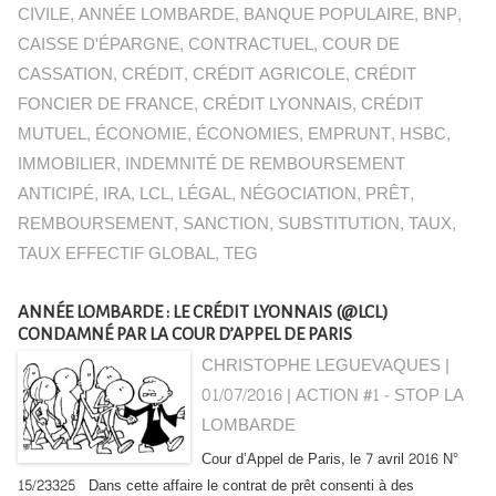
CIVILE
,
ANNÉE LOMBARDE
,
BANQUE POPULAIRE
,
BNP
,
CAISSE D'ÉPARGNE
,
CONTRACTUEL
,
COUR DE
CASSATION
,
CRÉDIT
,
CRÉDIT AGRICOLE
,
CRÉDIT
FONCIER DE FRANCE
,
CRÉDIT LYONNAIS
,
CRÉDIT
MUTUEL
,
ÉCONOMIE
,
ÉCONOMIES
,
EMPRUNT
,
HSBC
,
IMMOBILIER
,
INDEMNITÉ DE REMBOURSEMENT
ANTICIPÉ
,
IRA
,
LCL
,
LÉGAL
,
NÉGOCIATION
,
PRÊT
,
REMBOURSEMENT
,
SANCTION
,
SUBSTITUTION
,
TAUX
,
TAUX EFFECTIF GLOBAL
,
TEG
ANNÉE LOMBARDE : LE CRÉDIT LYONNAIS (@LCL)
CONDAMNÉ PAR LA COUR D’APPEL DE PARIS
CHRISTOPHE LEGUEVAQUES |
01/07/2016
|
ACTION #1 - STOP LA
LOMBARDE
Cour d’Appel de Paris, le 7 avril 2016 N°
15/23325 Dans cette affaire le contrat de prêt consenti à des