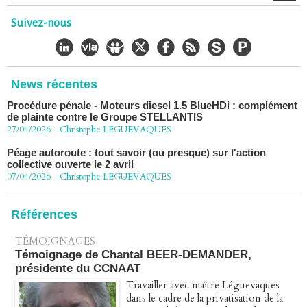
22/06/2026
-
Christophe LEGUEVAQUES
Suivez-nous
Chlordécone : une loi qui reconnaît, un État qui conteste
02/06/2026
-
Christophe LEGUEVAQUES
Procédure pénale - Moteurs diesel 1.5 BlueHDi : complément
de plainte contre le Groupe STELLANTIS
News récentes
27/04/2026
-
Christophe LEGUEVAQUES
Péage autoroute : tout savoir (ou presque) sur l'action
collective ouverte le 2 avril
07/04/2026
-
Christophe LEGUEVAQUES
Références
TÉMOIGNAGES
Témoignage de Chantal BEER-DEMANDER,
présidente du CCNAAT
Travailler avec maître Léguevaques
dans le cadre de la privatisation de la