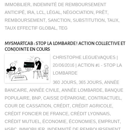
IMMOBILIER
,
INDEMNITÉ DE REMBOURSEMENT
ANTICIPÉ
,
IRA
,
LCL
,
LÉGAL
,
NÉGOCIATION
,
PRÊT
,
REMBOURSEMENT
,
SANCTION
,
SUBSTITUTION
,
TAUX
,
TAUX EFFECTIF GLOBAL
,
TEG
MYSMARTCAB : STOP LA LOMBARDE ! ACTION COLLECTIVE ET
CONJOINTE EN COURS
CHRISTOPHE LEGUEVAQUES |
20/06/2016
|
ACTION #1 - STOP LA
LOMBARDE
360 JOURS
,
365 JOURS
,
ANNÉE
BANCAIRE
,
ANNÉE CIVILE
,
ANNÉE LOMBARDE
,
BANQUE
POPULAIRE
,
BNP
,
CAISSE D'ÉPARGNE
,
CONTRACTUEL
,
COUR DE CASSATION
,
CRÉDIT
,
CRÉDIT AGRICOLE
,
CRÉDIT FONCIER DE FRANCE
,
CRÉDIT LYONNAIS
,
CRÉDIT MUTUEL
,
ÉCONOMIE
,
ÉCONOMIES
,
EMPRUNT
,
HSBC
,
IMMOBILIER
,
INDEMNITÉ DE REMBOURSEMENT