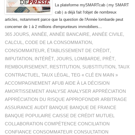
La plateforme mySMARTcab (my SMART
cab) a déjà fait l'objet de nombreux
articles, notamment parce que la question de l'Année lombarde peut
concerner de 1 à 2 millions d'emprunteurs immobiliers...
365 JOURS
,
ANNÉE
,
ANNÉE BANCAIRE
,
ANNÉE CIVILE
,
CALCUL
,
CODE DE LA CONSOMMATION
,
CONSOMMATEUR
,
ÉTABLISSEMENT DE CRÉDIT
,
IMPUTATION
,
INTÉRÊT
,
JOURS
,
LOMBARDE
,
PRÊT
,
REMBOURSEMENT
,
RESTITUTION
,
SUBSTITUTION
,
TAUX
CONTRACTUEL
,
TAUX LÉGAL
,
TEG « CLÉ EN MAIN »
ACCOMPAGNEMENT AFUB AIDE À LA DÉCISION
AMORTISSEMENT ANALYSE ANALYSER APPRÉCIATION
APPRÉCIATION DU RISQUE APPROFONDIR ARBITRAGE
ASSURANCE AUDIT BANQUE BANQUE DE FRANCE
BANQUE POPULAIRE CAISSE DE CRÉDIT MUTUEL
COLLABORATION COMPÉTENCE CONCILIATION
CONFIANCE CONSOMMATEUR CONSULTATION