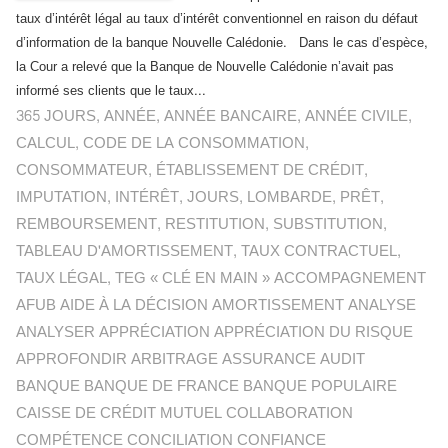
taux d’intérêt légal au taux d’intérêt conventionnel en raison du défaut
d’information de la banque Nouvelle Calédonie. Dans le cas d’espèce,
la Cour a relevé que la Banque de Nouvelle Calédonie n’avait pas
informé ses clients que le taux...
365 JOURS
,
ANNÉE
,
ANNÉE BANCAIRE
,
ANNÉE CIVILE
,
CALCUL
,
CODE DE LA CONSOMMATION
,
CONSOMMATEUR
,
ÉTABLISSEMENT DE CRÉDIT
,
IMPUTATION
,
INTÉRÊT
,
JOURS
,
LOMBARDE
,
PRÊT
,
REMBOURSEMENT
,
RESTITUTION
,
SUBSTITUTION
,
TABLEAU D'AMORTISSEMENT
,
TAUX CONTRACTUEL
,
TAUX LÉGAL
,
TEG « CLÉ EN MAIN » ACCOMPAGNEMENT
AFUB AIDE À LA DÉCISION AMORTISSEMENT ANALYSE
ANALYSER APPRÉCIATION APPRÉCIATION DU RISQUE
APPROFONDIR ARBITRAGE ASSURANCE AUDIT
BANQUE BANQUE DE FRANCE BANQUE POPULAIRE
CAISSE DE CRÉDIT MUTUEL COLLABORATION
COMPÉTENCE CONCILIATION CONFIANCE