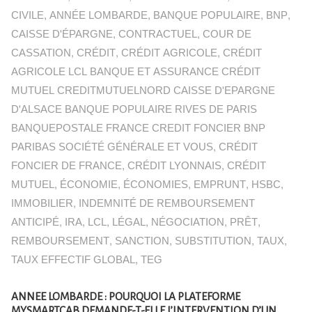
CIVILE
,
ANNÉE LOMBARDE
,
BANQUE POPULAIRE
,
BNP
,
CAISSE D'ÉPARGNE
,
CONTRACTUEL
,
COUR DE
CASSATION
,
CRÉDIT
,
CRÉDIT AGRICOLE
,
CRÉDIT
AGRICOLE LCL BANQUE ET ASSURANCE CRÉDIT
MUTUEL CREDITMUTUELNORD CAISSE D'EPARGNE
D'ALSACE BANQUE POPULAIRE RIVES DE PARIS
BANQUEPOSTALE FRANCE CREDIT FONCIER BNP
PARIBAS SOCIÉTÉ GÉNÉRALE ET VOUS
,
CRÉDIT
FONCIER DE FRANCE
,
CRÉDIT LYONNAIS
,
CRÉDIT
MUTUEL
,
ÉCONOMIE
,
ÉCONOMIES
,
EMPRUNT
,
HSBC
,
IMMOBILIER
,
INDEMNITÉ DE REMBOURSEMENT
ANTICIPÉ
,
IRA
,
LCL
,
LÉGAL
,
NÉGOCIATION
,
PRÊT
,
REMBOURSEMENT
,
SANCTION
,
SUBSTITUTION
,
TAUX
,
TAUX EFFECTIF GLOBAL
,
TEG
ANNEE LOMBARDE : POURQUOI LA PLATEFORME
MYSMARTCAB DEMANDE-T-ELLE L’INTERVENTION D’UN