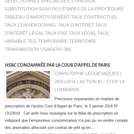
SÉLECTIONNÉS SPÉCIALISÉS STRATÉGIE
SUBSTITUTION SUIVI DES ÉTAPES DE LA PROCÉDURE
TABLEAU D’AMORTISSEMENT TAUX CONTRACTUEL
TAUX CONVENTIONNEL TAUX D’INTÉRÊT TAUX
D’INTÉRÊT LÉGAL TAUX FIXE TAUX LÉGAL TAUX
VARIABLE TEG TEMPORAIRE TERRITOIRE
TRANSMISSION USAGERS 360
HSBC CONDAMNÉE PAR LA COUR D’APPEL DE PARIS
CHRISTOPHE LEGUEVAQUES |
29/01/2016
|
ACTION #1 - STOP LA
LOMBARDE
Précisions importantes en matière de
prescription de l'action Cour d’Appel de Paris, le 5 janvier 2016 N°
13/23019 Cet arrêt nous renseigne sur le délai de prescription en
indiquant que l’emprunteur consommateur n’a pas pu se rendre compte
des anomalies affectant son contrat de prêt qu’en...