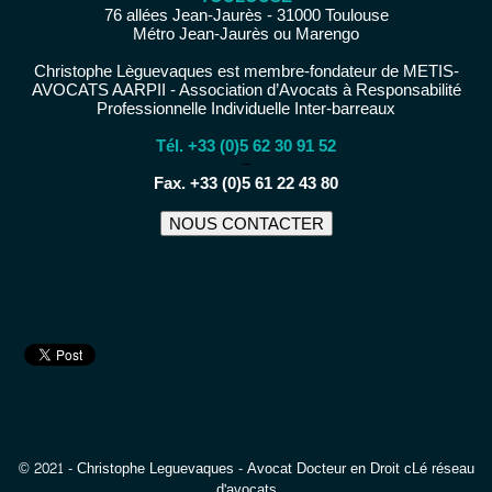
76 allées Jean-Jaurès - 31000 Toulouse
Métro Jean-Jaurès ou Marengo
Christophe Lèguevaques est membre-fondateur de METIS-
AVOCATS AARPII - Association d’Avocats à Responsabilité
Professionnelle Individuelle Inter-barreaux
Tél. +33 (0)5 62 30 91 52
−
Fax. +33 (0)5 61 22 43 80
NOUS CONTACTER
© 2021 - Christophe Leguevaques - Avocat Docteur en Droit cLé réseau
d'avocats