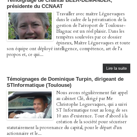
Témoignage de Chantal BEER-DEMANDER,
présidente du CCNAAT
Travailler avec maître Léguevaques
dans le cadre de la privatisation de la
gestion de l‘aéroport de Toulouse-
Blagnac est un réel plaisir. Dans les
tempêtes soulevées par ce dossier
épineux, Maître Léguevaques et toute
son équipe ont déployé intelligence, compétence, art de l’a
propos et, ce qui...
Témoignages de Dominique Turpin, dirigeant de
STInformatique (Toulouse)
Nous avons régulièrement fait appel
au cabinet Clé, dirigé par Me
Christophe Leguevaques, qui a suivi
ST Informatique tout au long de ses
10 ans d’existence. Tout d’abord à la
création de la société pour sécuriser
statutairement la provenance du capital, pour le départ d’un
actionnaire et le...