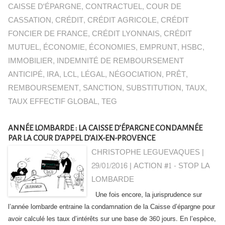
CAISSE D'ÉPARGNE
,
CONTRACTUEL
,
COUR DE
CASSATION
,
CRÉDIT
,
CRÉDIT AGRICOLE
,
CRÉDIT
FONCIER DE FRANCE
,
CRÉDIT LYONNAIS
,
CRÉDIT
MUTUEL
,
ÉCONOMIE
,
ÉCONOMIES
,
EMPRUNT
,
HSBC
,
IMMOBILIER
,
INDEMNITÉ DE REMBOURSEMENT
ANTICIPÉ
,
IRA
,
LCL
,
LÉGAL
,
NÉGOCIATION
,
PRÊT
,
REMBOURSEMENT
,
SANCTION
,
SUBSTITUTION
,
TAUX
,
TAUX EFFECTIF GLOBAL
,
TEG
ANNÉE LOMBARDE : LA CAISSE D’ÉPARGNE CONDAMNÉE
PAR LA COUR D’APPEL D’AIX-EN-PROVENCE
CHRISTOPHE LEGUEVAQUES |
29/01/2016
|
ACTION #1 - STOP LA
LOMBARDE
Une fois encore, la jurisprudence sur
l’année lombarde entraine la condamnation de la Caisse d’épargne pour
avoir calculé les taux d’intérêts sur une base de 360 jours. En l’espèce,