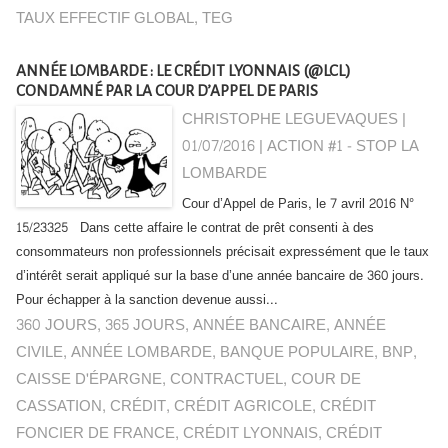
TAUX EFFECTIF GLOBAL
,
TEG
ANNÉE LOMBARDE : LE CRÉDIT LYONNAIS (@LCL)
CONDAMNÉ PAR LA COUR D’APPEL DE PARIS
CHRISTOPHE LEGUEVAQUES |
01/07/2016
|
ACTION #1 - STOP LA
LOMBARDE
Cour d’Appel de Paris, le 7 avril 2016 N°
15/23325 Dans cette affaire le contrat de prêt consenti à des
consommateurs non professionnels précisait expressément que le taux
d’intérêt serait appliqué sur la base d’une année bancaire de 360 jours.
Pour échapper à la sanction devenue aussi...
360 JOURS
,
365 JOURS
,
ANNÉE BANCAIRE
,
ANNÉE
CIVILE
,
ANNÉE LOMBARDE
,
BANQUE POPULAIRE
,
BNP
,
CAISSE D'ÉPARGNE
,
CONTRACTUEL
,
COUR DE
CASSATION
,
CRÉDIT
,
CRÉDIT AGRICOLE
,
CRÉDIT
FONCIER DE FRANCE
,
CRÉDIT LYONNAIS
,
CRÉDIT