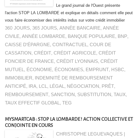
Le grand journal de l'Ouest présente
l'action STOP LA LOMBARDE et explique en détails comment elle peut
vous faire économiser des intérêts indus sur votre crédit immobilier
360 JOURS
,
365 JOURS
,
ANNÉE BANCAIRE
,
ANNÉE
CIVILE
,
ANNÉE LOMBARDE
,
BANQUE POPULAIRE
,
BNP
,
CAISSE D'ÉPARGNE
,
CONTRACTUEL
,
COUR DE
CASSATION
,
CRÉDIT
,
CRÉDIT AGRICOLE
,
CRÉDIT
FONCIER DE FRANCE
,
CRÉDIT LYONNAIS
,
CRÉDIT
MUTUEL
,
ÉCONOMIE
,
ÉCONOMIES
,
EMPRUNT
,
HSBC
,
IMMOBILIER
,
INDEMNITÉ DE REMBOURSEMENT
ANTICIPÉ
,
IRA
,
LCL
,
LÉGAL
,
NÉGOCIATION
,
PRÊT
,
REMBOURSEMENT
,
SANCTION
,
SUBSTITUTION
,
TAUX
,
TAUX EFFECTIF GLOBAL
,
TEG
MYSMARTCAB : STOP LA LOMBARDE ! ACTION COLLECTIVE ET
CONJOINTE EN COURS
CHRISTOPHE LEGUEVAQUES |