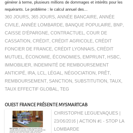
générer à terme, plusieurs millions de dommages et intérêts pour les
requérants. Le problème : le calcul annuel des...
360 JOURS
,
365 JOURS
,
ANNÉE BANCAIRE
,
ANNÉE
CIVILE
,
ANNÉE LOMBARDE
,
BANQUE POPULAIRE
,
BNP
,
CAISSE D'ÉPARGNE
,
CONTRACTUEL
,
COUR DE
CASSATION
,
CRÉDIT
,
CRÉDIT AGRICOLE
,
CRÉDIT
FONCIER DE FRANCE
,
CRÉDIT LYONNAIS
,
CRÉDIT
MUTUEL
,
ÉCONOMIE
,
ÉCONOMIES
,
EMPRUNT
,
HSBC
,
IMMOBILIER
,
INDEMNITÉ DE REMBOURSEMENT
ANTICIPÉ
,
IRA
,
LCL
,
LÉGAL
,
NÉGOCIATION
,
PRÊT
,
REMBOURSEMENT
,
SANCTION
,
SUBSTITUTION
,
TAUX
,
TAUX EFFECTIF GLOBAL
,
TEG
OUEST FRANCE PRÉSENTE MYSMARTCAB
CHRISTOPHE LEGUEVAQUES |
23/06/2016
|
ACTION #1 - STOP LA
LOMBARDE