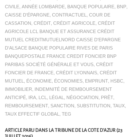
CIVILE
,
ANNÉE LOMBARDE
,
BANQUE POPULAIRE
,
BNP
,
CAISSE D'ÉPARGNE
,
CONTRACTUEL
,
COUR DE
CASSATION
,
CRÉDIT
,
CRÉDIT AGRICOLE
,
CRÉDIT
AGRICOLE LCL BANQUE ET ASSURANCE CRÉDIT
MUTUEL CREDITMUTUELNORD CAISSE D'EPARGNE
D'ALSACE BANQUE POPULAIRE RIVES DE PARIS
BANQUEPOSTALE FRANCE CREDIT FONCIER BNP
PARIBAS SOCIÉTÉ GÉNÉRALE ET VOUS
,
CRÉDIT
FONCIER DE FRANCE
,
CRÉDIT LYONNAIS
,
CRÉDIT
MUTUEL
,
ÉCONOMIE
,
ÉCONOMIES
,
EMPRUNT
,
HSBC
,
IMMOBILIER
,
INDEMNITÉ DE REMBOURSEMENT
ANTICIPÉ
,
IRA
,
LCL
,
LÉGAL
,
NÉGOCIATION
,
PRÊT
,
REMBOURSEMENT
,
SANCTION
,
SUBSTITUTION
,
TAUX
,
TAUX EFFECTIF GLOBAL
,
TEG
ARTICLE PARU DANS LA TRIBUNE DE LA COTE D'AZUR (23
JUILLET 2016)