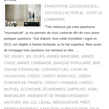
CHRISTOPHE LEGUEVAQUES |
10/07/2016
|
ACTION #1 - STOP LA
LOMBARDE
"Très intéressé par votre plateforme
"mysmartcab", je me permets de vous contacter afin de vous poser
quelques questions. Tout d'abord, mon crédit immobilier (signé en
2013) est éligible à l'année lombarde: je l'ai fait expertisé. Mais avant
de m'engager trois questions me viennent en tête. ...
360 JOURS
,
365 JOURS
,
ANNÉE BANCAIRE
,
ANNÉE
CIVILE
,
ANNÉE LOMBARDE
,
BANQUE POPULAIRE
,
BNP
,
CAISSE D'ÉPARGNE
,
CONTRACTUEL
,
COUR DE
CASSATION
,
CRÉDIT
,
CRÉDIT AGRICOLE
,
CRÉDIT
FONCIER DE FRANCE
,
CRÉDIT LYONNAIS
,
CRÉDIT
MUTUEL
,
ÉCONOMIE
,
ÉCONOMIES
,
EMPRUNT
,
HSBC
,
IMMOBILIER
,
INDEMNITÉ DE REMBOURSEMENT
ANTICIPÉ
,
IRA
,
LCL
,
LÉGAL
,
NÉGOCIATION
,
PRÊT
,