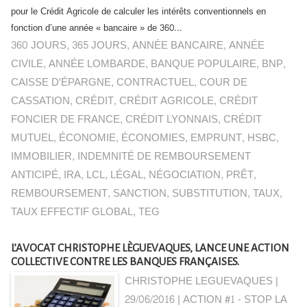
pour le Crédit Agricole de calculer les intérêts conventionnels en
fonction d’une année « bancaire » de 360...
360 JOURS
,
365 JOURS
,
ANNÉE BANCAIRE
,
ANNÉE
CIVILE
,
ANNÉE LOMBARDE
,
BANQUE POPULAIRE
,
BNP
,
CAISSE D'ÉPARGNE
,
CONTRACTUEL
,
COUR DE
CASSATION
,
CRÉDIT
,
CRÉDIT AGRICOLE
,
CRÉDIT
FONCIER DE FRANCE
,
CRÉDIT LYONNAIS
,
CRÉDIT
MUTUEL
,
ÉCONOMIE
,
ÉCONOMIES
,
EMPRUNT
,
HSBC
,
IMMOBILIER
,
INDEMNITÉ DE REMBOURSEMENT
ANTICIPÉ
,
IRA
,
LCL
,
LÉGAL
,
NÉGOCIATION
,
PRÊT
,
REMBOURSEMENT
,
SANCTION
,
SUBSTITUTION
,
TAUX
,
TAUX EFFECTIF GLOBAL
,
TEG
L’AVOCAT CHRISTOPHE LÈGUEVAQUES, LANCE UNE ACTION
COLLECTIVE CONTRE LES BANQUES FRANÇAISES.
CHRISTOPHE LEGUEVAQUES |
29/06/2016
|
ACTION #1 - STOP LA