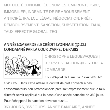
MUTUEL
,
ÉCONOMIE
,
ÉCONOMIES
,
EMPRUNT
,
HSBC
,
IMMOBILIER
,
INDEMNITÉ DE REMBOURSEMENT
ANTICIPÉ
,
IRA
,
LCL
,
LÉGAL
,
NÉGOCIATION
,
PRÊT
,
REMBOURSEMENT
,
SANCTION
,
SUBSTITUTION
,
TAUX
,
TAUX EFFECTIF GLOBAL
,
TEG
ANNÉE LOMBARDE : LE CRÉDIT LYONNAIS (@LCL)
CONDAMNÉ PAR LA COUR D’APPEL DE PARIS
CHRISTOPHE LEGUEVAQUES |
01/07/2016
|
ACTION #1 - STOP LA
LOMBARDE
Cour d’Appel de Paris, le 7 avril 2016 N°
15/23325 Dans cette affaire le contrat de prêt consenti à des
consommateurs non professionnels précisait expressément que le taux
d’intérêt serait appliqué sur la base d’une année bancaire de 360 jours.
Pour échapper à la sanction devenue aussi...
360 JOURS
,
365 JOURS
,
ANNÉE BANCAIRE
,
ANNÉE