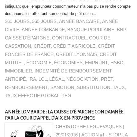
indiquant que l’emprunteur consommateur n’a pas pu se rendre compte
des anomalies affectant son contrat de prêt qu’en...
360 JOURS
,
365 JOURS
,
ANNÉE BANCAIRE
,
ANNÉE
CIVILE
,
ANNÉE LOMBARDE
,
BANQUE POPULAIRE
,
BNP
,
CAISSE D'ÉPARGNE
,
CONTRACTUEL
,
COUR DE
CASSATION
,
CRÉDIT
,
CRÉDIT AGRICOLE
,
CRÉDIT
FONCIER DE FRANCE
,
CRÉDIT LYONNAIS
,
CRÉDIT
MUTUEL
,
ÉCONOMIE
,
ÉCONOMIES
,
EMPRUNT
,
HSBC
,
IMMOBILIER
,
INDEMNITÉ DE REMBOURSEMENT
ANTICIPÉ
,
IRA
,
LCL
,
LÉGAL
,
NÉGOCIATION
,
PRÊT
,
REMBOURSEMENT
,
SANCTION
,
SUBSTITUTION
,
TAUX
,
TAUX EFFECTIF GLOBAL
,
TEG
ANNÉE LOMBARDE : LA CAISSE D’ÉPARGNE CONDAMNÉE
PAR LA COUR D’APPEL D’AIX-EN-PROVENCE
CHRISTOPHE LEGUEVAQUES |
29/01/2016
|
ACTION #1 - STOP LA