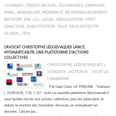
LYONNAIS
,
CRÉDIT MUTUEL
,
ÉCONOMIES
,
EMPRUNT
,
HSBC
,
IMMOBILIER
,
INDEMNITÉ DE REMBOURSEMENT
ANTICIPÉ
,
IRA
,
LCL
,
LÉGAL
,
NÉGOCIATION
,
PRÊT
,
SANCTION
,
SUBSTITUTION
,
TAUX
,
TAUX EFFECTIF
GLOBAL
,
TEG
L'AVOCAT CHRISTOPHE LÈGUEVAQUES LANCE
MYSMARTCAB.FR, UNE PLATEFORME D'ACTIONS
COLLECTIVES
CHRISTOPHE LEGUEVAQUES |
15/06/2016
|
ACTION #1 - STOP LA
LOMBARDE
Par Gael Cérez LA TRIBUNE - Toulouse
| 15/06/2016, 7:30 | 917 mots La nouvelle plateforme Mysmartcab.fr
veut faciliter l'accès aux actions collectives pour les particuliers et
réduire le montant des honoraires d'avocats en mutualisant les
dossiers. Lancée par...