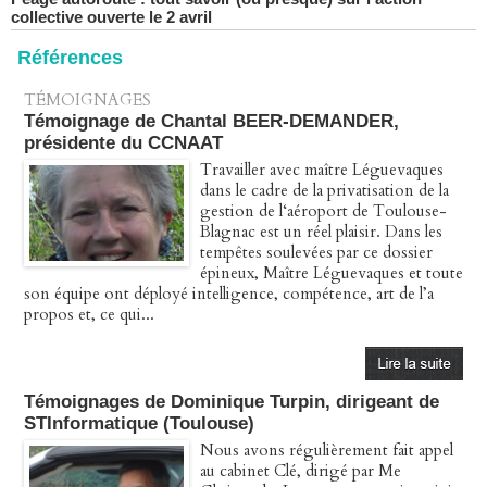
07/04/2026
-
Christophe LEGUEVAQUES
Références
TÉMOIGNAGES
Témoignage de Chantal BEER-DEMANDER,
présidente du CCNAAT
Travailler avec maître Léguevaques
dans le cadre de la privatisation de la
gestion de l‘aéroport de Toulouse-
Blagnac est un réel plaisir. Dans les
tempêtes soulevées par ce dossier
épineux, Maître Léguevaques et toute
son équipe ont déployé intelligence, compétence, art de l’a
propos et, ce qui...
Témoignages de Dominique Turpin, dirigeant de
STInformatique (Toulouse)
Nous avons régulièrement fait appel
au cabinet Clé, dirigé par Me