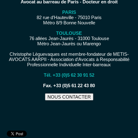
Avocat au barreau de Paris - Docteur en droit
PARIS
82 rue d’Hauteville - 75010 Paris
Métro 8/9 Bonne Nouvelle
TOULOUSE
76 allées Jean-Jaurès - 31000 Toulouse
Métro Jean-Jaurès ou Marengo
Christophe Lèguevaques est membre-fondateur de METIS-
AVOCATS AARPII - Association d’Avocats à Responsabilité
Professionnelle Individuelle Inter-barreaux
Tél. +33 (0)5 62 30 91 52
−
Fax. +33 (0)5 61 22 43 80
NOUS CONTACTER