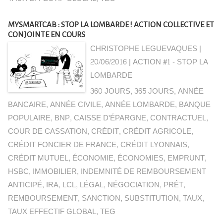
MYSMARTCAB : STOP LA LOMBARDE ! ACTION COLLECTIVE ET
CONJOINTE EN COURS
CHRISTOPHE LEGUEVAQUES |
20/06/2016
|
ACTION #1 - STOP LA
LOMBARDE
360 JOURS
,
365 JOURS
,
ANNÉE
BANCAIRE
,
ANNÉE CIVILE
,
ANNÉE LOMBARDE
,
BANQUE
POPULAIRE
,
BNP
,
CAISSE D'ÉPARGNE
,
CONTRACTUEL
,
COUR DE CASSATION
,
CRÉDIT
,
CRÉDIT AGRICOLE
,
CRÉDIT FONCIER DE FRANCE
,
CRÉDIT LYONNAIS
,
CRÉDIT MUTUEL
,
ÉCONOMIE
,
ÉCONOMIES
,
EMPRUNT
,
HSBC
,
IMMOBILIER
,
INDEMNITÉ DE REMBOURSEMENT
ANTICIPÉ
,
IRA
,
LCL
,
LÉGAL
,
NÉGOCIATION
,
PRÊT
,
REMBOURSEMENT
,
SANCTION
,
SUBSTITUTION
,
TAUX
,
TAUX EFFECTIF GLOBAL
,
TEG