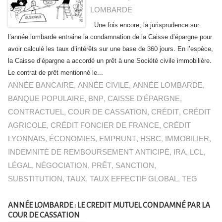
LOMBARDE
Une fois encore, la jurisprudence sur
l’année lombarde entraine la condamnation de la Caisse d’épargne pour
avoir calculé les taux d’intérêts sur une base de 360 jours. En l’espèce,
la Caisse d’épargne a accordé un prêt à une Société civile immobilière.
Le contrat de prêt mentionné le...
ANNÉE BANCAIRE
,
ANNÉE CIVILE
,
ANNÉE LOMBARDE
,
BANQUE POPULAIRE
,
BNP
,
CAISSE D'ÉPARGNE
,
CONTRACTUEL
,
COUR DE CASSATION
,
CRÉDIT
,
CRÉDIT
AGRICOLE
,
CRÉDIT FONCIER DE FRANCE
,
CRÉDIT
LYONNAIS
,
ÉCONOMIES
,
EMPRUNT
,
HSBC
,
IMMOBILIER
,
INDEMNITÉ DE REMBOURSEMENT ANTICIPÉ
,
IRA
,
LCL
,
LÉGAL
,
NÉGOCIATION
,
PRÊT
,
SANCTION
,
SUBSTITUTION
,
TAUX
,
TAUX EFFECTIF GLOBAL
,
TEG
ANNÉE LOMBARDE : LE CREDIT MUTUEL CONDAMNÉ PAR LA
COUR DE CASSATION