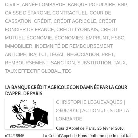
CIVILE
,
ANNÉE LOMBARDE
,
BANQUE POPULAIRE
,
BNP
,
CAISSE D'ÉPARGNE
,
CONTRACTUEL
,
COUR DE
CASSATION
,
CRÉDIT
,
CRÉDIT AGRICOLE
,
CRÉDIT
FONCIER DE FRANCE
,
CRÉDIT LYONNAIS
,
CRÉDIT
MUTUEL
,
ÉCONOMIE
,
ÉCONOMIES
,
EMPRUNT
,
HSBC
,
IMMOBILIER
,
INDEMNITÉ DE REMBOURSEMENT
ANTICIPÉ
,
IRA
,
LCL
,
LÉGAL
,
NÉGOCIATION
,
PRÊT
,
REMBOURSEMENT
,
SANCTION
,
SUBSTITUTION
,
TAUX
,
TAUX EFFECTIF GLOBAL
,
TEG
LA BANQUE CRÉDIT AGRICOLE CONDAMNÉE PAR LA COUR
D’APPEL DE PARIS
CHRISTOPHE LEGUEVAQUES |
29/06/2016
|
ACTION #1 - STOP LA
LOMBARDE
Cour d’Appel de Paris, 25 février 2016,
n°14/16846 La Cour d’Appel de Paris réaffirme que le seul fait