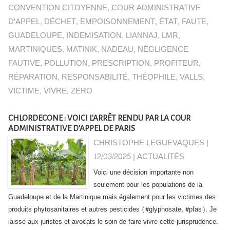
CONVENTION CITOYENNE
,
COUR ADMINISTRATIVE
D'APPEL
,
DÉCHET
,
EMPOISONNEMENT
,
ÉTAT
,
FAUTE
,
GUADELOUPE
,
INDEMISATION
,
LIANNAJ
,
LMR
,
MARTINIQUES
,
MATINIK
,
NADEAU
,
NÉGLIGENCE
FAUTIVE
,
POLLUTION
,
PRESCRIPTION
,
PROFITEUR
,
RÉPARATION
,
RESPONSABILITÉ
,
THÉOPHILE
,
VALLS
,
VICTIME
,
VIVRE
,
ZERO
CHLORDECONE : VOICI L'ARRÊT RENDU PAR LA COUR
ADMINISTRATIVE D'APPEL DE PARIS
CHRISTOPHE LEGUEVAQUES |
12/03/2025
|
ACTUALITÉS
Voici une décision importante non
seulement pour les populations de la
Guadeloupe et de la Martinique mais également pour les victimes des
produits phytosanitaires et autres pesticides (#glyphosate, #pfas). Je
laisse aux juristes et avocats le soin de faire vivre cette jurisprudence.