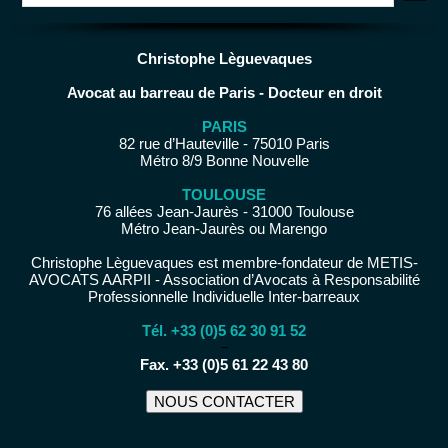
Christophe Lèguevaques
Avocat au barreau de Paris - Docteur en droit
PARIS
82 rue d’Hauteville - 75010 Paris
Métro 8/9 Bonne Nouvelle
TOULOUSE
76 allées Jean-Jaurès - 31000 Toulouse
Métro Jean-Jaurès ou Marengo
Christophe Lèguevaques est membre-fondateur de METIS-
AVOCATS AARPII - Association d’Avocats à Responsabilité
Professionnelle Individuelle Inter-barreaux
Tél. +33 (0)5 62 30 91 52
−
Fax. +33 (0)5 61 22 43 80
NOUS CONTACTER