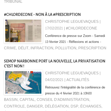
TRIBUNAL
#CHLORDECONE - NON À LA #PRESCRIPTION
CHRISTOPHE LEGUEVAQUES |
17/02/2021
|
#CHLORDECONE
Conférence de presse sur Zoom - Samedi
13 février 2021 - Réflexions et actions -
CRIME
,
DÉLIT
,
INFRACTION
,
POLLUTION
,
PRESCRIPTION
SEMOP NARBONNE PORT LA NOUVELLE, LA PRIVATISATION
C’EST NON !
CHRISTOPHE LEGUEVAQUES |
04/02/2021
|
ACTUALITÉS
Retrouvez l'intégralité de la conférence de
presse du 4 février 2021 à 10h00
BASSIN
,
CAPITAL
,
CONSEIL D'ADMINISTRATION
,
CONTROLE
,
DANGER
,
DÉLÉGATION
,
DSP
,
ÉCHANGES
,