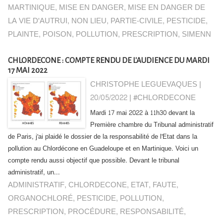
MARTINIQUE
,
MISE EN DANGER
,
MISE EN DANGER DE
LA VIE D'AUTRUI
,
NON LIEU
,
PARTIE-CIVILE
,
PESTICIDE
,
PLAINTE
,
POISON
,
POLLUTION
,
PRESCRIPTION
,
SIMENN
CHLORDECONE : COMPTE RENDU DE L'AUDIENCE DU MARDI
17 MAI 2022
CHRISTOPHE LEGUEVAQUES |
20/05/2022
|
#CHLORDECONE
Mardi 17 mai 2022 à 11h30 devant la
Première chambre du Tribunal administratif
de Paris, j'ai plaidé le dossier de la responsabilité de l'Etat dans la
pollution au Chlordécone en Guadeloupe et en Martinique. Voici un
compte rendu aussi objectif que possible. Devant le tribunal
administratif, un...
ADMINISTRATIF
,
CHLORDECONE
,
ETAT
,
FAUTE
,
ORGANOCHLORÉ
,
PESTICIDE
,
POLLUTION
,
PRESCRIPTION
,
PROCÉDURE
,
RESPONSABILITÉ
,