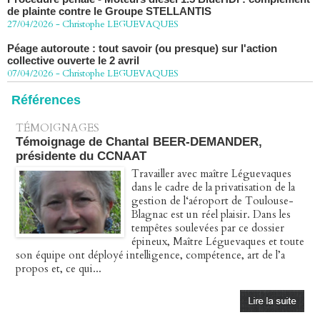
27/04/2026
-
Christophe LEGUEVAQUES
Péage autoroute : tout savoir (ou presque) sur l'action
collective ouverte le 2 avril
07/04/2026
-
Christophe LEGUEVAQUES
Références
TÉMOIGNAGES
Témoignage de Chantal BEER-DEMANDER,
présidente du CCNAAT
Travailler avec maître Léguevaques
dans le cadre de la privatisation de la
gestion de l‘aéroport de Toulouse-
Blagnac est un réel plaisir. Dans les
tempêtes soulevées par ce dossier
épineux, Maître Léguevaques et toute
son équipe ont déployé intelligence, compétence, art de l’a
propos et, ce qui...