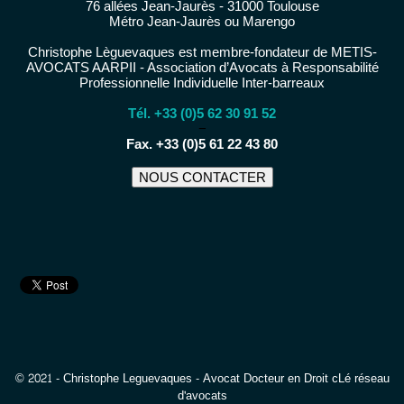
76 allées Jean-Jaurès - 31000 Toulouse
Métro Jean-Jaurès ou Marengo
Christophe Lèguevaques est membre-fondateur de METIS-
AVOCATS AARPII - Association d’Avocats à Responsabilité
Professionnelle Individuelle Inter-barreaux
Tél. +33 (0)5 62 30 91 52
−
Fax. +33 (0)5 61 22 43 80
NOUS CONTACTER
© 2021 - Christophe Leguevaques - Avocat Docteur en Droit cLé réseau
d'avocats