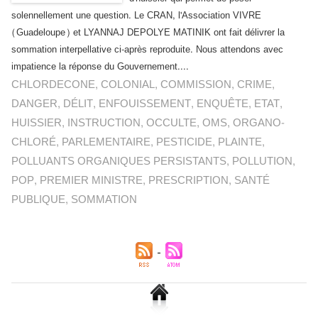
solennellement une question. Le CRAN, l'Association VIVRE
(Guadeloupe) et LYANNAJ DEPOLYE MATINIK ont fait délivrer la
sommation interpellative ci-après reproduite. Nous attendons avec
impatience la réponse du Gouvernement....
CHLORDECONE
,
COLONIAL
,
COMMISSION
,
CRIME
,
DANGER
,
DÉLIT
,
ENFOUISSEMENT
,
ENQUÊTE
,
ETAT
,
HUISSIER
,
INSTRUCTION
,
OCCULTE
,
OMS
,
ORGANO-
CHLORÉ
,
PARLEMENTAIRE
,
PESTICIDE
,
PLAINTE
,
POLLUANTS ORGANIQUES PERSISTANTS
,
POLLUTION
,
POP
,
PREMIER MINISTRE
,
PRESCRIPTION
,
SANTÉ
PUBLIQUE
,
SOMMATION