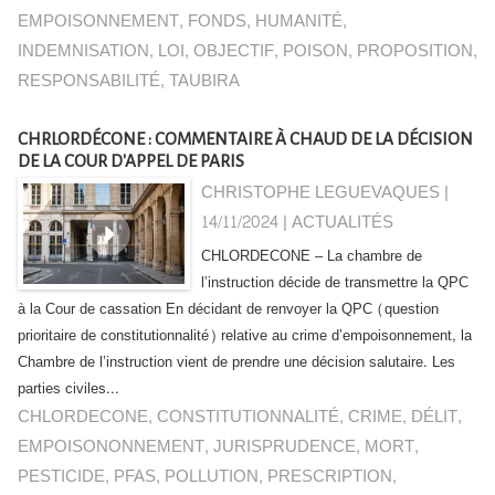
EMPOISONNEMENT
,
FONDS
,
HUMANITÉ
,
INDEMNISATION
,
LOI
,
OBJECTIF
,
POISON
,
PROPOSITION
,
RESPONSABILITÉ
,
TAUBIRA
CHRLORDÉCONE : COMMENTAIRE À CHAUD DE LA DÉCISION
DE LA COUR D'APPEL DE PARIS
CHRISTOPHE LEGUEVAQUES |
14/11/2024
|
ACTUALITÉS
CHLORDECONE – La chambre de
l’instruction décide de transmettre la QPC
à la Cour de cassation En décidant de renvoyer la QPC (question
prioritaire de constitutionnalité) relative au crime d’empoisonnement, la
Chambre de l’instruction vient de prendre une décision salutaire. Les
parties civiles...
CHLORDECONE
,
CONSTITUTIONNALITÉ
,
CRIME
,
DÉLIT
,
EMPOISONONNEMENT
,
JURISPRUDENCE
,
MORT
,
PESTICIDE
,
PFAS
,
POLLUTION
,
PRESCRIPTION
,