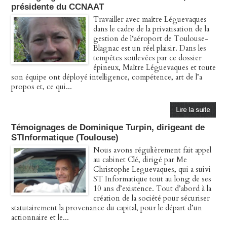
présidente du CCNAAT
Travailler avec maître Léguevaques
dans le cadre de la privatisation de la
gestion de l‘aéroport de Toulouse-
Blagnac est un réel plaisir. Dans les
tempêtes soulevées par ce dossier
épineux, Maître Léguevaques et toute
son équipe ont déployé intelligence, compétence, art de l’a
propos et, ce qui...
Témoignages de Dominique Turpin, dirigeant de
STInformatique (Toulouse)
Nous avons régulièrement fait appel
au cabinet Clé, dirigé par Me
Christophe Leguevaques, qui a suivi
ST Informatique tout au long de ses
10 ans d’existence. Tout d’abord à la
création de la société pour sécuriser
statutairement la provenance du capital, pour le départ d’un
actionnaire et le...