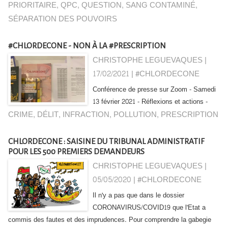
PRIORITAIRE
,
QPC
,
QUESTION
,
SANG CONTAMINÉ
,
SÉPARATION DES POUVOIRS
#CHLORDECONE - NON À LA #PRESCRIPTION
CHRISTOPHE LEGUEVAQUES |
17/02/2021
|
#CHLORDECONE
Conférence de presse sur Zoom - Samedi
13 février 2021 - Réflexions et actions -
CRIME
,
DÉLIT
,
INFRACTION
,
POLLUTION
,
PRESCRIPTION
CHLORDECONE : SAISINE DU TRIBUNAL ADMINISTRATIF
POUR LES 500 PREMIERS DEMANDEURS
CHRISTOPHE LEGUEVAQUES |
05/05/2020
|
#CHLORDECONE
Il n'y a pas que dans le dossier
CORONAVIRUS/COVID19 que l'Etat a
commis des fautes et des imprudences. Pour comprendre la gabegie