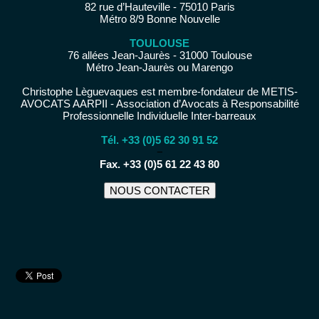
82 rue d’Hauteville - 75010 Paris
Métro 8/9 Bonne Nouvelle
TOULOUSE
76 allées Jean-Jaurès - 31000 Toulouse
Métro Jean-Jaurès ou Marengo
Christophe Lèguevaques est membre-fondateur de METIS-
AVOCATS AARPII - Association d’Avocats à Responsabilité
Professionnelle Individuelle Inter-barreaux
Tél. +33 (0)5 62 30 91 52
−
Fax. +33 (0)5 61 22 43 80
NOUS CONTACTER