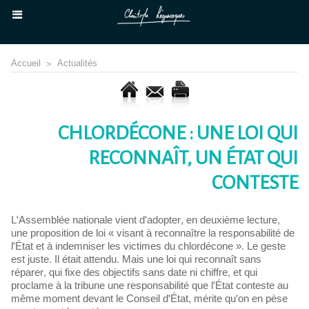
Accueil
>
Actualités
CHLORDÉCONE : UNE LOI QUI
RECONNAÎT, UN ÉTAT QUI
CONTESTE
L'Assemblée nationale vient d'adopter, en deuxième lecture,
une proposition de loi « visant à reconnaître la responsabilité de
l'État et à indemniser les victimes du chlordécone ». Le geste
est juste. Il était attendu. Mais une loi qui reconnaît sans
réparer, qui fixe des objectifs sans date ni chiffre, et qui
proclame à la tribune une responsabilité que l'État conteste au
même moment devant le Conseil d'État, mérite qu'on en pèse