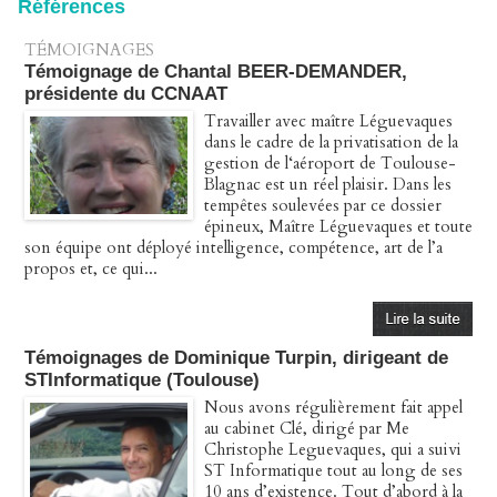
Références
TÉMOIGNAGES
Témoignage de Chantal BEER-DEMANDER,
présidente du CCNAAT
Travailler avec maître Léguevaques
dans le cadre de la privatisation de la
gestion de l‘aéroport de Toulouse-
Blagnac est un réel plaisir. Dans les
tempêtes soulevées par ce dossier
épineux, Maître Léguevaques et toute
son équipe ont déployé intelligence, compétence, art de l’a
propos et, ce qui...
Témoignages de Dominique Turpin, dirigeant de
STInformatique (Toulouse)
Nous avons régulièrement fait appel
au cabinet Clé, dirigé par Me
Christophe Leguevaques, qui a suivi
ST Informatique tout au long de ses
10 ans d’existence. Tout d’abord à la