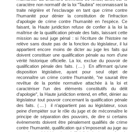
caractère non normatif de la loi "Taubira" reconnaissant la
traite négrière et l'esclavage en tant que crime contre
l'humanité pour dénier la constitution de l'infraction
d'apologie de crime contre l'humanité en l'espèce. Ce
faisant, la Haute juridiction refuse de confier à la loi la
maîtrise de la qualification pénale des faits, laissant cette
mission au seul juge pénal : si l'écriture de l'histoire ne
relève sans doute pas de la fonction du législateur, il lui
appartient encore moins de dicter au juge les faits qui
doivent constituer une qualification pénale au nom d'une
vérité historique officielle. La loi, exclue du pouvoir de
qualification pénale des faits. (…) En affirmant qu'une
disposition législative, ayant pour seul objet de
reconnaître un crime contre l'humanité, "ne saurait être
revêtue de la portée normative attachée à la loi et
caractériser l'un des éléments constitutifs du délit
d'apologie", la Haute juridiction entend, en effet, dénier au
législateur tout pouvoir concernant la qualification pénale
des faits. (…) il n'appartient pas au législateur, sous
peine d'empiéter sur le rôle du juge et de méconnaître le
principe de séparation des pouvoirs, de dire si certains
évènements doivent être pénalement qualifiés de crime
contre l'humanité, qualification qui s'imposerait au juge au