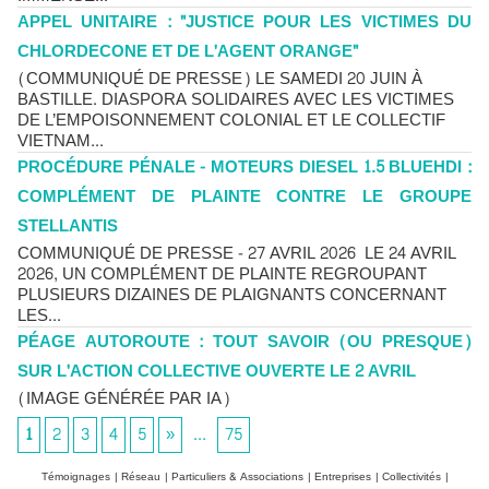
APPEL UNITAIRE : "JUSTICE POUR LES VICTIMES DU
CHLORDECONE ET DE L'AGENT ORANGE"
(COMMUNIQUÉ DE PRESSE) LE SAMEDI 20 JUIN À
BASTILLE. DIASPORA SOLIDAIRES AVEC LES VICTIMES
DE L’EMPOISONNEMENT COLONIAL ET LE COLLECTIF
VIETNAM...
PROCÉDURE PÉNALE - MOTEURS DIESEL 1.5 BLUEHDI :
COMPLÉMENT DE PLAINTE CONTRE LE GROUPE
STELLANTIS
COMMUNIQUÉ DE PRESSE - 27 AVRIL 2026 LE 24 AVRIL
2026, UN COMPLÉMENT DE PLAINTE REGROUPANT
PLUSIEURS DIZAINES DE PLAIGNANTS CONCERNANT
LES...
PÉAGE AUTOROUTE : TOUT SAVOIR (OU PRESQUE)
SUR L'ACTION COLLECTIVE OUVERTE LE 2 AVRIL
(IMAGE GÉNÉRÉE PAR IA)
1
2
3
4
5
»
...
75
Témoignages
|
Réseau
|
Particuliers & Associations
|
Entreprises
|
Collectivités
|