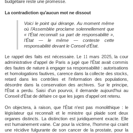
budgétaire reste une promesse.
La contradiction qu'aucun mot ne dissout
Voici le point qui dérange. Au moment même
où l'Assemblée proclame solennellement que
« l'État reconnaît sa part de responsabilité »,
l'État — le même — conteste cette
responsabilité devant le Conseil d'État.
Le rappel des faits est nécessaire. Le 11 mars 2025, la cour
administrative d'appel de Paris a jugé que l'État avait commis
des fautes de nature à engager sa responsabilité : autorisations
et homologations fautives, carence dans la collecte des stocks,
retard dans les contrôles et l'information des populations,
désordre dans la conservation des archives. Sur le principe,
l'État a perdu. Saisi d'un pourvoi, il demande aujourd'hui au
Conseil d'État de défaire ce que les juges d'appel ont retenu.
On objectera, à raison, que l'État n'est pas monolithique : le
législateur qui reconnaît et le ministre qui plaide sont deux
organes distincts. La distinction est juridiquement exacte. Elle
est humainement vaine. Car pour la victime, l’homme qui craint
une récidive fulgurante de son cancer de la prostate, pour la