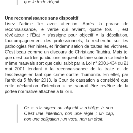
que le texte déçoit.
Une reconnaissance sans dispositif
Lisez l'article 1er avec attention. Après la phrase de
reconnaissance, le verbe qui revient, quatre fois !, est
révélateur : l'État « s'assigne pour objectif » la dépollution,
l'accompagnement des professionnels, la recherche sur les
pathologies féminines, et l'indemnisation de toutes les victimes.
C’est beau comme un discours de Christiane Taubira. Mais tel
que c’est parti les juridictions risquent de faire subir à ce texte le
même mauvais sort que celui subit par la Loi n° 2001-434 du 21
mai 2001 tendant à la reconnaissance de la traite et de
l'esclavage en tant que crime contre l'humanité. En effet, par
l’arrêt du 5 février 2013, la Cour de cassation a considéré que
cette déclaration d’intention « ne saurait être revêtue de la
portée normative attachée à la loi ».
Or « s'assigner un objectif » n'oblige à rien.
C'est une intention, non une règle ; un cap,
non une obligation ; un vœu, non un droit.