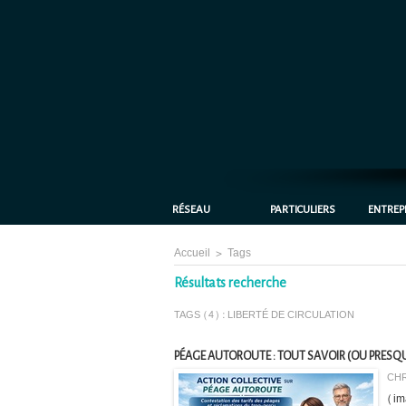
RÉSEAU
PARTICULIERS
ENTREP
Accueil
>
Tags
Résultats recherche
TAGS (4) : LIBERTÉ DE CIRCULATION
PÉAGE AUTOROUTE : TOUT SAVOIR (OU PRESQUE
CHR
(im