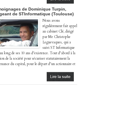
oignages de Dominique Turpin,
igeant de STInformatique (Toulouse)
Nous avons
régulièrement fait appel
au cabinet Clé, dirigé
par Me Christophe
Leguevaques, qui a
suivi ST Informatique
 au long de ses 10 ans d’existence. Tout d’abord à la
ion de la société pour sécuriser statutairement la
enance du capital, pour le départ d’un actionnaire et