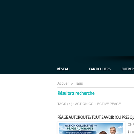
RÉSEAU
PARTICULIERS
ENTREP
Accueil
>
Tags
Résultats recherche
TAGS (4) : ACTION COLLECTIVE PÉAGE
PÉAGE AUTOROUTE : TOUT SAVOIR (OU PRESQUE
CHR
(im