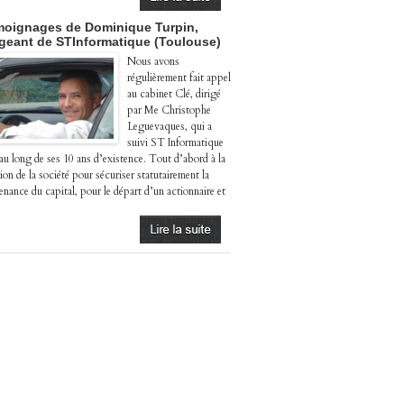
oignages de Dominique Turpin,
igeant de STInformatique (Toulouse)
Nous avons
régulièrement fait appel
au cabinet Clé, dirigé
par Me Christophe
Leguevaques, qui a
suivi ST Informatique
 au long de ses 10 ans d’existence. Tout d’abord à la
ion de la société pour sécuriser statutairement la
enance du capital, pour le départ d’un actionnaire et