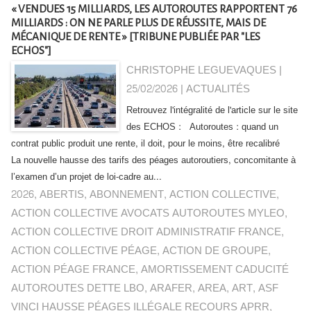
« VENDUES 15 MILLIARDS, LES AUTOROUTES RAPPORTENT 76
MILLIARDS : ON NE PARLE PLUS DE RÉUSSITE, MAIS DE
MÉCANIQUE DE RENTE » [TRIBUNE PUBLIÉE PAR "LES
ECHOS"]
CHRISTOPHE LEGUEVAQUES |
25/02/2026
|
ACTUALITÉS
Retrouvez l'intégralité de l'article sur le site
des ECHOS : Autoroutes : quand un
contrat public produit une rente, il doit, pour le moins, être recalibré
La nouvelle hausse des tarifs des péages autoroutiers, concomitante à
l’examen d’un projet de loi-cadre au...
2026
,
ABERTIS
,
ABONNEMENT
,
ACTION COLLECTIVE
,
ACTION COLLECTIVE AVOCATS AUTOROUTES MYLEO
,
ACTION COLLECTIVE DROIT ADMINISTRATIF FRANCE
,
ACTION COLLECTIVE PÉAGE
,
ACTION DE GROUPE
,
ACTION PÉAGE FRANCE
,
AMORTISSEMENT CADUCITÉ
AUTOROUTES DETTE LBO
,
ARAFER
,
AREA
,
ART
,
ASF
VINCI HAUSSE PÉAGES ILLÉGALE RECOURS APRR
,