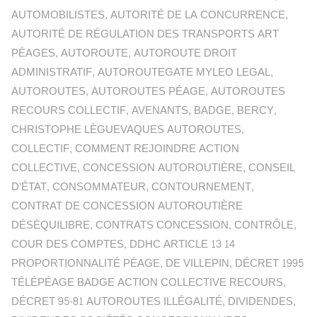
AUTOMOBILISTES
,
AUTORITÉ DE LA CONCURRENCE
,
AUTORITÉ DE RÉGULATION DES TRANSPORTS ART
PÉAGES
,
AUTOROUTE
,
AUTOROUTE DROIT
ADMINISTRATIF
,
AUTOROUTEGATE MYLEO LEGAL
,
AUTOROUTES
,
AUTOROUTES PÉAGE
,
AUTOROUTES
RECOURS COLLECTIF
,
AVENANTS
,
BADGE
,
BERCY
,
CHRISTOPHE LÈGUEVAQUES AUTOROUTES
,
COLLECTIF
,
COMMENT REJOINDRE ACTION
COLLECTIVE
,
CONCESSION AUTOROUTIÈRE
,
CONSEIL
D'ÉTAT
,
CONSOMMATEUR
,
CONTOURNEMENT
,
CONTRAT DE CONCESSION AUTOROUTIÈRE
DÉSÉQUILIBRE
,
CONTRATS CONCESSION
,
CONTRÔLE
,
COUR DES COMPTES
,
DDHC ARTICLE 13 14
PROPORTIONNALITÉ PÉAGE
,
DE VILLEPIN
,
DÉCRET 1995
TÉLÉPÉAGE BADGE ACTION COLLECTIVE RECOURS
,
DÉCRET 95-81 AUTOROUTES ILLÉGALITÉ
,
DIVIDENDES
,