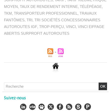
SURPROFIT AUTOROUTES
,
TARIF
,
TARIF KILOMÉTRIQUE
MOYEN
,
TAUX DE RENDEMENT INTERNE
,
TÉLÉPÉAGE
,
TKM
,
TRANSPORTEUR PROFESSIONNEL
,
TRAVAUX
FANTÔMES
,
TRI
,
TRI SOCIÉTÉS CONCESSIONNAIRES
AUTOROUTES IGF
,
TROP-PERÇU
,
VINCI
,
VINCI EIFFAGE
ABERTIS SURPROFIT AUTOROUTES
Suivez-nous