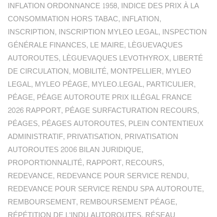
INFLATION ORDONNANCE 1958
,
INDICE DES PRIX À LA
CONSOMMATION HORS TABAC
,
INFLATION
,
INSCRIPTION
,
INSCRIPTION MYLEO LEGAL
,
INSPECTION
GÉNÉRALE FINANCES
,
LE MAIRE
,
LÈGUEVAQUES
AUTOROUTES
,
LÈGUEVAQUES LEVOTHYROX
,
LIBERTÉ
DE CIRCULATION
,
MOBILITÉ
,
MONTPELLIER
,
MYLEO
LEGAL
,
MYLEO PÉAGE
,
MYLEO.LEGAL
,
PARTICULIER
,
PÉAGE
,
PÉAGE AUTOROUTE PRIX ILLÉGAL FRANCE
2026 RAPPORT
,
PÉAGE SURFACTURATION RECOURS
,
PÉAGES
,
PÉAGES AUTOROUTES
,
PLEIN CONTENTIEUX
ADMINISTRATIF
,
PRIVATISATION
,
PRIVATISATION
AUTOROUTES 2006 BILAN JURIDIQUE
,
PROPORTIONNALITÉ
,
RAPPORT
,
RECOURS
,
REDEVANCE
,
REDEVANCE POUR SERVICE RENDU
,
REDEVANCE POUR SERVICE RENDU SPA AUTOROUTE
,
REMBOURSEMENT
,
REMBOURSEMENT PÉAGE
,
RÉPÉTITION DE L'INDU AUTOROUTES
,
RÉSEAU