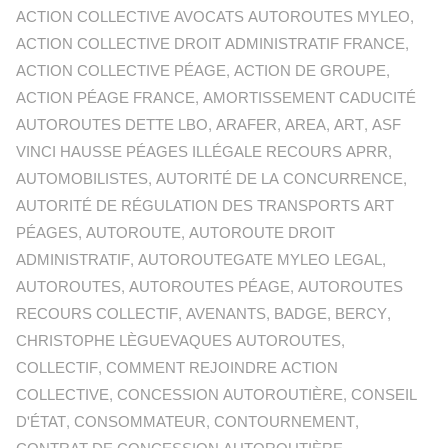
ACTION COLLECTIVE AVOCATS AUTOROUTES MYLEO
,
ACTION COLLECTIVE DROIT ADMINISTRATIF FRANCE
,
ACTION COLLECTIVE PÉAGE
,
ACTION DE GROUPE
,
ACTION PÉAGE FRANCE
,
AMORTISSEMENT CADUCITÉ
AUTOROUTES DETTE LBO
,
ARAFER
,
AREA
,
ART
,
ASF
VINCI HAUSSE PÉAGES ILLÉGALE RECOURS APRR
,
AUTOMOBILISTES
,
AUTORITÉ DE LA CONCURRENCE
,
AUTORITÉ DE RÉGULATION DES TRANSPORTS ART
PÉAGES
,
AUTOROUTE
,
AUTOROUTE DROIT
ADMINISTRATIF
,
AUTOROUTEGATE MYLEO LEGAL
,
AUTOROUTES
,
AUTOROUTES PÉAGE
,
AUTOROUTES
RECOURS COLLECTIF
,
AVENANTS
,
BADGE
,
BERCY
,
CHRISTOPHE LÈGUEVAQUES AUTOROUTES
,
COLLECTIF
,
COMMENT REJOINDRE ACTION
COLLECTIVE
,
CONCESSION AUTOROUTIÈRE
,
CONSEIL
D'ÉTAT
,
CONSOMMATEUR
,
CONTOURNEMENT
,