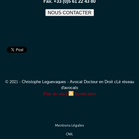
Fax. +33 (0)5 61 22 43 80
NOUS CONTACTER
© 2021 - Christophe Leguevaques - Avocat Docteur en Droit cLé réseau
d'avocats
|
Plan du site
Syndication
Mentions Légales
CNIL