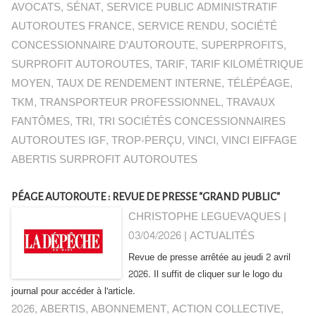
AVOCATS
,
SÉNAT
,
SERVICE PUBLIC ADMINISTRATIF
AUTOROUTES FRANCE
,
SERVICE RENDU
,
SOCIÉTÉ
CONCESSIONNAIRE D'AUTOROUTE
,
SUPERPROFITS
,
SURPROFIT AUTOROUTES
,
TARIF
,
TARIF KILOMÉTRIQUE
MOYEN
,
TAUX DE RENDEMENT INTERNE
,
TÉLÉPÉAGE
,
TKM
,
TRANSPORTEUR PROFESSIONNEL
,
TRAVAUX
FANTÔMES
,
TRI
,
TRI SOCIÉTÉS CONCESSIONNAIRES
AUTOROUTES IGF
,
TROP-PERÇU
,
VINCI
,
VINCI EIFFAGE
ABERTIS SURPROFIT AUTOROUTES
PÉAGE AUTOROUTE : REVUE DE PRESSE "GRAND PUBLIC"
CHRISTOPHE LEGUEVAQUES |
03/04/2026
|
ACTUALITÉS
Revue de presse arrêtée au jeudi 2 avril
2026. Il suffit de cliquer sur le logo du
journal pour accéder à l'article.
2026
,
ABERTIS
,
ABONNEMENT
,
ACTION COLLECTIVE
,