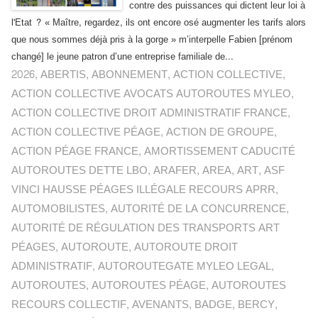
contre des puissances qui dictent leur loi à
l'Etat ? « Maître, regardez, ils ont encore osé augmenter les tarifs alors
que nous sommes déjà pris à la gorge » m’interpelle Fabien [prénom
changé] le jeune patron d’une entreprise familiale de...
2026
,
ABERTIS
,
ABONNEMENT
,
ACTION COLLECTIVE
,
ACTION COLLECTIVE AVOCATS AUTOROUTES MYLEO
,
ACTION COLLECTIVE DROIT ADMINISTRATIF FRANCE
,
ACTION COLLECTIVE PÉAGE
,
ACTION DE GROUPE
,
ACTION PÉAGE FRANCE
,
AMORTISSEMENT CADUCITÉ
AUTOROUTES DETTE LBO
,
ARAFER
,
AREA
,
ART
,
ASF
VINCI HAUSSE PÉAGES ILLÉGALE RECOURS APRR
,
AUTOMOBILISTES
,
AUTORITÉ DE LA CONCURRENCE
,
AUTORITÉ DE RÉGULATION DES TRANSPORTS ART
PÉAGES
,
AUTOROUTE
,
AUTOROUTE DROIT
ADMINISTRATIF
,
AUTOROUTEGATE MYLEO LEGAL
,
AUTOROUTES
,
AUTOROUTES PÉAGE
,
AUTOROUTES
RECOURS COLLECTIF
,
AVENANTS
,
BADGE
,
BERCY
,