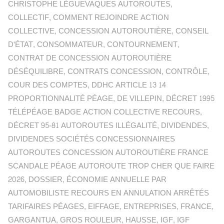
CHRISTOPHE LÈGUEVAQUES AUTOROUTES
,
COLLECTIF
,
COMMENT REJOINDRE ACTION
COLLECTIVE
,
CONCESSION AUTOROUTIÈRE
,
CONSEIL
D'ÉTAT
,
CONSOMMATEUR
,
CONTOURNEMENT
,
CONTRAT DE CONCESSION AUTOROUTIÈRE
DÉSÉQUILIBRE
,
CONTRATS CONCESSION
,
CONTRÔLE
,
COUR DES COMPTES
,
DDHC ARTICLE 13 14
PROPORTIONNALITÉ PÉAGE
,
DE VILLEPIN
,
DÉCRET 1995
TÉLÉPÉAGE BADGE ACTION COLLECTIVE RECOURS
,
DÉCRET 95-81 AUTOROUTES ILLÉGALITÉ
,
DIVIDENDES
,
DIVIDENDES SOCIÉTÉS CONCESSIONNAIRES
AUTOROUTES CONCESSION AUTOROUTIÈRE FRANCE
SCANDALE PÉAGE AUTOROUTE TROP CHER QUE FAIRE
2026
,
DOSSIER
,
ÉCONOMIE ANNUELLE PAR
AUTOMOBILISTE RECOURS EN ANNULATION ARRÊTÉS
TARIFAIRES PÉAGES
,
EIFFAGE
,
ENTREPRISES
,
FRANCE
,
GARGANTUA
,
GROS ROULEUR
,
HAUSSE
,
IGF
,
IGF