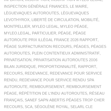
INSPECTION GÉNÉRALE FINANCES
,
LE MAIRE
,
LÈGUEVAQUES AUTOROUTES
,
LÈGUEVAQUES
LEVOTHYROX
,
LIBERTÉ DE CIRCULATION
,
MOBILITÉ
,
MONTPELLIER
,
MYLEO LEGAL
,
MYLEO PÉAGE
,
MYLEO.LEGAL
,
PARTICULIER
,
PÉAGE
,
PÉAGE
AUTOROUTE PRIX ILLÉGAL FRANCE 2026 RAPPORT
,
PÉAGE SURFACTURATION RECOURS
,
PÉAGES
,
PÉAGES
AUTOROUTES
,
PLEIN CONTENTIEUX ADMINISTRATIF
,
PRIVATISATION
,
PRIVATISATION AUTOROUTES 2006
BILAN JURIDIQUE
,
PROPORTIONNALITÉ
,
RAPPORT
,
RECOURS
,
REDEVANCE
,
REDEVANCE POUR SERVICE
RENDU
,
REDEVANCE POUR SERVICE RENDU SPA
AUTOROUTE
,
REMBOURSEMENT
,
REMBOURSEMENT
PÉAGE
,
RÉPÉTITION DE L'INDU AUTOROUTES
,
RÉSEAU
FRANÇAIS
,
SANEF SAPN ABERTIS PÉAGES TROP CHER
RECOURS
,
SCA
,
SÉGOLÈNE ROYAL
,
SELARL CLE