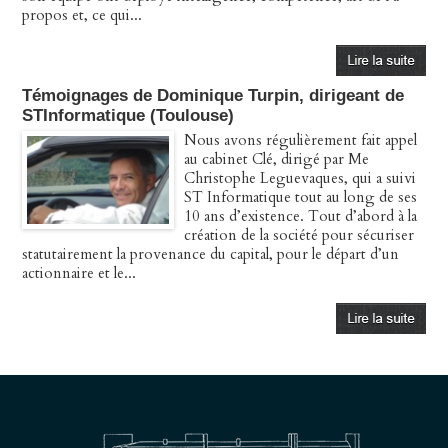
propos et, ce qui...
07/04/2026
-
Christophe LEGUEVAQUES
Témoignages de Dominique Turpin, dirigeant de
STInformatique (Toulouse)
Nous avons régulièrement fait appel
au cabinet Clé, dirigé par Me
Christophe Leguevaques, qui a suivi
ST Informatique tout au long de ses
10 ans d’existence. Tout d’abord à la
création de la société pour sécuriser
statutairement la provenance du capital, pour le départ d’un
actionnaire et le...