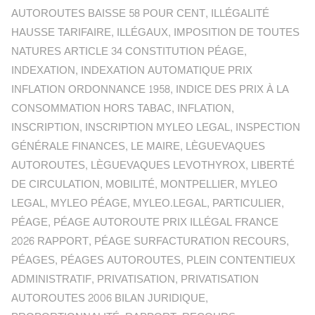
AUTOROUTES BAISSE 58 POUR CENT
,
ILLÉGALITÉ
HAUSSE TARIFAIRE
,
ILLÉGAUX
,
IMPOSITION DE TOUTES
NATURES ARTICLE 34 CONSTITUTION PÉAGE
,
INDEXATION
,
INDEXATION AUTOMATIQUE PRIX
INFLATION ORDONNANCE 1958
,
INDICE DES PRIX À LA
CONSOMMATION HORS TABAC
,
INFLATION
,
INSCRIPTION
,
INSCRIPTION MYLEO LEGAL
,
INSPECTION
GÉNÉRALE FINANCES
,
LE MAIRE
,
LÈGUEVAQUES
AUTOROUTES
,
LÈGUEVAQUES LEVOTHYROX
,
LIBERTÉ
DE CIRCULATION
,
MOBILITÉ
,
MONTPELLIER
,
MYLEO
LEGAL
,
MYLEO PÉAGE
,
MYLEO.LEGAL
,
PARTICULIER
,
PÉAGE
,
PÉAGE AUTOROUTE PRIX ILLÉGAL FRANCE
2026 RAPPORT
,
PÉAGE SURFACTURATION RECOURS
,
PÉAGES
,
PÉAGES AUTOROUTES
,
PLEIN CONTENTIEUX
ADMINISTRATIF
,
PRIVATISATION
,
PRIVATISATION
AUTOROUTES 2006 BILAN JURIDIQUE
,