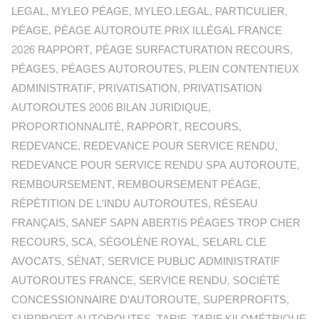
LEGAL
,
MYLEO PÉAGE
,
MYLEO.LEGAL
,
PARTICULIER
,
PÉAGE
,
PÉAGE AUTOROUTE PRIX ILLÉGAL FRANCE
2026 RAPPORT
,
PÉAGE SURFACTURATION RECOURS
,
PÉAGES
,
PÉAGES AUTOROUTES
,
PLEIN CONTENTIEUX
ADMINISTRATIF
,
PRIVATISATION
,
PRIVATISATION
AUTOROUTES 2006 BILAN JURIDIQUE
,
PROPORTIONNALITÉ
,
RAPPORT
,
RECOURS
,
REDEVANCE
,
REDEVANCE POUR SERVICE RENDU
,
REDEVANCE POUR SERVICE RENDU SPA AUTOROUTE
,
REMBOURSEMENT
,
REMBOURSEMENT PÉAGE
,
RÉPÉTITION DE L'INDU AUTOROUTES
,
RÉSEAU
FRANÇAIS
,
SANEF SAPN ABERTIS PÉAGES TROP CHER
RECOURS
,
SCA
,
SÉGOLÈNE ROYAL
,
SELARL CLE
AVOCATS
,
SÉNAT
,
SERVICE PUBLIC ADMINISTRATIF
AUTOROUTES FRANCE
,
SERVICE RENDU
,
SOCIÉTÉ
CONCESSIONNAIRE D'AUTOROUTE
,
SUPERPROFITS
,