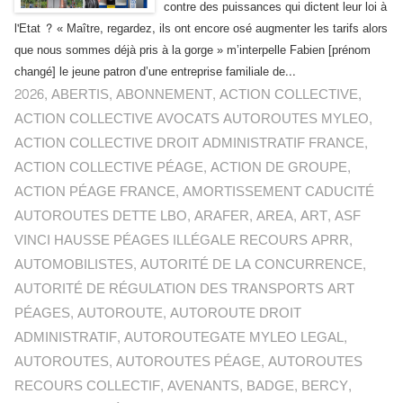
contre des puissances qui dictent leur loi à
l'Etat ? « Maître, regardez, ils ont encore osé augmenter les tarifs alors
que nous sommes déjà pris à la gorge » m’interpelle Fabien [prénom
changé] le jeune patron d’une entreprise familiale de...
2026
,
ABERTIS
,
ABONNEMENT
,
ACTION COLLECTIVE
,
ACTION COLLECTIVE AVOCATS AUTOROUTES MYLEO
,
ACTION COLLECTIVE DROIT ADMINISTRATIF FRANCE
,
ACTION COLLECTIVE PÉAGE
,
ACTION DE GROUPE
,
ACTION PÉAGE FRANCE
,
AMORTISSEMENT CADUCITÉ
AUTOROUTES DETTE LBO
,
ARAFER
,
AREA
,
ART
,
ASF
VINCI HAUSSE PÉAGES ILLÉGALE RECOURS APRR
,
AUTOMOBILISTES
,
AUTORITÉ DE LA CONCURRENCE
,
AUTORITÉ DE RÉGULATION DES TRANSPORTS ART
PÉAGES
,
AUTOROUTE
,
AUTOROUTE DROIT
ADMINISTRATIF
,
AUTOROUTEGATE MYLEO LEGAL
,
AUTOROUTES
,
AUTOROUTES PÉAGE
,
AUTOROUTES
RECOURS COLLECTIF
,
AVENANTS
,
BADGE
,
BERCY
,