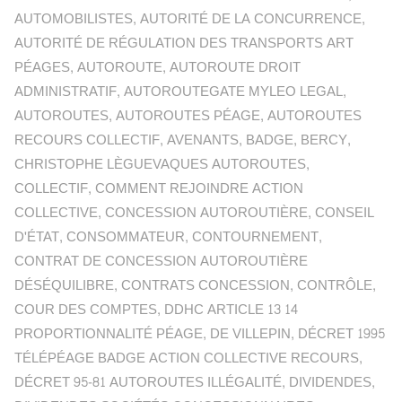
AUTOMOBILISTES
,
AUTORITÉ DE LA CONCURRENCE
,
AUTORITÉ DE RÉGULATION DES TRANSPORTS ART
PÉAGES
,
AUTOROUTE
,
AUTOROUTE DROIT
ADMINISTRATIF
,
AUTOROUTEGATE MYLEO LEGAL
,
AUTOROUTES
,
AUTOROUTES PÉAGE
,
AUTOROUTES
RECOURS COLLECTIF
,
AVENANTS
,
BADGE
,
BERCY
,
CHRISTOPHE LÈGUEVAQUES AUTOROUTES
,
COLLECTIF
,
COMMENT REJOINDRE ACTION
COLLECTIVE
,
CONCESSION AUTOROUTIÈRE
,
CONSEIL
D'ÉTAT
,
CONSOMMATEUR
,
CONTOURNEMENT
,
CONTRAT DE CONCESSION AUTOROUTIÈRE
DÉSÉQUILIBRE
,
CONTRATS CONCESSION
,
CONTRÔLE
,
COUR DES COMPTES
,
DDHC ARTICLE 13 14
PROPORTIONNALITÉ PÉAGE
,
DE VILLEPIN
,
DÉCRET 1995
TÉLÉPÉAGE BADGE ACTION COLLECTIVE RECOURS
,
DÉCRET 95-81 AUTOROUTES ILLÉGALITÉ
,
DIVIDENDES
,