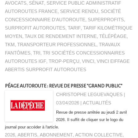
AVOCATS
,
SÉNAT
,
SERVICE PUBLIC ADMINISTRATIF
AUTOROUTES FRANCE
,
SERVICE RENDU
,
SOCIÉTÉ
CONCESSIONNAIRE D'AUTOROUTE
,
SUPERPROFITS
,
SURPROFIT AUTOROUTES
,
TARIF
,
TARIF KILOMÉTRIQUE
MOYEN
,
TAUX DE RENDEMENT INTERNE
,
TÉLÉPÉAGE
,
TKM
,
TRANSPORTEUR PROFESSIONNEL
,
TRAVAUX
FANTÔMES
,
TRI
,
TRI SOCIÉTÉS CONCESSIONNAIRES
AUTOROUTES IGF
,
TROP-PERÇU
,
VINCI
,
VINCI EIFFAGE
ABERTIS SURPROFIT AUTOROUTES
PÉAGE AUTOROUTE : REVUE DE PRESSE "GRAND PUBLIC"
CHRISTOPHE LEGUEVAQUES |
03/04/2026
|
ACTUALITÉS
Revue de presse arrêtée au jeudi 2 avril
2026. Il suffit de cliquer sur le logo du
journal pour accéder à l'article.
2026
,
ABERTIS
,
ABONNEMENT
,
ACTION COLLECTIVE
,