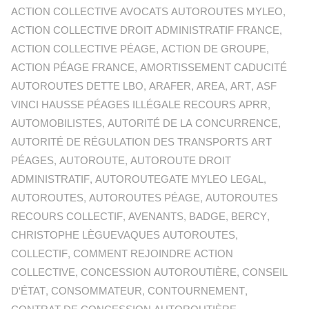
ACTION COLLECTIVE AVOCATS AUTOROUTES MYLEO
,
ACTION COLLECTIVE DROIT ADMINISTRATIF FRANCE
,
ACTION COLLECTIVE PÉAGE
,
ACTION DE GROUPE
,
ACTION PÉAGE FRANCE
,
AMORTISSEMENT CADUCITÉ
AUTOROUTES DETTE LBO
,
ARAFER
,
AREA
,
ART
,
ASF
VINCI HAUSSE PÉAGES ILLÉGALE RECOURS APRR
,
AUTOMOBILISTES
,
AUTORITÉ DE LA CONCURRENCE
,
AUTORITÉ DE RÉGULATION DES TRANSPORTS ART
PÉAGES
,
AUTOROUTE
,
AUTOROUTE DROIT
ADMINISTRATIF
,
AUTOROUTEGATE MYLEO LEGAL
,
AUTOROUTES
,
AUTOROUTES PÉAGE
,
AUTOROUTES
RECOURS COLLECTIF
,
AVENANTS
,
BADGE
,
BERCY
,
CHRISTOPHE LÈGUEVAQUES AUTOROUTES
,
COLLECTIF
,
COMMENT REJOINDRE ACTION
COLLECTIVE
,
CONCESSION AUTOROUTIÈRE
,
CONSEIL
D'ÉTAT
,
CONSOMMATEUR
,
CONTOURNEMENT
,