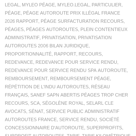
LEGAL
,
MYLEO PÉAGE
,
MYLEO.LEGAL
,
PARTICULIER
,
PÉAGE
,
PÉAGE AUTOROUTE PRIX ILLÉGAL FRANCE
2026 RAPPORT
,
PÉAGE SURFACTURATION RECOURS
,
PÉAGES
,
PÉAGES AUTOROUTES
,
PLEIN CONTENTIEUX
ADMINISTRATIF
,
PRIVATISATION
,
PRIVATISATION
AUTOROUTES 2006 BILAN JURIDIQUE
,
PROPORTIONNALITÉ
,
RAPPORT
,
RECOURS
,
REDEVANCE
,
REDEVANCE POUR SERVICE RENDU
,
REDEVANCE POUR SERVICE RENDU SPA AUTOROUTE
,
REMBOURSEMENT
,
REMBOURSEMENT PÉAGE
,
RÉPÉTITION DE L'INDU AUTOROUTES
,
RÉSEAU
FRANÇAIS
,
SANEF SAPN ABERTIS PÉAGES TROP CHER
RECOURS
,
SCA
,
SÉGOLÈNE ROYAL
,
SELARL CLE
AVOCATS
,
SÉNAT
,
SERVICE PUBLIC ADMINISTRATIF
AUTOROUTES FRANCE
,
SERVICE RENDU
,
SOCIÉTÉ
CONCESSIONNAIRE D'AUTOROUTE
,
SUPERPROFITS
,