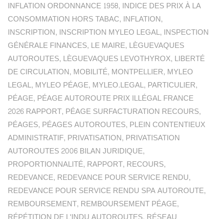
INFLATION ORDONNANCE 1958
,
INDICE DES PRIX À LA
CONSOMMATION HORS TABAC
,
INFLATION
,
INSCRIPTION
,
INSCRIPTION MYLEO LEGAL
,
INSPECTION
GÉNÉRALE FINANCES
,
LE MAIRE
,
LÈGUEVAQUES
AUTOROUTES
,
LÈGUEVAQUES LEVOTHYROX
,
LIBERTÉ
DE CIRCULATION
,
MOBILITÉ
,
MONTPELLIER
,
MYLEO
LEGAL
,
MYLEO PÉAGE
,
MYLEO.LEGAL
,
PARTICULIER
,
PÉAGE
,
PÉAGE AUTOROUTE PRIX ILLÉGAL FRANCE
2026 RAPPORT
,
PÉAGE SURFACTURATION RECOURS
,
PÉAGES
,
PÉAGES AUTOROUTES
,
PLEIN CONTENTIEUX
ADMINISTRATIF
,
PRIVATISATION
,
PRIVATISATION
AUTOROUTES 2006 BILAN JURIDIQUE
,
PROPORTIONNALITÉ
,
RAPPORT
,
RECOURS
,
REDEVANCE
,
REDEVANCE POUR SERVICE RENDU
,
REDEVANCE POUR SERVICE RENDU SPA AUTOROUTE
,
REMBOURSEMENT
,
REMBOURSEMENT PÉAGE
,
RÉPÉTITION DE L'INDU AUTOROUTES
,
RÉSEAU