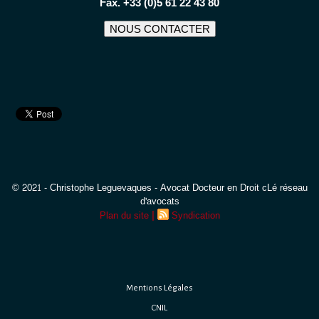
Fax. +33 (0)5 61 22 43 80
NOUS CONTACTER
© 2021 - Christophe Leguevaques - Avocat Docteur en Droit cLé réseau
d'avocats
|
Plan du site
Syndication
Mentions Légales
CNIL