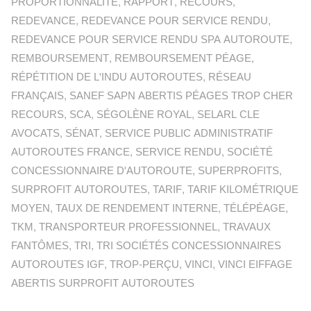
PROPORTIONNALITÉ
,
RAPPORT
,
RECOURS
,
REDEVANCE
,
REDEVANCE POUR SERVICE RENDU
,
REDEVANCE POUR SERVICE RENDU SPA AUTOROUTE
,
REMBOURSEMENT
,
REMBOURSEMENT PÉAGE
,
RÉPÉTITION DE L'INDU AUTOROUTES
,
RÉSEAU
FRANÇAIS
,
SANEF SAPN ABERTIS PÉAGES TROP CHER
RECOURS
,
SCA
,
SÉGOLÈNE ROYAL
,
SELARL CLE
AVOCATS
,
SÉNAT
,
SERVICE PUBLIC ADMINISTRATIF
AUTOROUTES FRANCE
,
SERVICE RENDU
,
SOCIÉTÉ
CONCESSIONNAIRE D'AUTOROUTE
,
SUPERPROFITS
,
SURPROFIT AUTOROUTES
,
TARIF
,
TARIF KILOMÉTRIQUE
MOYEN
,
TAUX DE RENDEMENT INTERNE
,
TÉLÉPÉAGE
,
TKM
,
TRANSPORTEUR PROFESSIONNEL
,
TRAVAUX
FANTÔMES
,
TRI
,
TRI SOCIÉTÉS CONCESSIONNAIRES
AUTOROUTES IGF
,
TROP-PERÇU
,
VINCI
,
VINCI EIFFAGE
ABERTIS SURPROFIT AUTOROUTES