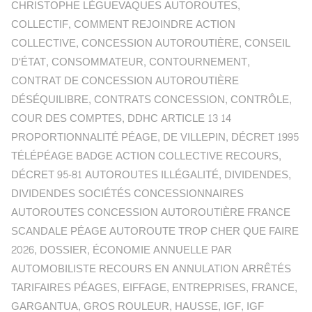
CHRISTOPHE LÈGUEVAQUES AUTOROUTES
,
COLLECTIF
,
COMMENT REJOINDRE ACTION
COLLECTIVE
,
CONCESSION AUTOROUTIÈRE
,
CONSEIL
D'ÉTAT
,
CONSOMMATEUR
,
CONTOURNEMENT
,
CONTRAT DE CONCESSION AUTOROUTIÈRE
DÉSÉQUILIBRE
,
CONTRATS CONCESSION
,
CONTRÔLE
,
COUR DES COMPTES
,
DDHC ARTICLE 13 14
PROPORTIONNALITÉ PÉAGE
,
DE VILLEPIN
,
DÉCRET 1995
TÉLÉPÉAGE BADGE ACTION COLLECTIVE RECOURS
,
DÉCRET 95-81 AUTOROUTES ILLÉGALITÉ
,
DIVIDENDES
,
DIVIDENDES SOCIÉTÉS CONCESSIONNAIRES
AUTOROUTES CONCESSION AUTOROUTIÈRE FRANCE
SCANDALE PÉAGE AUTOROUTE TROP CHER QUE FAIRE
2026
,
DOSSIER
,
ÉCONOMIE ANNUELLE PAR
AUTOMOBILISTE RECOURS EN ANNULATION ARRÊTÉS
TARIFAIRES PÉAGES
,
EIFFAGE
,
ENTREPRISES
,
FRANCE
,
GARGANTUA
,
GROS ROULEUR
,
HAUSSE
,
IGF
,
IGF