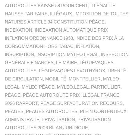
AUTOROUTES BAISSE 58 POUR CENT
,
ILLÉGALITÉ
HAUSSE TARIFAIRE
,
ILLÉGAUX
,
IMPOSITION DE TOUTES
NATURES ARTICLE 34 CONSTITUTION PÉAGE
,
INDEXATION
,
INDEXATION AUTOMATIQUE PRIX
INFLATION ORDONNANCE 1958
,
INDICE DES PRIX À LA
CONSOMMATION HORS TABAC
,
INFLATION
,
INSCRIPTION
,
INSCRIPTION MYLEO LEGAL
,
INSPECTION
GÉNÉRALE FINANCES
,
LE MAIRE
,
LÈGUEVAQUES
AUTOROUTES
,
LÈGUEVAQUES LEVOTHYROX
,
LIBERTÉ
DE CIRCULATION
,
MOBILITÉ
,
MONTPELLIER
,
MYLEO
LEGAL
,
MYLEO PÉAGE
,
MYLEO.LEGAL
,
PARTICULIER
,
PÉAGE
,
PÉAGE AUTOROUTE PRIX ILLÉGAL FRANCE
2026 RAPPORT
,
PÉAGE SURFACTURATION RECOURS
,
PÉAGES
,
PÉAGES AUTOROUTES
,
PLEIN CONTENTIEUX
ADMINISTRATIF
,
PRIVATISATION
,
PRIVATISATION
AUTOROUTES 2006 BILAN JURIDIQUE
,