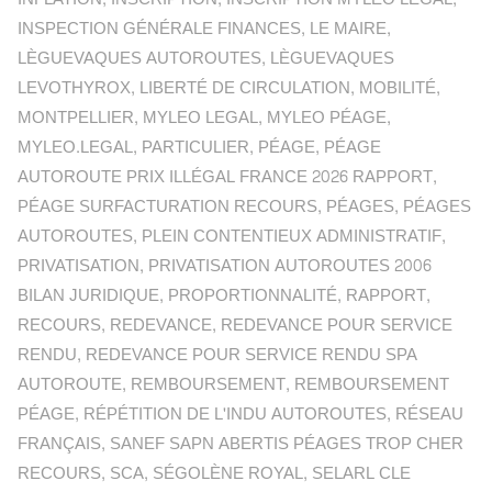
INSPECTION GÉNÉRALE FINANCES
,
LE MAIRE
,
LÈGUEVAQUES AUTOROUTES
,
LÈGUEVAQUES
LEVOTHYROX
,
LIBERTÉ DE CIRCULATION
,
MOBILITÉ
,
MONTPELLIER
,
MYLEO LEGAL
,
MYLEO PÉAGE
,
MYLEO.LEGAL
,
PARTICULIER
,
PÉAGE
,
PÉAGE
AUTOROUTE PRIX ILLÉGAL FRANCE 2026 RAPPORT
,
PÉAGE SURFACTURATION RECOURS
,
PÉAGES
,
PÉAGES
AUTOROUTES
,
PLEIN CONTENTIEUX ADMINISTRATIF
,
PRIVATISATION
,
PRIVATISATION AUTOROUTES 2006
BILAN JURIDIQUE
,
PROPORTIONNALITÉ
,
RAPPORT
,
RECOURS
,
REDEVANCE
,
REDEVANCE POUR SERVICE
RENDU
,
REDEVANCE POUR SERVICE RENDU SPA
AUTOROUTE
,
REMBOURSEMENT
,
REMBOURSEMENT
PÉAGE
,
RÉPÉTITION DE L'INDU AUTOROUTES
,
RÉSEAU
FRANÇAIS
,
SANEF SAPN ABERTIS PÉAGES TROP CHER
RECOURS
,
SCA
,
SÉGOLÈNE ROYAL
,
SELARL CLE