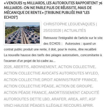
« VENDUES 15 MILLIARDS, LES AUTOROUTES RAPPORTENT 76
MILLIARDS : ON NE PARLE PLUS DE RÉUSSITE, MAIS DE
MÉCANIQUE DE RENTE » [TRIBUNE PUBLIÉE PAR "LES
ECHOS"]
CHRISTOPHE LEGUEVAQUES |
25/02/2026
|
ACTUALITÉS
Retrouvez l'intégralité de l'article sur le site
des ECHOS : Autoroutes : quand un
contrat public produit une rente, il doit, pour le moins, être recalibré
La nouvelle hausse des tarifs des péages autoroutiers, concomitante à
l’examen d’un projet de loi-cadre au...
2026
,
ABERTIS
,
ABONNEMENT
,
ACTION COLLECTIVE
,
ACTION COLLECTIVE AVOCATS AUTOROUTES MYLEO
,
ACTION COLLECTIVE DROIT ADMINISTRATIF FRANCE
,
ACTION COLLECTIVE PÉAGE
,
ACTION DE GROUPE
,
ACTION PÉAGE FRANCE
,
AMORTISSEMENT CADUCITÉ
AUTOROUTES DETTE LBO
,
ARAFER
,
AREA
,
ART
,
ASF
VINCI HAUSSE PÉAGES ILLÉGALE RECOURS APRR
,