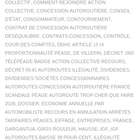
COLLECTIF
,
COMMENT REJOINDRE ACTION
COLLECTIVE
,
CONCESSION AUTOROUTIÈRE
,
CONSEIL
D'ÉTAT
,
CONSOMMATEUR
,
CONTOURNEMENT
,
CONTRAT DE CONCESSION AUTOROUTIÈRE
DÉSÉQUILIBRE
,
CONTRATS CONCESSION
,
CONTRÔLE
,
COUR DES COMPTES
,
DDHC ARTICLE 13 14
PROPORTIONNALITÉ PÉAGE
,
DE VILLEPIN
,
DÉCRET 1995
TÉLÉPÉAGE BADGE ACTION COLLECTIVE RECOURS
,
DÉCRET 95-81 AUTOROUTES ILLÉGALITÉ
,
DIVIDENDES
,
DIVIDENDES SOCIÉTÉS CONCESSIONNAIRES
AUTOROUTES CONCESSION AUTOROUTIÈRE FRANCE
SCANDALE PÉAGE AUTOROUTE TROP CHER QUE FAIRE
2026
,
DOSSIER
,
ÉCONOMIE ANNUELLE PAR
AUTOMOBILISTE RECOURS EN ANNULATION ARRÊTÉS
TARIFAIRES PÉAGES
,
EIFFAGE
,
ENTREPRISES
,
FRANCE
,
GARGANTUA
,
GROS ROULEUR
,
HAUSSE
,
IGF
,
IGF
AUTOROUTES BAISSE 58 POUR CENT
,
ILLÉGALITÉ