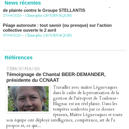
News récentes
27/04/2026
-
Christophe LEGUEVAQUES
Péage autoroute : tout savoir (ou presque) sur l'action
collective ouverte le 2 avril
07/04/2026
-
Christophe LEGUEVAQUES
Références
TÉMOIGNAGES
Témoignage de Chantal BEER-DEMANDER,
présidente du CCNAAT
Travailler avec maître Léguevaques
dans le cadre de la privatisation de la
gestion de l‘aéroport de Toulouse-
Blagnac est un réel plaisir. Dans les
tempêtes soulevées par ce dossier
épineux, Maître Léguevaques et toute
son équipe ont déployé intelligence, compétence, art de l’a
propos et, ce qui...