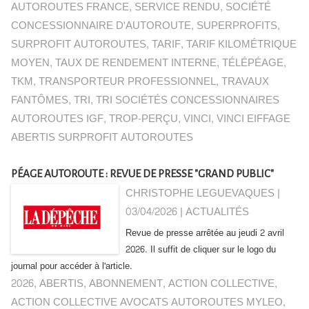
AUTOROUTES FRANCE
,
SERVICE RENDU
,
SOCIÉTÉ
CONCESSIONNAIRE D'AUTOROUTE
,
SUPERPROFITS
,
SURPROFIT AUTOROUTES
,
TARIF
,
TARIF KILOMÉTRIQUE
MOYEN
,
TAUX DE RENDEMENT INTERNE
,
TÉLÉPÉAGE
,
TKM
,
TRANSPORTEUR PROFESSIONNEL
,
TRAVAUX
FANTÔMES
,
TRI
,
TRI SOCIÉTÉS CONCESSIONNAIRES
AUTOROUTES IGF
,
TROP-PERÇU
,
VINCI
,
VINCI EIFFAGE
ABERTIS SURPROFIT AUTOROUTES
PÉAGE AUTOROUTE : REVUE DE PRESSE "GRAND PUBLIC"
CHRISTOPHE LEGUEVAQUES |
03/04/2026
|
ACTUALITÉS
Revue de presse arrêtée au jeudi 2 avril
2026. Il suffit de cliquer sur le logo du
journal pour accéder à l'article.
2026
,
ABERTIS
,
ABONNEMENT
,
ACTION COLLECTIVE
,
ACTION COLLECTIVE AVOCATS AUTOROUTES MYLEO
,