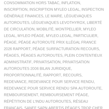
CONSOMMATION HORS TABAC
,
INFLATION
,
INSCRIPTION
,
INSCRIPTION MYLEO LEGAL
,
INSPECTION
GÉNÉRALE FINANCES
,
LE MAIRE
,
LÈGUEVAQUES
AUTOROUTES
,
LÈGUEVAQUES LEVOTHYROX
,
LIBERTÉ
DE CIRCULATION
,
MOBILITÉ
,
MONTPELLIER
,
MYLEO
LEGAL
,
MYLEO PÉAGE
,
MYLEO.LEGAL
,
PARTICULIER
,
PÉAGE
,
PÉAGE AUTOROUTE PRIX ILLÉGAL FRANCE
2026 RAPPORT
,
PÉAGE SURFACTURATION RECOURS
,
PÉAGES
,
PÉAGES AUTOROUTES
,
PLEIN CONTENTIEUX
ADMINISTRATIF
,
PRIVATISATION
,
PRIVATISATION
AUTOROUTES 2006 BILAN JURIDIQUE
,
PROPORTIONNALITÉ
,
RAPPORT
,
RECOURS
,
REDEVANCE
,
REDEVANCE POUR SERVICE RENDU
,
REDEVANCE POUR SERVICE RENDU SPA AUTOROUTE
,
REMBOURSEMENT
,
REMBOURSEMENT PÉAGE
,
RÉPÉTITION DE L'INDU AUTOROUTES
,
RÉSEAU
FRANÇAIS
,
SANEF SAPN ABERTIS PÉAGES TROP CHER