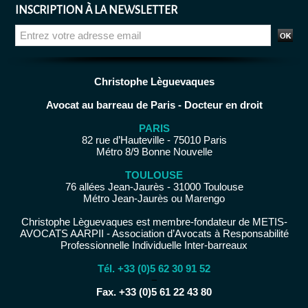
INSCRIPTION À LA NEWSLETTER
Christophe Lèguevaques
Avocat au barreau de Paris - Docteur en droit
PARIS
82 rue d’Hauteville - 75010 Paris
Métro 8/9 Bonne Nouvelle
TOULOUSE
76 allées Jean-Jaurès - 31000 Toulouse
Métro Jean-Jaurès ou Marengo
Christophe Lèguevaques est membre-fondateur de METIS-
AVOCATS AARPII - Association d’Avocats à Responsabilité
Professionnelle Individuelle Inter-barreaux
Tél. +33 (0)5 62 30 91 52
−
Fax. +33 (0)5 61 22 43 80