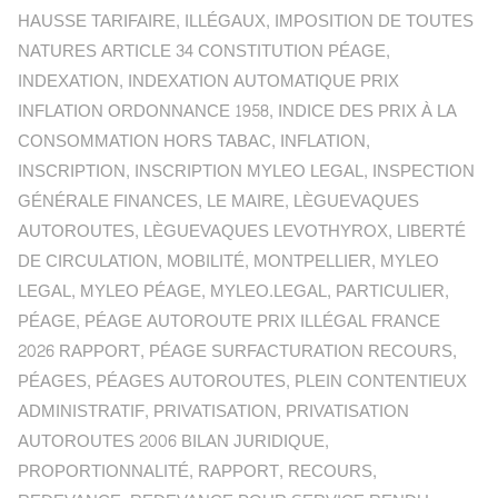
HAUSSE TARIFAIRE
,
ILLÉGAUX
,
IMPOSITION DE TOUTES
NATURES ARTICLE 34 CONSTITUTION PÉAGE
,
INDEXATION
,
INDEXATION AUTOMATIQUE PRIX
INFLATION ORDONNANCE 1958
,
INDICE DES PRIX À LA
CONSOMMATION HORS TABAC
,
INFLATION
,
INSCRIPTION
,
INSCRIPTION MYLEO LEGAL
,
INSPECTION
GÉNÉRALE FINANCES
,
LE MAIRE
,
LÈGUEVAQUES
AUTOROUTES
,
LÈGUEVAQUES LEVOTHYROX
,
LIBERTÉ
DE CIRCULATION
,
MOBILITÉ
,
MONTPELLIER
,
MYLEO
LEGAL
,
MYLEO PÉAGE
,
MYLEO.LEGAL
,
PARTICULIER
,
PÉAGE
,
PÉAGE AUTOROUTE PRIX ILLÉGAL FRANCE
2026 RAPPORT
,
PÉAGE SURFACTURATION RECOURS
,
PÉAGES
,
PÉAGES AUTOROUTES
,
PLEIN CONTENTIEUX
ADMINISTRATIF
,
PRIVATISATION
,
PRIVATISATION
AUTOROUTES 2006 BILAN JURIDIQUE
,
PROPORTIONNALITÉ
,
RAPPORT
,
RECOURS
,