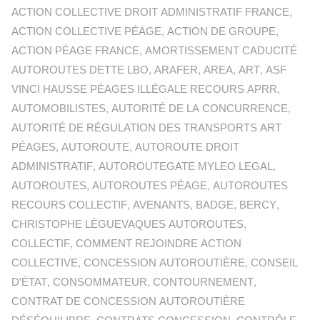
ACTION COLLECTIVE DROIT ADMINISTRATIF FRANCE
,
ACTION COLLECTIVE PÉAGE
,
ACTION DE GROUPE
,
ACTION PÉAGE FRANCE
,
AMORTISSEMENT CADUCITÉ
AUTOROUTES DETTE LBO
,
ARAFER
,
AREA
,
ART
,
ASF
VINCI HAUSSE PÉAGES ILLÉGALE RECOURS APRR
,
AUTOMOBILISTES
,
AUTORITÉ DE LA CONCURRENCE
,
AUTORITÉ DE RÉGULATION DES TRANSPORTS ART
PÉAGES
,
AUTOROUTE
,
AUTOROUTE DROIT
ADMINISTRATIF
,
AUTOROUTEGATE MYLEO LEGAL
,
AUTOROUTES
,
AUTOROUTES PÉAGE
,
AUTOROUTES
RECOURS COLLECTIF
,
AVENANTS
,
BADGE
,
BERCY
,
CHRISTOPHE LÈGUEVAQUES AUTOROUTES
,
COLLECTIF
,
COMMENT REJOINDRE ACTION
COLLECTIVE
,
CONCESSION AUTOROUTIÈRE
,
CONSEIL
D'ÉTAT
,
CONSOMMATEUR
,
CONTOURNEMENT
,
CONTRAT DE CONCESSION AUTOROUTIÈRE