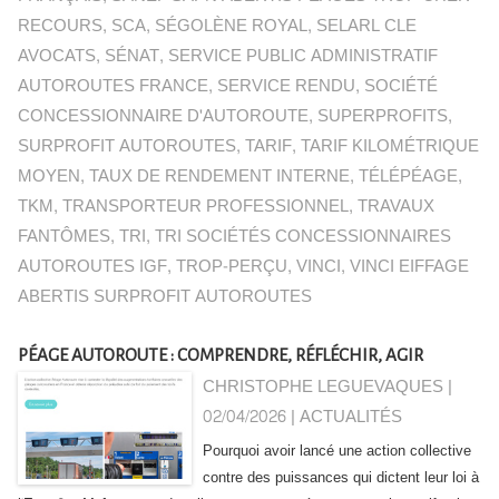
RECOURS
,
SCA
,
SÉGOLÈNE ROYAL
,
SELARL CLE
AVOCATS
,
SÉNAT
,
SERVICE PUBLIC ADMINISTRATIF
AUTOROUTES FRANCE
,
SERVICE RENDU
,
SOCIÉTÉ
CONCESSIONNAIRE D'AUTOROUTE
,
SUPERPROFITS
,
SURPROFIT AUTOROUTES
,
TARIF
,
TARIF KILOMÉTRIQUE
MOYEN
,
TAUX DE RENDEMENT INTERNE
,
TÉLÉPÉAGE
,
TKM
,
TRANSPORTEUR PROFESSIONNEL
,
TRAVAUX
FANTÔMES
,
TRI
,
TRI SOCIÉTÉS CONCESSIONNAIRES
AUTOROUTES IGF
,
TROP-PERÇU
,
VINCI
,
VINCI EIFFAGE
ABERTIS SURPROFIT AUTOROUTES
PÉAGE AUTOROUTE : COMPRENDRE, RÉFLÉCHIR, AGIR
CHRISTOPHE LEGUEVAQUES |
02/04/2026
|
ACTUALITÉS
Pourquoi avoir lancé une action collective
contre des puissances qui dictent leur loi à