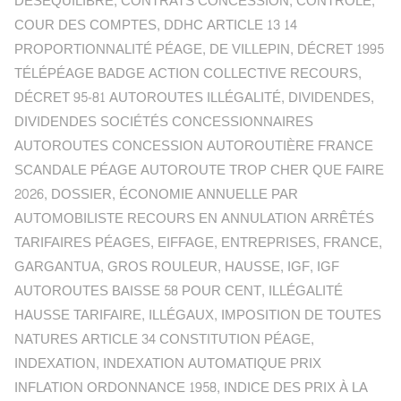
DÉSÉQUILIBRE
,
CONTRATS CONCESSION
,
CONTRÔLE
,
COUR DES COMPTES
,
DDHC ARTICLE 13 14
PROPORTIONNALITÉ PÉAGE
,
DE VILLEPIN
,
DÉCRET 1995
TÉLÉPÉAGE BADGE ACTION COLLECTIVE RECOURS
,
DÉCRET 95-81 AUTOROUTES ILLÉGALITÉ
,
DIVIDENDES
,
DIVIDENDES SOCIÉTÉS CONCESSIONNAIRES
AUTOROUTES CONCESSION AUTOROUTIÈRE FRANCE
SCANDALE PÉAGE AUTOROUTE TROP CHER QUE FAIRE
2026
,
DOSSIER
,
ÉCONOMIE ANNUELLE PAR
AUTOMOBILISTE RECOURS EN ANNULATION ARRÊTÉS
TARIFAIRES PÉAGES
,
EIFFAGE
,
ENTREPRISES
,
FRANCE
,
GARGANTUA
,
GROS ROULEUR
,
HAUSSE
,
IGF
,
IGF
AUTOROUTES BAISSE 58 POUR CENT
,
ILLÉGALITÉ
HAUSSE TARIFAIRE
,
ILLÉGAUX
,
IMPOSITION DE TOUTES
NATURES ARTICLE 34 CONSTITUTION PÉAGE
,
INDEXATION
,
INDEXATION AUTOMATIQUE PRIX
INFLATION ORDONNANCE 1958
,
INDICE DES PRIX À LA