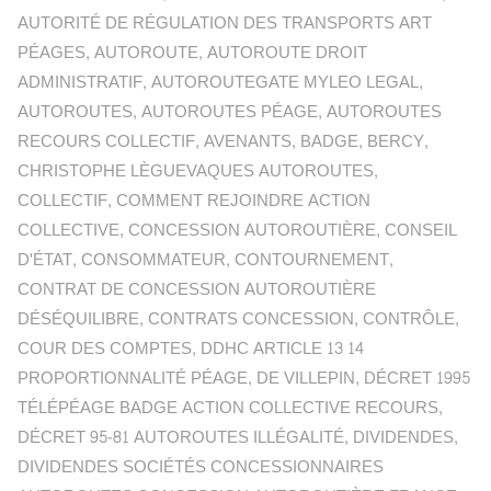
AUTORITÉ DE RÉGULATION DES TRANSPORTS ART
PÉAGES
,
AUTOROUTE
,
AUTOROUTE DROIT
ADMINISTRATIF
,
AUTOROUTEGATE MYLEO LEGAL
,
AUTOROUTES
,
AUTOROUTES PÉAGE
,
AUTOROUTES
RECOURS COLLECTIF
,
AVENANTS
,
BADGE
,
BERCY
,
CHRISTOPHE LÈGUEVAQUES AUTOROUTES
,
COLLECTIF
,
COMMENT REJOINDRE ACTION
COLLECTIVE
,
CONCESSION AUTOROUTIÈRE
,
CONSEIL
D'ÉTAT
,
CONSOMMATEUR
,
CONTOURNEMENT
,
CONTRAT DE CONCESSION AUTOROUTIÈRE
DÉSÉQUILIBRE
,
CONTRATS CONCESSION
,
CONTRÔLE
,
COUR DES COMPTES
,
DDHC ARTICLE 13 14
PROPORTIONNALITÉ PÉAGE
,
DE VILLEPIN
,
DÉCRET 1995
TÉLÉPÉAGE BADGE ACTION COLLECTIVE RECOURS
,
DÉCRET 95-81 AUTOROUTES ILLÉGALITÉ
,
DIVIDENDES
,
DIVIDENDES SOCIÉTÉS CONCESSIONNAIRES