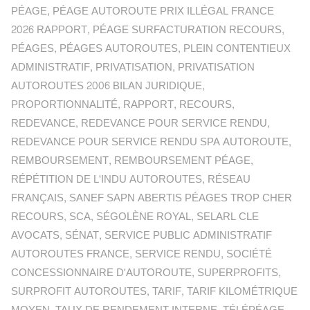
PÉAGE
,
PÉAGE AUTOROUTE PRIX ILLÉGAL FRANCE
2026 RAPPORT
,
PÉAGE SURFACTURATION RECOURS
,
PÉAGES
,
PÉAGES AUTOROUTES
,
PLEIN CONTENTIEUX
ADMINISTRATIF
,
PRIVATISATION
,
PRIVATISATION
AUTOROUTES 2006 BILAN JURIDIQUE
,
PROPORTIONNALITÉ
,
RAPPORT
,
RECOURS
,
REDEVANCE
,
REDEVANCE POUR SERVICE RENDU
,
REDEVANCE POUR SERVICE RENDU SPA AUTOROUTE
,
REMBOURSEMENT
,
REMBOURSEMENT PÉAGE
,
RÉPÉTITION DE L'INDU AUTOROUTES
,
RÉSEAU
FRANÇAIS
,
SANEF SAPN ABERTIS PÉAGES TROP CHER
RECOURS
,
SCA
,
SÉGOLÈNE ROYAL
,
SELARL CLE
AVOCATS
,
SÉNAT
,
SERVICE PUBLIC ADMINISTRATIF
AUTOROUTES FRANCE
,
SERVICE RENDU
,
SOCIÉTÉ
CONCESSIONNAIRE D'AUTOROUTE
,
SUPERPROFITS
,
SURPROFIT AUTOROUTES
,
TARIF
,
TARIF KILOMÉTRIQUE