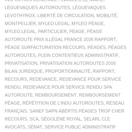
LÈGUEVAQUES AUTOROUTES
,
LÈGUEVAQUES
LEVOTHYROX
,
LIBERTÉ DE CIRCULATION
,
MOBILITÉ
,
MONTPELLIER
,
MYLEO LEGAL
,
MYLEO PÉAGE
,
MYLEO.LEGAL
,
PARTICULIER
,
PÉAGE
,
PÉAGE
AUTOROUTE PRIX ILLÉGAL FRANCE 2026 RAPPORT
,
PÉAGE SURFACTURATION RECOURS
,
PÉAGES
,
PÉAGES
AUTOROUTES
,
PLEIN CONTENTIEUX ADMINISTRATIF
,
PRIVATISATION
,
PRIVATISATION AUTOROUTES 2006
BILAN JURIDIQUE
,
PROPORTIONNALITÉ
,
RAPPORT
,
RECOURS
,
REDEVANCE
,
REDEVANCE POUR SERVICE
RENDU
,
REDEVANCE POUR SERVICE RENDU SPA
AUTOROUTE
,
REMBOURSEMENT
,
REMBOURSEMENT
PÉAGE
,
RÉPÉTITION DE L'INDU AUTOROUTES
,
RÉSEAU
FRANÇAIS
,
SANEF SAPN ABERTIS PÉAGES TROP CHER
RECOURS
,
SCA
,
SÉGOLÈNE ROYAL
,
SELARL CLE
AVOCATS
,
SÉNAT
,
SERVICE PUBLIC ADMINISTRATIF