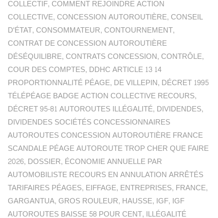
COLLECTIF
,
COMMENT REJOINDRE ACTION
COLLECTIVE
,
CONCESSION AUTOROUTIÈRE
,
CONSEIL
D'ÉTAT
,
CONSOMMATEUR
,
CONTOURNEMENT
,
CONTRAT DE CONCESSION AUTOROUTIÈRE
DÉSÉQUILIBRE
,
CONTRATS CONCESSION
,
CONTRÔLE
,
COUR DES COMPTES
,
DDHC ARTICLE 13 14
PROPORTIONNALITÉ PÉAGE
,
DE VILLEPIN
,
DÉCRET 1995
TÉLÉPÉAGE BADGE ACTION COLLECTIVE RECOURS
,
DÉCRET 95-81 AUTOROUTES ILLÉGALITÉ
,
DIVIDENDES
,
DIVIDENDES SOCIÉTÉS CONCESSIONNAIRES
AUTOROUTES CONCESSION AUTOROUTIÈRE FRANCE
SCANDALE PÉAGE AUTOROUTE TROP CHER QUE FAIRE
2026
,
DOSSIER
,
ÉCONOMIE ANNUELLE PAR
AUTOMOBILISTE RECOURS EN ANNULATION ARRÊTÉS
TARIFAIRES PÉAGES
,
EIFFAGE
,
ENTREPRISES
,
FRANCE
,
GARGANTUA
,
GROS ROULEUR
,
HAUSSE
,
IGF
,
IGF
AUTOROUTES BAISSE 58 POUR CENT
,
ILLÉGALITÉ