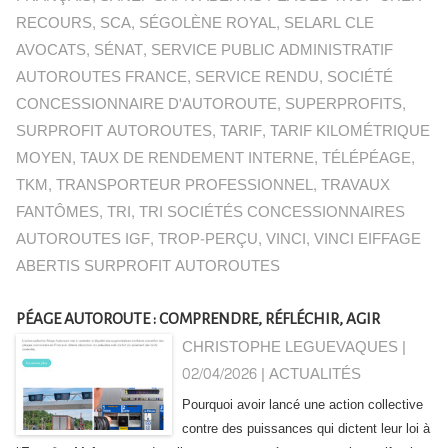
RECOURS
,
SCA
,
SÉGOLÈNE ROYAL
,
SELARL CLE
AVOCATS
,
SÉNAT
,
SERVICE PUBLIC ADMINISTRATIF
AUTOROUTES FRANCE
,
SERVICE RENDU
,
SOCIÉTÉ
CONCESSIONNAIRE D'AUTOROUTE
,
SUPERPROFITS
,
SURPROFIT AUTOROUTES
,
TARIF
,
TARIF KILOMÉTRIQUE
MOYEN
,
TAUX DE RENDEMENT INTERNE
,
TÉLÉPÉAGE
,
TKM
,
TRANSPORTEUR PROFESSIONNEL
,
TRAVAUX
FANTÔMES
,
TRI
,
TRI SOCIÉTÉS CONCESSIONNAIRES
AUTOROUTES IGF
,
TROP-PERÇU
,
VINCI
,
VINCI EIFFAGE
ABERTIS SURPROFIT AUTOROUTES
PÉAGE AUTOROUTE : COMPRENDRE, RÉFLÉCHIR, AGIR
CHRISTOPHE LEGUEVAQUES |
02/04/2026
|
ACTUALITÉS
Pourquoi avoir lancé une action collective
contre des puissances qui dictent leur loi à