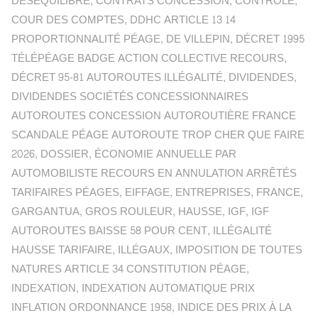
DÉSÉQUILIBRE
,
CONTRATS CONCESSION
,
CONTRÔLE
,
COUR DES COMPTES
,
DDHC ARTICLE 13 14
PROPORTIONNALITÉ PÉAGE
,
DE VILLEPIN
,
DÉCRET 1995
TÉLÉPÉAGE BADGE ACTION COLLECTIVE RECOURS
,
DÉCRET 95-81 AUTOROUTES ILLÉGALITÉ
,
DIVIDENDES
,
DIVIDENDES SOCIÉTÉS CONCESSIONNAIRES
AUTOROUTES CONCESSION AUTOROUTIÈRE FRANCE
SCANDALE PÉAGE AUTOROUTE TROP CHER QUE FAIRE
2026
,
DOSSIER
,
ÉCONOMIE ANNUELLE PAR
AUTOMOBILISTE RECOURS EN ANNULATION ARRÊTÉS
TARIFAIRES PÉAGES
,
EIFFAGE
,
ENTREPRISES
,
FRANCE
,
GARGANTUA
,
GROS ROULEUR
,
HAUSSE
,
IGF
,
IGF
AUTOROUTES BAISSE 58 POUR CENT
,
ILLÉGALITÉ
HAUSSE TARIFAIRE
,
ILLÉGAUX
,
IMPOSITION DE TOUTES
NATURES ARTICLE 34 CONSTITUTION PÉAGE
,
INDEXATION
,
INDEXATION AUTOMATIQUE PRIX
INFLATION ORDONNANCE 1958
,
INDICE DES PRIX À LA