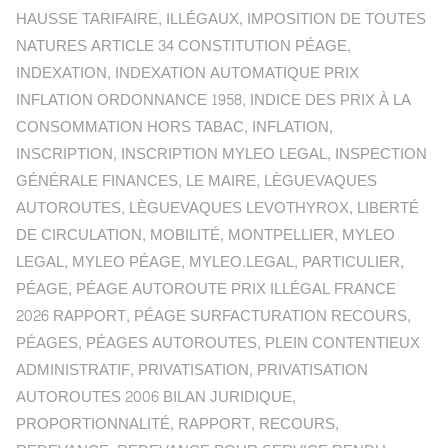
HAUSSE TARIFAIRE
,
ILLÉGAUX
,
IMPOSITION DE TOUTES
NATURES ARTICLE 34 CONSTITUTION PÉAGE
,
INDEXATION
,
INDEXATION AUTOMATIQUE PRIX
INFLATION ORDONNANCE 1958
,
INDICE DES PRIX À LA
CONSOMMATION HORS TABAC
,
INFLATION
,
INSCRIPTION
,
INSCRIPTION MYLEO LEGAL
,
INSPECTION
GÉNÉRALE FINANCES
,
LE MAIRE
,
LÈGUEVAQUES
AUTOROUTES
,
LÈGUEVAQUES LEVOTHYROX
,
LIBERTÉ
DE CIRCULATION
,
MOBILITÉ
,
MONTPELLIER
,
MYLEO
LEGAL
,
MYLEO PÉAGE
,
MYLEO.LEGAL
,
PARTICULIER
,
PÉAGE
,
PÉAGE AUTOROUTE PRIX ILLÉGAL FRANCE
2026 RAPPORT
,
PÉAGE SURFACTURATION RECOURS
,
PÉAGES
,
PÉAGES AUTOROUTES
,
PLEIN CONTENTIEUX
ADMINISTRATIF
,
PRIVATISATION
,
PRIVATISATION
AUTOROUTES 2006 BILAN JURIDIQUE
,
PROPORTIONNALITÉ
,
RAPPORT
,
RECOURS
,