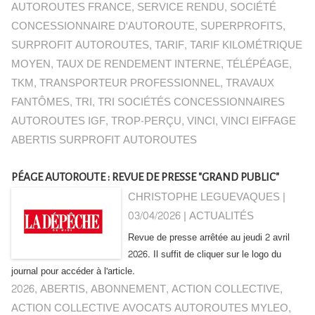
AUTOROUTES FRANCE
,
SERVICE RENDU
,
SOCIÉTÉ
CONCESSIONNAIRE D'AUTOROUTE
,
SUPERPROFITS
,
SURPROFIT AUTOROUTES
,
TARIF
,
TARIF KILOMÉTRIQUE
MOYEN
,
TAUX DE RENDEMENT INTERNE
,
TÉLÉPÉAGE
,
TKM
,
TRANSPORTEUR PROFESSIONNEL
,
TRAVAUX
FANTÔMES
,
TRI
,
TRI SOCIÉTÉS CONCESSIONNAIRES
AUTOROUTES IGF
,
TROP-PERÇU
,
VINCI
,
VINCI EIFFAGE
ABERTIS SURPROFIT AUTOROUTES
PÉAGE AUTOROUTE : REVUE DE PRESSE "GRAND PUBLIC"
CHRISTOPHE LEGUEVAQUES |
03/04/2026
|
ACTUALITÉS
Revue de presse arrêtée au jeudi 2 avril
2026. Il suffit de cliquer sur le logo du
journal pour accéder à l'article.
2026
,
ABERTIS
,
ABONNEMENT
,
ACTION COLLECTIVE
,
ACTION COLLECTIVE AVOCATS AUTOROUTES MYLEO
,