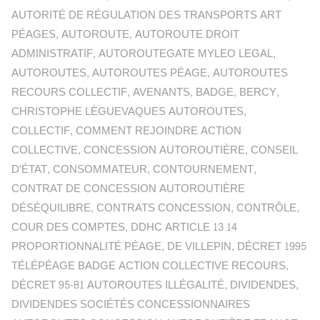
AUTORITÉ DE RÉGULATION DES TRANSPORTS ART
PÉAGES
,
AUTOROUTE
,
AUTOROUTE DROIT
ADMINISTRATIF
,
AUTOROUTEGATE MYLEO LEGAL
,
AUTOROUTES
,
AUTOROUTES PÉAGE
,
AUTOROUTES
RECOURS COLLECTIF
,
AVENANTS
,
BADGE
,
BERCY
,
CHRISTOPHE LÈGUEVAQUES AUTOROUTES
,
COLLECTIF
,
COMMENT REJOINDRE ACTION
COLLECTIVE
,
CONCESSION AUTOROUTIÈRE
,
CONSEIL
D'ÉTAT
,
CONSOMMATEUR
,
CONTOURNEMENT
,
CONTRAT DE CONCESSION AUTOROUTIÈRE
DÉSÉQUILIBRE
,
CONTRATS CONCESSION
,
CONTRÔLE
,
COUR DES COMPTES
,
DDHC ARTICLE 13 14
PROPORTIONNALITÉ PÉAGE
,
DE VILLEPIN
,
DÉCRET 1995
TÉLÉPÉAGE BADGE ACTION COLLECTIVE RECOURS
,
DÉCRET 95-81 AUTOROUTES ILLÉGALITÉ
,
DIVIDENDES
,
DIVIDENDES SOCIÉTÉS CONCESSIONNAIRES