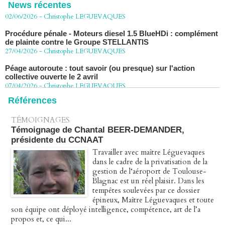
News récentes
Procédure pénale - Moteurs diesel 1.5 BlueHDi : complément
de plainte contre le Groupe STELLANTIS
27/04/2026
-
Christophe LEGUEVAQUES
Péage autoroute : tout savoir (ou presque) sur l'action
collective ouverte le 2 avril
07/04/2026
-
Christophe LEGUEVAQUES
Références
TÉMOIGNAGES
Témoignage de Chantal BEER-DEMANDER,
présidente du CCNAAT
Travailler avec maître Léguevaques
dans le cadre de la privatisation de la
gestion de l‘aéroport de Toulouse-
Blagnac est un réel plaisir. Dans les
tempêtes soulevées par ce dossier
épineux, Maître Léguevaques et toute
son équipe ont déployé intelligence, compétence, art de l’a
propos et, ce qui...