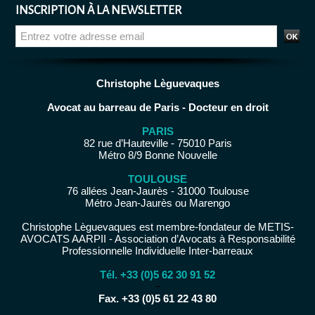
INSCRIPTION À LA NEWSLETTER
Christophe Lèguevaques
Avocat au barreau de Paris - Docteur en droit
PARIS
82 rue d’Hauteville - 75010 Paris
Métro 8/9 Bonne Nouvelle
TOULOUSE
76 allées Jean-Jaurès - 31000 Toulouse
Métro Jean-Jaurès ou Marengo
Christophe Lèguevaques est membre-fondateur de METIS-
AVOCATS AARPII - Association d’Avocats à Responsabilité
Professionnelle Individuelle Inter-barreaux
Tél. +33 (0)5 62 30 91 52
−
Fax. +33 (0)5 61 22 43 80