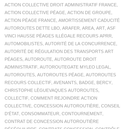
ACTION COLLECTIVE DROIT ADMINISTRATIF FRANCE
,
ACTION COLLECTIVE PÉAGE
,
ACTION DE GROUPE
,
ACTION PÉAGE FRANCE
,
AMORTISSEMENT CADUCITÉ
AUTOROUTES DETTE LBO
,
ARAFER
,
AREA
,
ART
,
ASF
VINCI HAUSSE PÉAGES ILLÉGALE RECOURS APRR
,
AUTOMOBILISTES
,
AUTORITÉ DE LA CONCURRENCE
,
AUTORITÉ DE RÉGULATION DES TRANSPORTS ART
PÉAGES
,
AUTOROUTE
,
AUTOROUTE DROIT
ADMINISTRATIF
,
AUTOROUTEGATE MYLEO LEGAL
,
AUTOROUTES
,
AUTOROUTES PÉAGE
,
AUTOROUTES
RECOURS COLLECTIF
,
AVENANTS
,
BADGE
,
BERCY
,
CHRISTOPHE LÈGUEVAQUES AUTOROUTES
,
COLLECTIF
,
COMMENT REJOINDRE ACTION
COLLECTIVE
,
CONCESSION AUTOROUTIÈRE
,
CONSEIL
D'ÉTAT
,
CONSOMMATEUR
,
CONTOURNEMENT
,
CONTRAT DE CONCESSION AUTOROUTIÈRE