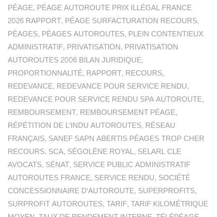
PÉAGE
,
PÉAGE AUTOROUTE PRIX ILLÉGAL FRANCE
2026 RAPPORT
,
PÉAGE SURFACTURATION RECOURS
,
PÉAGES
,
PÉAGES AUTOROUTES
,
PLEIN CONTENTIEUX
ADMINISTRATIF
,
PRIVATISATION
,
PRIVATISATION
AUTOROUTES 2006 BILAN JURIDIQUE
,
PROPORTIONNALITÉ
,
RAPPORT
,
RECOURS
,
REDEVANCE
,
REDEVANCE POUR SERVICE RENDU
,
REDEVANCE POUR SERVICE RENDU SPA AUTOROUTE
,
REMBOURSEMENT
,
REMBOURSEMENT PÉAGE
,
RÉPÉTITION DE L'INDU AUTOROUTES
,
RÉSEAU
FRANÇAIS
,
SANEF SAPN ABERTIS PÉAGES TROP CHER
RECOURS
,
SCA
,
SÉGOLÈNE ROYAL
,
SELARL CLE
AVOCATS
,
SÉNAT
,
SERVICE PUBLIC ADMINISTRATIF
AUTOROUTES FRANCE
,
SERVICE RENDU
,
SOCIÉTÉ
CONCESSIONNAIRE D'AUTOROUTE
,
SUPERPROFITS
,
SURPROFIT AUTOROUTES
,
TARIF
,
TARIF KILOMÉTRIQUE