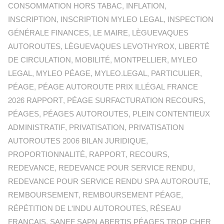
CONSOMMATION HORS TABAC
,
INFLATION
,
INSCRIPTION
,
INSCRIPTION MYLEO LEGAL
,
INSPECTION
GÉNÉRALE FINANCES
,
LE MAIRE
,
LÈGUEVAQUES
AUTOROUTES
,
LÈGUEVAQUES LEVOTHYROX
,
LIBERTÉ
DE CIRCULATION
,
MOBILITÉ
,
MONTPELLIER
,
MYLEO
LEGAL
,
MYLEO PÉAGE
,
MYLEO.LEGAL
,
PARTICULIER
,
PÉAGE
,
PÉAGE AUTOROUTE PRIX ILLÉGAL FRANCE
2026 RAPPORT
,
PÉAGE SURFACTURATION RECOURS
,
PÉAGES
,
PÉAGES AUTOROUTES
,
PLEIN CONTENTIEUX
ADMINISTRATIF
,
PRIVATISATION
,
PRIVATISATION
AUTOROUTES 2006 BILAN JURIDIQUE
,
PROPORTIONNALITÉ
,
RAPPORT
,
RECOURS
,
REDEVANCE
,
REDEVANCE POUR SERVICE RENDU
,
REDEVANCE POUR SERVICE RENDU SPA AUTOROUTE
,
REMBOURSEMENT
,
REMBOURSEMENT PÉAGE
,
RÉPÉTITION DE L'INDU AUTOROUTES
,
RÉSEAU
FRANÇAIS
,
SANEF SAPN ABERTIS PÉAGES TROP CHER