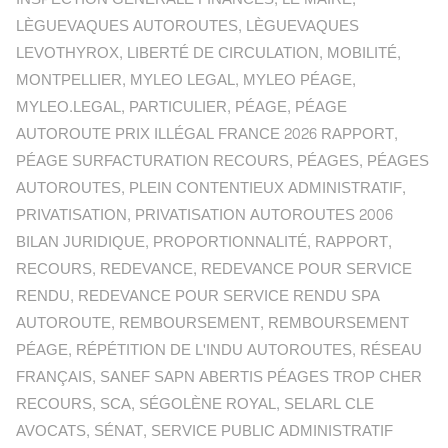
LÈGUEVAQUES AUTOROUTES
,
LÈGUEVAQUES
LEVOTHYROX
,
LIBERTÉ DE CIRCULATION
,
MOBILITÉ
,
MONTPELLIER
,
MYLEO LEGAL
,
MYLEO PÉAGE
,
MYLEO.LEGAL
,
PARTICULIER
,
PÉAGE
,
PÉAGE
AUTOROUTE PRIX ILLÉGAL FRANCE 2026 RAPPORT
,
PÉAGE SURFACTURATION RECOURS
,
PÉAGES
,
PÉAGES
AUTOROUTES
,
PLEIN CONTENTIEUX ADMINISTRATIF
,
PRIVATISATION
,
PRIVATISATION AUTOROUTES 2006
BILAN JURIDIQUE
,
PROPORTIONNALITÉ
,
RAPPORT
,
RECOURS
,
REDEVANCE
,
REDEVANCE POUR SERVICE
RENDU
,
REDEVANCE POUR SERVICE RENDU SPA
AUTOROUTE
,
REMBOURSEMENT
,
REMBOURSEMENT
PÉAGE
,
RÉPÉTITION DE L'INDU AUTOROUTES
,
RÉSEAU
FRANÇAIS
,
SANEF SAPN ABERTIS PÉAGES TROP CHER
RECOURS
,
SCA
,
SÉGOLÈNE ROYAL
,
SELARL CLE
AVOCATS
,
SÉNAT
,
SERVICE PUBLIC ADMINISTRATIF