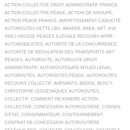
ACTION COLLECTIVE DROIT ADMINISTRATIF FRANCE
,
ACTION COLLECTIVE PÉAGE
,
ACTION DE GROUPE
,
ACTION PÉAGE FRANCE
,
AMORTISSEMENT CADUCITÉ
AUTOROUTES DETTE LBO
,
ARAFER
,
AREA
,
ART
,
ASF
VINCI HAUSSE PÉAGES ILLÉGALE RECOURS APRR
,
AUTOMOBILISTES
,
AUTORITÉ DE LA CONCURRENCE
,
AUTORITÉ DE RÉGULATION DES TRANSPORTS ART
PÉAGES
,
AUTOROUTE
,
AUTOROUTE DROIT
ADMINISTRATIF
,
AUTOROUTEGATE MYLEO LEGAL
,
AUTOROUTES
,
AUTOROUTES PÉAGE
,
AUTOROUTES
RECOURS COLLECTIF
,
AVENANTS
,
BADGE
,
BERCY
,
CHRISTOPHE LÈGUEVAQUES AUTOROUTES
,
COLLECTIF
,
COMMENT REJOINDRE ACTION
COLLECTIVE
,
CONCESSION AUTOROUTIÈRE
,
CONSEIL
D'ÉTAT
,
CONSOMMATEUR
,
CONTOURNEMENT
,
CONTRAT DE CONCESSION AUTOROUTIÈRE