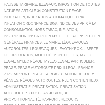
HAUSSE TARIFAIRE
,
ILLÉGAUX
,
IMPOSITION DE TOUTES
NATURES ARTICLE 34 CONSTITUTION PÉAGE
,
INDEXATION
,
INDEXATION AUTOMATIQUE PRIX
INFLATION ORDONNANCE 1958
,
INDICE DES PRIX À LA
CONSOMMATION HORS TABAC
,
INFLATION
,
INSCRIPTION
,
INSCRIPTION MYLEO LEGAL
,
INSPECTION
GÉNÉRALE FINANCES
,
LE MAIRE
,
LÈGUEVAQUES
AUTOROUTES
,
LÈGUEVAQUES LEVOTHYROX
,
LIBERTÉ
DE CIRCULATION
,
MOBILITÉ
,
MONTPELLIER
,
MYLEO
LEGAL
,
MYLEO PÉAGE
,
MYLEO.LEGAL
,
PARTICULIER
,
PÉAGE
,
PÉAGE AUTOROUTE PRIX ILLÉGAL FRANCE
2026 RAPPORT
,
PÉAGE SURFACTURATION RECOURS
,
PÉAGES
,
PÉAGES AUTOROUTES
,
PLEIN CONTENTIEUX
ADMINISTRATIF
,
PRIVATISATION
,
PRIVATISATION
AUTOROUTES 2006 BILAN JURIDIQUE
,
PROPORTIONNALITÉ
,
RAPPORT
,
RECOURS
,