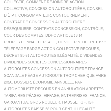
COLLECTIF
,
COMMENT REJOINDRE ACTION
COLLECTIVE
,
CONCESSION AUTOROUTIÈRE
,
CONSEIL
D'ÉTAT
,
CONSOMMATEUR
,
CONTOURNEMENT
,
CONTRAT DE CONCESSION AUTOROUTIÈRE
DÉSÉQUILIBRE
,
CONTRATS CONCESSION
,
CONTRÔLE
,
COUR DES COMPTES
,
DDHC ARTICLE 13 14
PROPORTIONNALITÉ PÉAGE
,
DE VILLEPIN
,
DÉCRET 1995
TÉLÉPÉAGE BADGE ACTION COLLECTIVE RECOURS
,
DÉCRET 95-81 AUTOROUTES ILLÉGALITÉ
,
DIVIDENDES
,
DIVIDENDES SOCIÉTÉS CONCESSIONNAIRES
AUTOROUTES CONCESSION AUTOROUTIÈRE FRANCE
SCANDALE PÉAGE AUTOROUTE TROP CHER QUE FAIRE
2026
,
DOSSIER
,
ÉCONOMIE ANNUELLE PAR
AUTOMOBILISTE RECOURS EN ANNULATION ARRÊTÉS
TARIFAIRES PÉAGES
,
EIFFAGE
,
ENTREPRISES
,
FRANCE
,
GARGANTUA
,
GROS ROULEUR
,
HAUSSE
,
IGF
,
IGF
AUTOROUTES BAISSE 58 POUR CENT
,
ILLÉGALITÉ