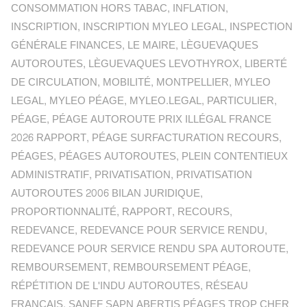
CONSOMMATION HORS TABAC
,
INFLATION
,
INSCRIPTION
,
INSCRIPTION MYLEO LEGAL
,
INSPECTION
GÉNÉRALE FINANCES
,
LE MAIRE
,
LÈGUEVAQUES
AUTOROUTES
,
LÈGUEVAQUES LEVOTHYROX
,
LIBERTÉ
DE CIRCULATION
,
MOBILITÉ
,
MONTPELLIER
,
MYLEO
LEGAL
,
MYLEO PÉAGE
,
MYLEO.LEGAL
,
PARTICULIER
,
PÉAGE
,
PÉAGE AUTOROUTE PRIX ILLÉGAL FRANCE
2026 RAPPORT
,
PÉAGE SURFACTURATION RECOURS
,
PÉAGES
,
PÉAGES AUTOROUTES
,
PLEIN CONTENTIEUX
ADMINISTRATIF
,
PRIVATISATION
,
PRIVATISATION
AUTOROUTES 2006 BILAN JURIDIQUE
,
PROPORTIONNALITÉ
,
RAPPORT
,
RECOURS
,
REDEVANCE
,
REDEVANCE POUR SERVICE RENDU
,
REDEVANCE POUR SERVICE RENDU SPA AUTOROUTE
,
REMBOURSEMENT
,
REMBOURSEMENT PÉAGE
,
RÉPÉTITION DE L'INDU AUTOROUTES
,
RÉSEAU
FRANÇAIS
,
SANEF SAPN ABERTIS PÉAGES TROP CHER