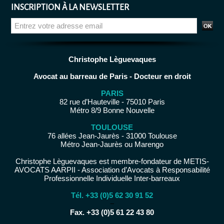
INSCRIPTION À LA NEWSLETTER
Christophe Lèguevaques
Avocat au barreau de Paris - Docteur en droit
PARIS
82 rue d’Hauteville - 75010 Paris
Métro 8/9 Bonne Nouvelle
TOULOUSE
76 allées Jean-Jaurès - 31000 Toulouse
Métro Jean-Jaurès ou Marengo
Christophe Lèguevaques est membre-fondateur de METIS-
AVOCATS AARPII - Association d’Avocats à Responsabilité
Professionnelle Individuelle Inter-barreaux
Tél. +33 (0)5 62 30 91 52
−
Fax. +33 (0)5 61 22 43 80