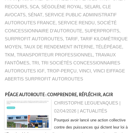
RECOURS
,
SCA
,
SÉGOLÈNE ROYAL
,
SELARL CLE
AVOCATS
,
SÉNAT
,
SERVICE PUBLIC ADMINISTRATIF
AUTOROUTES FRANCE
,
SERVICE RENDU
,
SOCIÉTÉ
CONCESSIONNAIRE D'AUTOROUTE
,
SUPERPROFITS
,
SURPROFIT AUTOROUTES
,
TARIF
,
TARIF KILOMÉTRIQUE
MOYEN
,
TAUX DE RENDEMENT INTERNE
,
TÉLÉPÉAGE
,
TKM
,
TRANSPORTEUR PROFESSIONNEL
,
TRAVAUX
FANTÔMES
,
TRI
,
TRI SOCIÉTÉS CONCESSIONNAIRES
AUTOROUTES IGF
,
TROP-PERÇU
,
VINCI
,
VINCI EIFFAGE
ABERTIS SURPROFIT AUTOROUTES
PÉAGE AUTOROUTE : COMPRENDRE, RÉFLÉCHIR, AGIR
CHRISTOPHE LEGUEVAQUES |
02/04/2026
|
ACTUALITÉS
Pourquoi avoir lancé une action collective
contre des puissances qui dictent leur loi à