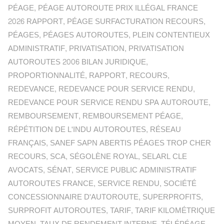
PÉAGE
,
PÉAGE AUTOROUTE PRIX ILLÉGAL FRANCE
2026 RAPPORT
,
PÉAGE SURFACTURATION RECOURS
,
PÉAGES
,
PÉAGES AUTOROUTES
,
PLEIN CONTENTIEUX
ADMINISTRATIF
,
PRIVATISATION
,
PRIVATISATION
AUTOROUTES 2006 BILAN JURIDIQUE
,
PROPORTIONNALITÉ
,
RAPPORT
,
RECOURS
,
REDEVANCE
,
REDEVANCE POUR SERVICE RENDU
,
REDEVANCE POUR SERVICE RENDU SPA AUTOROUTE
,
REMBOURSEMENT
,
REMBOURSEMENT PÉAGE
,
RÉPÉTITION DE L'INDU AUTOROUTES
,
RÉSEAU
FRANÇAIS
,
SANEF SAPN ABERTIS PÉAGES TROP CHER
RECOURS
,
SCA
,
SÉGOLÈNE ROYAL
,
SELARL CLE
AVOCATS
,
SÉNAT
,
SERVICE PUBLIC ADMINISTRATIF
AUTOROUTES FRANCE
,
SERVICE RENDU
,
SOCIÉTÉ
CONCESSIONNAIRE D'AUTOROUTE
,
SUPERPROFITS
,
SURPROFIT AUTOROUTES
,
TARIF
,
TARIF KILOMÉTRIQUE