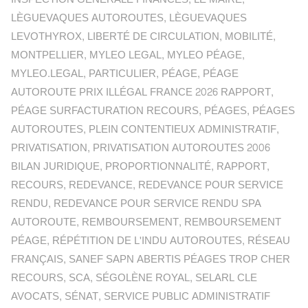
LÈGUEVAQUES AUTOROUTES
,
LÈGUEVAQUES
LEVOTHYROX
,
LIBERTÉ DE CIRCULATION
,
MOBILITÉ
,
MONTPELLIER
,
MYLEO LEGAL
,
MYLEO PÉAGE
,
MYLEO.LEGAL
,
PARTICULIER
,
PÉAGE
,
PÉAGE
AUTOROUTE PRIX ILLÉGAL FRANCE 2026 RAPPORT
,
PÉAGE SURFACTURATION RECOURS
,
PÉAGES
,
PÉAGES
AUTOROUTES
,
PLEIN CONTENTIEUX ADMINISTRATIF
,
PRIVATISATION
,
PRIVATISATION AUTOROUTES 2006
BILAN JURIDIQUE
,
PROPORTIONNALITÉ
,
RAPPORT
,
RECOURS
,
REDEVANCE
,
REDEVANCE POUR SERVICE
RENDU
,
REDEVANCE POUR SERVICE RENDU SPA
AUTOROUTE
,
REMBOURSEMENT
,
REMBOURSEMENT
PÉAGE
,
RÉPÉTITION DE L'INDU AUTOROUTES
,
RÉSEAU
FRANÇAIS
,
SANEF SAPN ABERTIS PÉAGES TROP CHER
RECOURS
,
SCA
,
SÉGOLÈNE ROYAL
,
SELARL CLE
AVOCATS
,
SÉNAT
,
SERVICE PUBLIC ADMINISTRATIF