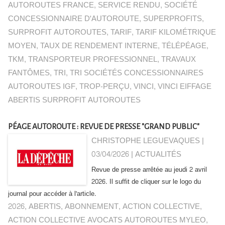
AUTOROUTES FRANCE
,
SERVICE RENDU
,
SOCIÉTÉ
CONCESSIONNAIRE D'AUTOROUTE
,
SUPERPROFITS
,
SURPROFIT AUTOROUTES
,
TARIF
,
TARIF KILOMÉTRIQUE
MOYEN
,
TAUX DE RENDEMENT INTERNE
,
TÉLÉPÉAGE
,
TKM
,
TRANSPORTEUR PROFESSIONNEL
,
TRAVAUX
FANTÔMES
,
TRI
,
TRI SOCIÉTÉS CONCESSIONNAIRES
AUTOROUTES IGF
,
TROP-PERÇU
,
VINCI
,
VINCI EIFFAGE
ABERTIS SURPROFIT AUTOROUTES
PÉAGE AUTOROUTE : REVUE DE PRESSE "GRAND PUBLIC"
CHRISTOPHE LEGUEVAQUES |
03/04/2026
|
ACTUALITÉS
Revue de presse arrêtée au jeudi 2 avril
2026. Il suffit de cliquer sur le logo du
journal pour accéder à l'article.
2026
,
ABERTIS
,
ABONNEMENT
,
ACTION COLLECTIVE
,
ACTION COLLECTIVE AVOCATS AUTOROUTES MYLEO
,