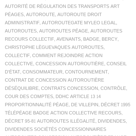
AUTORITÉ DE RÉGULATION DES TRANSPORTS ART
PÉAGES
,
AUTOROUTE
,
AUTOROUTE DROIT
ADMINISTRATIF
,
AUTOROUTEGATE MYLEO LEGAL
,
AUTOROUTES
,
AUTOROUTES PÉAGE
,
AUTOROUTES
RECOURS COLLECTIF
,
AVENANTS
,
BADGE
,
BERCY
,
CHRISTOPHE LÈGUEVAQUES AUTOROUTES
,
COLLECTIF
,
COMMENT REJOINDRE ACTION
COLLECTIVE
,
CONCESSION AUTOROUTIÈRE
,
CONSEIL
D'ÉTAT
,
CONSOMMATEUR
,
CONTOURNEMENT
,
CONTRAT DE CONCESSION AUTOROUTIÈRE
DÉSÉQUILIBRE
,
CONTRATS CONCESSION
,
CONTRÔLE
,
COUR DES COMPTES
,
DDHC ARTICLE 13 14
PROPORTIONNALITÉ PÉAGE
,
DE VILLEPIN
,
DÉCRET 1995
TÉLÉPÉAGE BADGE ACTION COLLECTIVE RECOURS
,
DÉCRET 95-81 AUTOROUTES ILLÉGALITÉ
,
DIVIDENDES
,
DIVIDENDES SOCIÉTÉS CONCESSIONNAIRES