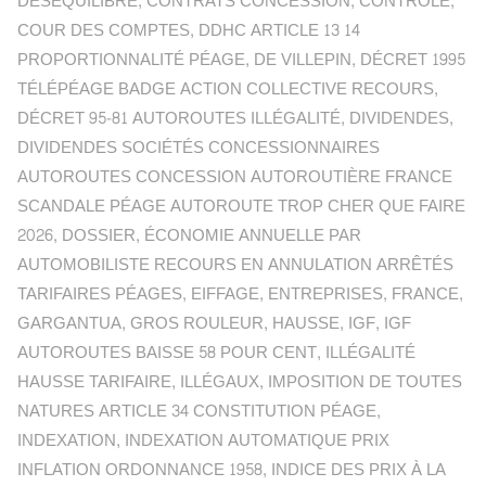
DÉSÉQUILIBRE
,
CONTRATS CONCESSION
,
CONTRÔLE
,
COUR DES COMPTES
,
DDHC ARTICLE 13 14
PROPORTIONNALITÉ PÉAGE
,
DE VILLEPIN
,
DÉCRET 1995
TÉLÉPÉAGE BADGE ACTION COLLECTIVE RECOURS
,
DÉCRET 95-81 AUTOROUTES ILLÉGALITÉ
,
DIVIDENDES
,
DIVIDENDES SOCIÉTÉS CONCESSIONNAIRES
AUTOROUTES CONCESSION AUTOROUTIÈRE FRANCE
SCANDALE PÉAGE AUTOROUTE TROP CHER QUE FAIRE
2026
,
DOSSIER
,
ÉCONOMIE ANNUELLE PAR
AUTOMOBILISTE RECOURS EN ANNULATION ARRÊTÉS
TARIFAIRES PÉAGES
,
EIFFAGE
,
ENTREPRISES
,
FRANCE
,
GARGANTUA
,
GROS ROULEUR
,
HAUSSE
,
IGF
,
IGF
AUTOROUTES BAISSE 58 POUR CENT
,
ILLÉGALITÉ
HAUSSE TARIFAIRE
,
ILLÉGAUX
,
IMPOSITION DE TOUTES
NATURES ARTICLE 34 CONSTITUTION PÉAGE
,
INDEXATION
,
INDEXATION AUTOMATIQUE PRIX
INFLATION ORDONNANCE 1958
,
INDICE DES PRIX À LA