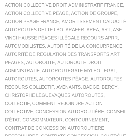
ACTION COLLECTIVE DROIT ADMINISTRATIF FRANCE
,
ACTION COLLECTIVE PÉAGE
,
ACTION DE GROUPE
,
ACTION PÉAGE FRANCE
,
AMORTISSEMENT CADUCITÉ
AUTOROUTES DETTE LBO
,
ARAFER
,
AREA
,
ART
,
ASF
VINCI HAUSSE PÉAGES ILLÉGALE RECOURS APRR
,
AUTOMOBILISTES
,
AUTORITÉ DE LA CONCURRENCE
,
AUTORITÉ DE RÉGULATION DES TRANSPORTS ART
PÉAGES
,
AUTOROUTE
,
AUTOROUTE DROIT
ADMINISTRATIF
,
AUTOROUTEGATE MYLEO LEGAL
,
AUTOROUTES
,
AUTOROUTES PÉAGE
,
AUTOROUTES
RECOURS COLLECTIF
,
AVENANTS
,
BADGE
,
BERCY
,
CHRISTOPHE LÈGUEVAQUES AUTOROUTES
,
COLLECTIF
,
COMMENT REJOINDRE ACTION
COLLECTIVE
,
CONCESSION AUTOROUTIÈRE
,
CONSEIL
D'ÉTAT
,
CONSOMMATEUR
,
CONTOURNEMENT
,
CONTRAT DE CONCESSION AUTOROUTIÈRE