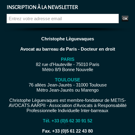
INSCRIPTION À LA NEWSLETTER
Christophe Lèguevaques
Avocat au barreau de Paris - Docteur en droit
PARIS
82 rue d’Hauteville - 75010 Paris
Métro 8/9 Bonne Nouvelle
TOULOUSE
76 allées Jean-Jaurès - 31000 Toulouse
Métro Jean-Jaurès ou Marengo
Christophe Lèguevaques est membre-fondateur de METIS-
AVOCATS AARPII - Association d’Avocats à Responsabilité
Professionnelle Individuelle Inter-barreaux
Tél. +33 (0)5 62 30 91 52
−
Fax. +33 (0)5 61 22 43 80