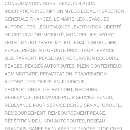
CONSOMMATION HORS TABAC
,
INFLATION
,
INSCRIPTION
,
INSCRIPTION MYLEO LEGAL
,
INSPECTION
GÉNÉRALE FINANCES
,
LE MAIRE
,
LÈGUEVAQUES
AUTOROUTES
,
LÈGUEVAQUES LEVOTHYROX
,
LIBERTÉ
DE CIRCULATION
,
MOBILITÉ
,
MONTPELLIER
,
MYLEO
LEGAL
,
MYLEO PÉAGE
,
MYLEO.LEGAL
,
PARTICULIER
,
PÉAGE
,
PÉAGE AUTOROUTE PRIX ILLÉGAL FRANCE
2026 RAPPORT
,
PÉAGE SURFACTURATION RECOURS
,
PÉAGES
,
PÉAGES AUTOROUTES
,
PLEIN CONTENTIEUX
ADMINISTRATIF
,
PRIVATISATION
,
PRIVATISATION
AUTOROUTES 2006 BILAN JURIDIQUE
,
PROPORTIONNALITÉ
,
RAPPORT
,
RECOURS
,
REDEVANCE
,
REDEVANCE POUR SERVICE RENDU
,
REDEVANCE POUR SERVICE RENDU SPA AUTOROUTE
,
REMBOURSEMENT
,
REMBOURSEMENT PÉAGE
,
RÉPÉTITION DE L'INDU AUTOROUTES
,
RÉSEAU
FRANÇAIS
,
SANEF SAPN ABERTIS PÉAGES TROP CHER