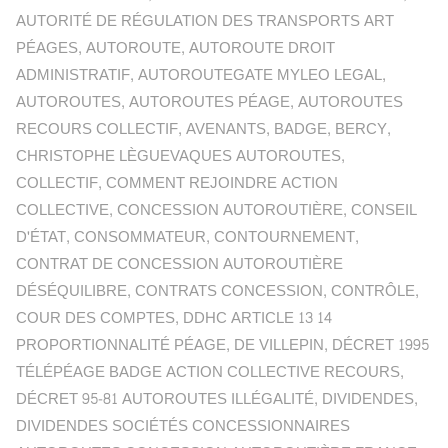
AUTORITÉ DE RÉGULATION DES TRANSPORTS ART
PÉAGES
,
AUTOROUTE
,
AUTOROUTE DROIT
ADMINISTRATIF
,
AUTOROUTEGATE MYLEO LEGAL
,
AUTOROUTES
,
AUTOROUTES PÉAGE
,
AUTOROUTES
RECOURS COLLECTIF
,
AVENANTS
,
BADGE
,
BERCY
,
CHRISTOPHE LÈGUEVAQUES AUTOROUTES
,
COLLECTIF
,
COMMENT REJOINDRE ACTION
COLLECTIVE
,
CONCESSION AUTOROUTIÈRE
,
CONSEIL
D'ÉTAT
,
CONSOMMATEUR
,
CONTOURNEMENT
,
CONTRAT DE CONCESSION AUTOROUTIÈRE
DÉSÉQUILIBRE
,
CONTRATS CONCESSION
,
CONTRÔLE
,
COUR DES COMPTES
,
DDHC ARTICLE 13 14
PROPORTIONNALITÉ PÉAGE
,
DE VILLEPIN
,
DÉCRET 1995
TÉLÉPÉAGE BADGE ACTION COLLECTIVE RECOURS
,
DÉCRET 95-81 AUTOROUTES ILLÉGALITÉ
,
DIVIDENDES
,
DIVIDENDES SOCIÉTÉS CONCESSIONNAIRES