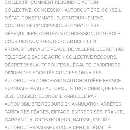
COLLECTIF
,
COMMENT REJOINDRE ACTION
COLLECTIVE
,
CONCESSION AUTOROUTIÈRE
,
CONSEIL
D'ÉTAT
,
CONSOMMATEUR
,
CONTOURNEMENT
,
CONTRAT DE CONCESSION AUTOROUTIÈRE
DÉSÉQUILIBRE
,
CONTRATS CONCESSION
,
CONTRÔLE
,
COUR DES COMPTES
,
DDHC ARTICLE 13 14
PROPORTIONNALITÉ PÉAGE
,
DE VILLEPIN
,
DÉCRET 1995
TÉLÉPÉAGE BADGE ACTION COLLECTIVE RECOURS
,
DÉCRET 95-81 AUTOROUTES ILLÉGALITÉ
,
DIVIDENDES
,
DIVIDENDES SOCIÉTÉS CONCESSIONNAIRES
AUTOROUTES CONCESSION AUTOROUTIÈRE FRANCE
SCANDALE PÉAGE AUTOROUTE TROP CHER QUE FAIRE
2026
,
DOSSIER
,
ÉCONOMIE ANNUELLE PAR
AUTOMOBILISTE RECOURS EN ANNULATION ARRÊTÉS
TARIFAIRES PÉAGES
,
EIFFAGE
,
ENTREPRISES
,
FRANCE
,
GARGANTUA
,
GROS ROULEUR
,
HAUSSE
,
IGF
,
IGF
AUTOROUTES BAISSE 58 POUR CENT
,
ILLÉGALITÉ