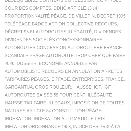
DÉSÉQUILIBRE
,
CONTRATS CONCESSION
,
CONTRÔLE
,
COUR DES COMPTES
,
DDHC ARTICLE 13 14
PROPORTIONNALITÉ PÉAGE
,
DE VILLEPIN
,
DÉCRET 1995
TÉLÉPÉAGE BADGE ACTION COLLECTIVE RECOURS
,
DÉCRET 95-81 AUTOROUTES ILLÉGALITÉ
,
DIVIDENDES
,
DIVIDENDES SOCIÉTÉS CONCESSIONNAIRES
AUTOROUTES CONCESSION AUTOROUTIÈRE FRANCE
SCANDALE PÉAGE AUTOROUTE TROP CHER QUE FAIRE
2026
,
DOSSIER
,
ÉCONOMIE ANNUELLE PAR
AUTOMOBILISTE RECOURS EN ANNULATION ARRÊTÉS
TARIFAIRES PÉAGES
,
EIFFAGE
,
ENTREPRISES
,
FRANCE
,
GARGANTUA
,
GROS ROULEUR
,
HAUSSE
,
IGF
,
IGF
AUTOROUTES BAISSE 58 POUR CENT
,
ILLÉGALITÉ
HAUSSE TARIFAIRE
,
ILLÉGAUX
,
IMPOSITION DE TOUTES
NATURES ARTICLE 34 CONSTITUTION PÉAGE
,
INDEXATION
,
INDEXATION AUTOMATIQUE PRIX
INFLATION ORDONNANCE 1958
,
INDICE DES PRIX À LA