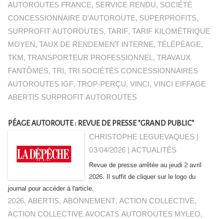
AUTOROUTES FRANCE
,
SERVICE RENDU
,
SOCIÉTÉ
CONCESSIONNAIRE D'AUTOROUTE
,
SUPERPROFITS
,
SURPROFIT AUTOROUTES
,
TARIF
,
TARIF KILOMÉTRIQUE
MOYEN
,
TAUX DE RENDEMENT INTERNE
,
TÉLÉPÉAGE
,
TKM
,
TRANSPORTEUR PROFESSIONNEL
,
TRAVAUX
FANTÔMES
,
TRI
,
TRI SOCIÉTÉS CONCESSIONNAIRES
AUTOROUTES IGF
,
TROP-PERÇU
,
VINCI
,
VINCI EIFFAGE
ABERTIS SURPROFIT AUTOROUTES
PÉAGE AUTOROUTE : REVUE DE PRESSE "GRAND PUBLIC"
CHRISTOPHE LEGUEVAQUES |
03/04/2026
|
ACTUALITÉS
Revue de presse arrêtée au jeudi 2 avril
2026. Il suffit de cliquer sur le logo du
journal pour accéder à l'article.
2026
,
ABERTIS
,
ABONNEMENT
,
ACTION COLLECTIVE
,
ACTION COLLECTIVE AVOCATS AUTOROUTES MYLEO
,