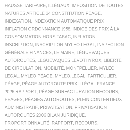
HAUSSE TARIFAIRE
,
ILLÉGAUX
,
IMPOSITION DE TOUTES
NATURES ARTICLE 34 CONSTITUTION PÉAGE
,
INDEXATION
,
INDEXATION AUTOMATIQUE PRIX
INFLATION ORDONNANCE 1958
,
INDICE DES PRIX À LA
CONSOMMATION HORS TABAC
,
INFLATION
,
INSCRIPTION
,
INSCRIPTION MYLEO LEGAL
,
INSPECTION
GÉNÉRALE FINANCES
,
LE MAIRE
,
LÈGUEVAQUES
AUTOROUTES
,
LÈGUEVAQUES LEVOTHYROX
,
LIBERTÉ
DE CIRCULATION
,
MOBILITÉ
,
MONTPELLIER
,
MYLEO
LEGAL
,
MYLEO PÉAGE
,
MYLEO.LEGAL
,
PARTICULIER
,
PÉAGE
,
PÉAGE AUTOROUTE PRIX ILLÉGAL FRANCE
2026 RAPPORT
,
PÉAGE SURFACTURATION RECOURS
,
PÉAGES
,
PÉAGES AUTOROUTES
,
PLEIN CONTENTIEUX
ADMINISTRATIF
,
PRIVATISATION
,
PRIVATISATION
AUTOROUTES 2006 BILAN JURIDIQUE
,
PROPORTIONNALITÉ
,
RAPPORT
,
RECOURS
,