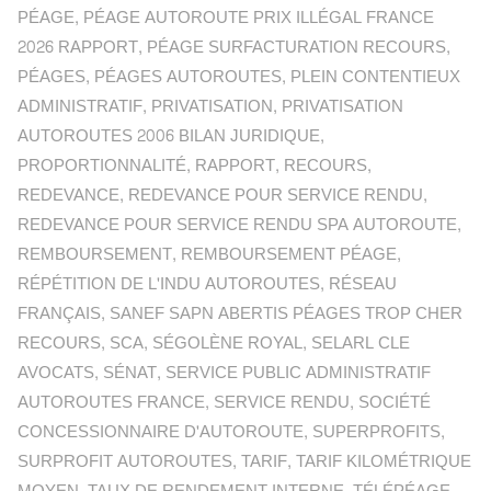
PÉAGE
,
PÉAGE AUTOROUTE PRIX ILLÉGAL FRANCE
2026 RAPPORT
,
PÉAGE SURFACTURATION RECOURS
,
PÉAGES
,
PÉAGES AUTOROUTES
,
PLEIN CONTENTIEUX
ADMINISTRATIF
,
PRIVATISATION
,
PRIVATISATION
AUTOROUTES 2006 BILAN JURIDIQUE
,
PROPORTIONNALITÉ
,
RAPPORT
,
RECOURS
,
REDEVANCE
,
REDEVANCE POUR SERVICE RENDU
,
REDEVANCE POUR SERVICE RENDU SPA AUTOROUTE
,
REMBOURSEMENT
,
REMBOURSEMENT PÉAGE
,
RÉPÉTITION DE L'INDU AUTOROUTES
,
RÉSEAU
FRANÇAIS
,
SANEF SAPN ABERTIS PÉAGES TROP CHER
RECOURS
,
SCA
,
SÉGOLÈNE ROYAL
,
SELARL CLE
AVOCATS
,
SÉNAT
,
SERVICE PUBLIC ADMINISTRATIF
AUTOROUTES FRANCE
,
SERVICE RENDU
,
SOCIÉTÉ
CONCESSIONNAIRE D'AUTOROUTE
,
SUPERPROFITS
,
SURPROFIT AUTOROUTES
,
TARIF
,
TARIF KILOMÉTRIQUE