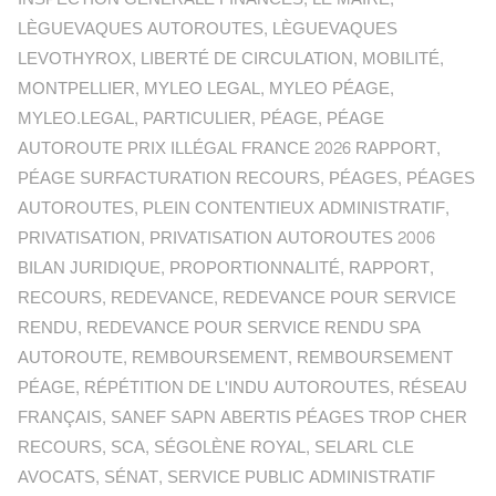
LÈGUEVAQUES AUTOROUTES
,
LÈGUEVAQUES
LEVOTHYROX
,
LIBERTÉ DE CIRCULATION
,
MOBILITÉ
,
MONTPELLIER
,
MYLEO LEGAL
,
MYLEO PÉAGE
,
MYLEO.LEGAL
,
PARTICULIER
,
PÉAGE
,
PÉAGE
AUTOROUTE PRIX ILLÉGAL FRANCE 2026 RAPPORT
,
PÉAGE SURFACTURATION RECOURS
,
PÉAGES
,
PÉAGES
AUTOROUTES
,
PLEIN CONTENTIEUX ADMINISTRATIF
,
PRIVATISATION
,
PRIVATISATION AUTOROUTES 2006
BILAN JURIDIQUE
,
PROPORTIONNALITÉ
,
RAPPORT
,
RECOURS
,
REDEVANCE
,
REDEVANCE POUR SERVICE
RENDU
,
REDEVANCE POUR SERVICE RENDU SPA
AUTOROUTE
,
REMBOURSEMENT
,
REMBOURSEMENT
PÉAGE
,
RÉPÉTITION DE L'INDU AUTOROUTES
,
RÉSEAU
FRANÇAIS
,
SANEF SAPN ABERTIS PÉAGES TROP CHER
RECOURS
,
SCA
,
SÉGOLÈNE ROYAL
,
SELARL CLE
AVOCATS
,
SÉNAT
,
SERVICE PUBLIC ADMINISTRATIF