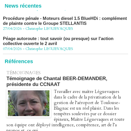
News récentes
Procédure pénale - Moteurs diesel 1.5 BlueHDi : complément
de plainte contre le Groupe STELLANTIS
27/04/2026
-
Christophe LEGUEVAQUES
Péage autoroute : tout savoir (ou presque) sur l'action
collective ouverte le 2 avril
07/04/2026
-
Christophe LEGUEVAQUES
Références
TÉMOIGNAGES
Témoignage de Chantal BEER-DEMANDER,
présidente du CCNAAT
Travailler avec maître Léguevaques
dans le cadre de la privatisation de la
gestion de l‘aéroport de Toulouse-
Blagnac est un réel plaisir. Dans les
tempêtes soulevées par ce dossier
épineux, Maître Léguevaques et toute
son équipe ont déployé intelligence, compétence, art de l’a
propos et, ce qui...