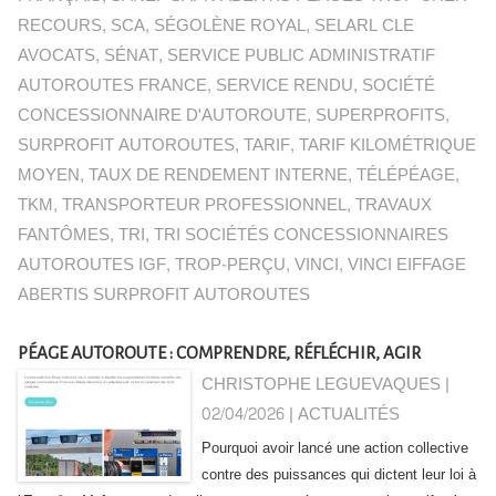
RECOURS
,
SCA
,
SÉGOLÈNE ROYAL
,
SELARL CLE
AVOCATS
,
SÉNAT
,
SERVICE PUBLIC ADMINISTRATIF
AUTOROUTES FRANCE
,
SERVICE RENDU
,
SOCIÉTÉ
CONCESSIONNAIRE D'AUTOROUTE
,
SUPERPROFITS
,
SURPROFIT AUTOROUTES
,
TARIF
,
TARIF KILOMÉTRIQUE
MOYEN
,
TAUX DE RENDEMENT INTERNE
,
TÉLÉPÉAGE
,
TKM
,
TRANSPORTEUR PROFESSIONNEL
,
TRAVAUX
FANTÔMES
,
TRI
,
TRI SOCIÉTÉS CONCESSIONNAIRES
AUTOROUTES IGF
,
TROP-PERÇU
,
VINCI
,
VINCI EIFFAGE
ABERTIS SURPROFIT AUTOROUTES
PÉAGE AUTOROUTE : COMPRENDRE, RÉFLÉCHIR, AGIR
CHRISTOPHE LEGUEVAQUES |
02/04/2026
|
ACTUALITÉS
Pourquoi avoir lancé une action collective
contre des puissances qui dictent leur loi à