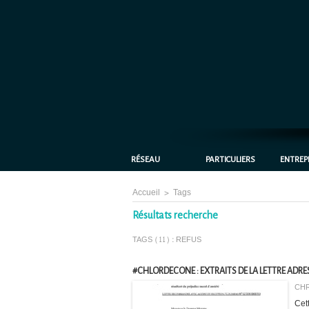
RÉSEAU
PARTICULIERS
ENTREP
Accueil
>
Tags
Résultats recherche
TAGS (11) : REFUS
#CHLORDECONE : EXTRAITS DE LA LETTRE ADRES
CHR
Cet