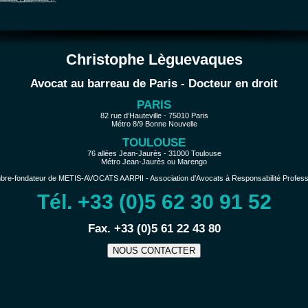
Christophe Lèguevaques
Avocat au barreau de Paris - Docteur en droit
PARIS
82 rue d’Hauteville - 75010 Paris
Métro 8/9 Bonne Nouvelle
TOULOUSE
76 allées Jean-Jaurès - 31000 Toulouse
Métro Jean-Jaurès ou Marengo
e-fondateur de METIS-AVOCATS AARPII - Association d’Avocats à Responsabilité Profession
Tél. +33 (0)5 62 30 91 52
−
Fax. +33 (0)5 61 22 43 80
NOUS CONTACTER