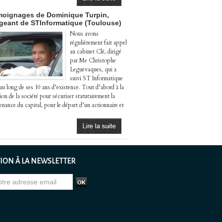
oignages de Dominique Turpin,
igeant de STInformatique (Toulouse)
Nous avons
régulièrement fait appel
au cabinet Clé, dirigé
par Me Christophe
Leguevaques, qui a
suivi ST Informatique
 au long de ses 10 ans d’existence. Tout d’abord à la
ion de la société pour sécuriser statutairement la
enance du capital, pour le départ d’un actionnaire et
ION À LA NEWSLETTER