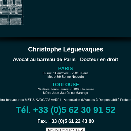
Christophe Lèguevaques
Avocat au barreau de Paris - Docteur en droit
PARIS
82 rue d’Hauteville - 75010 Paris
Métro 8/9 Bonne Nouvelle
TOULOUSE
76 allées Jean-Jaurès - 31000 Toulouse
Métro Jean-Jaurès ou Marengo
e-fondateur de METIS-AVOCATS AARPII - Association d’Avocats à Responsabilité Profession
Tél. +33 (0)5 62 30 91 52
−
Fax. +33 (0)5 61 22 43 80
NOUS CONTACTER