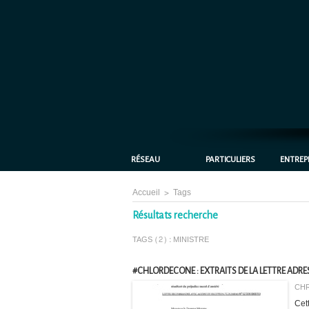
RÉSEAU
PARTICULIERS
ENTREP
Accueil
>
Tags
Résultats recherche
TAGS (2) : MINISTRE
#CHLORDECONE : EXTRAITS DE LA LETTRE ADRES
CHR
Cet