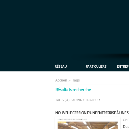
RÉSEAU
PARTICULIERS
ENTREP
Accueil
>
Tags
Résultats recherche
TAGS (4) : ADMINISTRATEUR
NOUVELLE CESSION D'UNE ENTREPRISE À UNE S
CHR
Dep