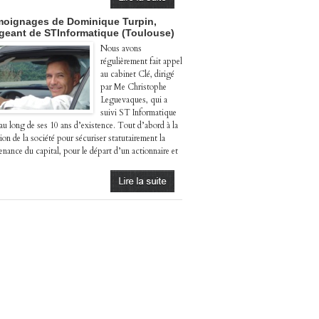
oignages de Dominique Turpin,
igeant de STInformatique (Toulouse)
Nous avons
régulièrement fait appel
au cabinet Clé, dirigé
par Me Christophe
Leguevaques, qui a
suivi ST Informatique
 au long de ses 10 ans d’existence. Tout d’abord à la
ion de la société pour sécuriser statutairement la
enance du capital, pour le départ d’un actionnaire et