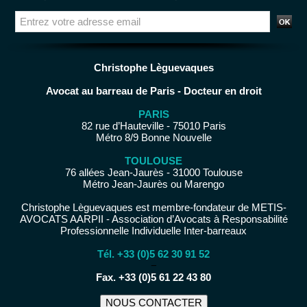
Christophe Lèguevaques
Avocat au barreau de Paris - Docteur en droit
PARIS
82 rue d’Hauteville - 75010 Paris
Métro 8/9 Bonne Nouvelle
TOULOUSE
76 allées Jean-Jaurès - 31000 Toulouse
Métro Jean-Jaurès ou Marengo
Christophe Lèguevaques est membre-fondateur de METIS-
AVOCATS AARPII - Association d’Avocats à Responsabilité
Professionnelle Individuelle Inter-barreaux
Tél. +33 (0)5 62 30 91 52
−
Fax. +33 (0)5 61 22 43 80
NOUS CONTACTER