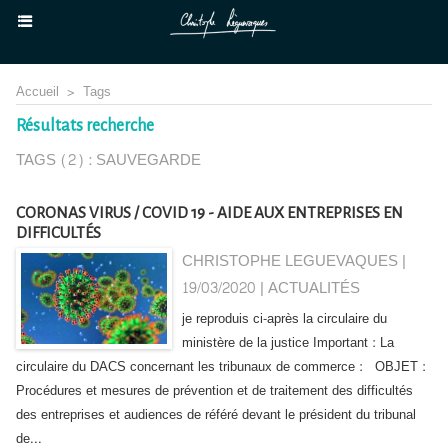
Accueil
>
Tags
Résultats recherche
TAGS (2) : SAUVEGARDE
CORONAS VIRUS / COVID 19 - AIDE AUX ENTREPRISES EN
DIFFICULTÉS
CHRISTOPHE LEGUEVAQUES |
19/03/2020
|
ACTUALITÉS
je reproduis ci-après la circulaire du
ministère de la justice Important : La
circulaire du DACS concernant les tribunaux de commerce : OBJET :
Procédures et mesures de prévention et de traitement des difficultés
des entreprises et audiences de référé devant le président du tribunal
de...