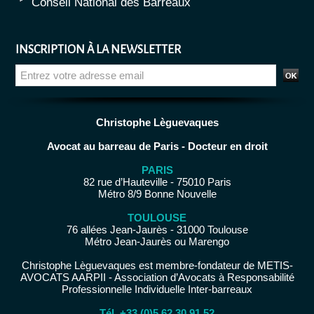
Conseil National des Barreaux
INSCRIPTION À LA NEWSLETTER
Christophe Lèguevaques
Avocat au barreau de Paris - Docteur en droit
PARIS
82 rue d’Hauteville - 75010 Paris
Métro 8/9 Bonne Nouvelle
TOULOUSE
76 allées Jean-Jaurès - 31000 Toulouse
Métro Jean-Jaurès ou Marengo
Christophe Lèguevaques est membre-fondateur de METIS-
AVOCATS AARPII - Association d’Avocats à Responsabilité
Professionnelle Individuelle Inter-barreaux
Tél. +33 (0)5 62 30 91 52