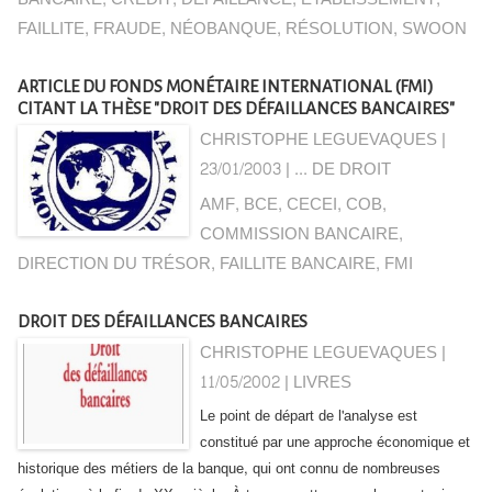
FAILLITE
,
FRAUDE
,
NÉOBANQUE
,
RÉSOLUTION
,
SWOON
ARTICLE DU FONDS MONÉTAIRE INTERNATIONAL (FMI)
CITANT LA THÈSE "DROIT DES DÉFAILLANCES BANCAIRES"
CHRISTOPHE LEGUEVAQUES |
23/01/2003
|
... DE DROIT
AMF
,
BCE
,
CECEI
,
COB
,
COMMISSION BANCAIRE
,
DIRECTION DU TRÉSOR
,
FAILLITE BANCAIRE
,
FMI
DROIT DES DÉFAILLANCES BANCAIRES
CHRISTOPHE LEGUEVAQUES |
11/05/2002
|
LIVRES
Le point de départ de l'analyse est
constitué par une approche économique et
historique des métiers de la banque, qui ont connu de nombreuses