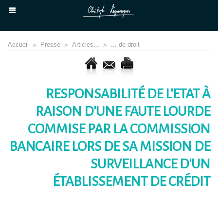
Accueil
>
Presse
>
Articles...
>
... de droit
RESPONSABILITÉ DE L'ETAT À
RAISON D'UNE FAUTE LOURDE
COMMISE PAR LA COMMISSION
BANCAIRE LORS DE SA MISSION DE
SURVEILLANCE D'UN
ÉTABLISSEMENT DE CRÉDIT