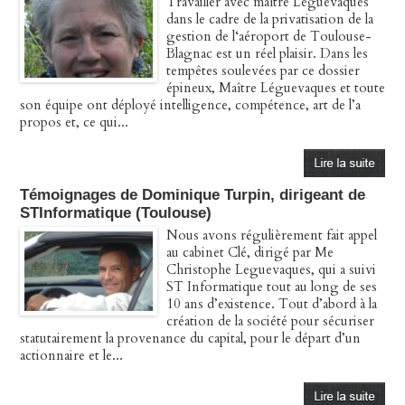
Travailler avec maître Léguevaques
dans le cadre de la privatisation de la
gestion de l‘aéroport de Toulouse-
Blagnac est un réel plaisir. Dans les
tempêtes soulevées par ce dossier
épineux, Maître Léguevaques et toute
son équipe ont déployé intelligence, compétence, art de l’a
propos et, ce qui...
Témoignages de Dominique Turpin, dirigeant de
STInformatique (Toulouse)
Nous avons régulièrement fait appel
au cabinet Clé, dirigé par Me
Christophe Leguevaques, qui a suivi
ST Informatique tout au long de ses
10 ans d’existence. Tout d’abord à la
création de la société pour sécuriser
statutairement la provenance du capital, pour le départ d’un
actionnaire et le...