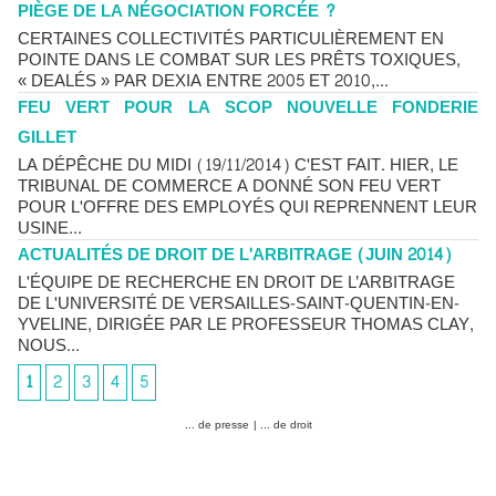
PIÈGE DE LA NÉGOCIATION FORCÉE ?
CERTAINES COLLECTIVITÉS PARTICULIÈREMENT EN
POINTE DANS LE COMBAT SUR LES PRÊTS TOXIQUES,
« DEALÉS » PAR DEXIA ENTRE 2005 ET 2010,...
FEU VERT POUR LA SCOP NOUVELLE FONDERIE
GILLET
LA DÉPÊCHE DU MIDI (19/11/2014) C'EST FAIT. HIER, LE
TRIBUNAL DE COMMERCE A DONNÉ SON FEU VERT
POUR L'OFFRE DES EMPLOYÉS QUI REPRENNENT LEUR
USINE...
ACTUALITÉS DE DROIT DE L'ARBITRAGE (JUIN 2014)
L'ÉQUIPE DE RECHERCHE EN DROIT DE L’ARBITRAGE
DE L'UNIVERSITÉ DE VERSAILLES-SAINT-QUENTIN-EN-
YVELINE, DIRIGÉE PAR LE PROFESSEUR THOMAS CLAY,
NOUS...
1
2
3
4
5
... de presse
|
... de droit