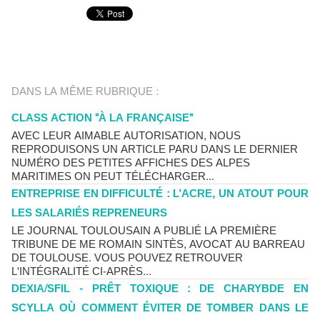
DANS LA MÊME RUBRIQUE :
CLASS ACTION "À LA FRANÇAISE"
AVEC LEUR AIMABLE AUTORISATION, NOUS
REPRODUISONS UN ARTICLE PARU DANS LE DERNIER
NUMÉRO DES PETITES AFFICHES DES ALPES
MARITIMES ON PEUT TÉLÉCHARGER...
ENTREPRISE EN DIFFICULTÉ : L’ACRE, UN ATOUT POUR
LES SALARIÉS REPRENEURS
LE JOURNAL TOULOUSAIN A PUBLIÉ LA PREMIÈRE
TRIBUNE DE ME ROMAIN SINTÈS, AVOCAT AU BARREAU
DE TOULOUSE. VOUS POUVEZ RETROUVER
L'INTÉGRALITÉ CI-APRÈS...
DEXIA/SFIL - PRÊT TOXIQUE : DE CHARYBDE EN
SCYLLA OÙ COMMENT ÉVITER DE TOMBER DANS LE